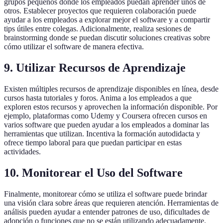
grupos pequeños donde los empleados puedan aprender unos de
otros. Establecer proyectos que requieren colaboración puede
ayudar a los empleados a explorar mejor el software y a compartir
tips útiles entre colegas. Adicionalmente, realiza sesiones de
brainstorming donde se puedan discutir soluciones creativas sobre
cómo utilizar el software de manera efectiva.
9. Utilizar Recursos de Aprendizaje
Existen múltiples recursos de aprendizaje disponibles en línea, desde
cursos hasta tutoriales y foros. Anima a los empleados a que
exploren estos recursos y aprovechen la información disponible. Por
ejemplo, plataformas como Udemy y Coursera ofrecen cursos en
varios software que pueden ayudar a los empleados a dominar las
herramientas que utilizan. Incentiva la formación autodidacta y
ofrece tiempo laboral para que puedan participar en estas
actividades.
10. Monitorear el Uso del Software
Finalmente, monitorear cómo se utiliza el software puede brindar
una visión clara sobre áreas que requieren atención. Herramientas de
análisis pueden ayudar a entender patrones de uso, dificultades de
adopción o funciones que no se están utilizando adecuadamente.