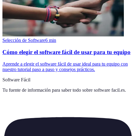
Selección de Software
6
min
Cómo elegir el software fácil de usar para tu equipo
Aprende a elegir el software fácil de usar ideal para tu equipo con
nuestro tutorial paso a paso y consejos prácticos.
Software Fácil
Tu fuente de información para saber todo sobre
software facil.es
.