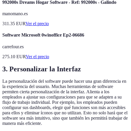
992000s Dreams Hogar Software - Ref: 992000s - Galindo
manomano.es
311.35
EUR
Ver el precio
Software Microsoft 0winoffice Ep2-06686
carrefour.es
275.10
EUR
Ver el precio
3. Personalizar la Interfaz
La personalización del software puede hacer una gran diferencia en
la experiencia del usuario. Muchas herramientas de software
permiten cierta personalización de la interfaz. Alienta a los
empleados a ajustar sus configuraciones para que se adapten a su
flujo de trabajo individual. Por ejemplo, los empleados pueden
configurar sus dashboards, elegir qué funciones son más accesibles
para ellos y eliminar íconos que no utilizan. Esto no solo hará que el
software sea más intuitivo, sino que también les permitirá trabajar de
manera más eficiente.