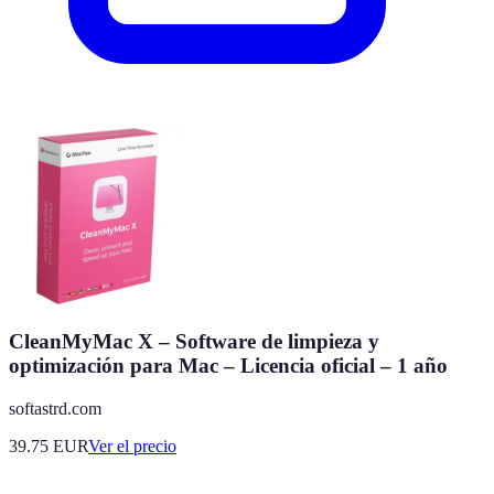
CleanMyMac X – Software de limpieza y
optimización para Mac – Licencia oficial – 1 año
softastrd.com
39.75
EUR
Ver el precio