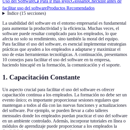
Uso del Software
📺 Para ir más lejos:
Glossario
Checklist antes de
facilitar uso del software
Productos Recomendados
Índice
(
15
secciones
)
La usabilidad del software en el entorno empresarial es fundamental
para aumentar la productividad y la eficiencia. Muchas veces, el
software puede resultar complicado para los empleados, lo que
afecta no solo su rendimiento, sino también la moral del equipo.
Para facilitar el uso del software, es esencial implementar estrategias
prácticas que ayuden a los empleados a adaptarse y maximizar el
uso de estas herramientas tecnológicas. A continuación, presentamos
10 consejos para facilitar el uso del software en tu empresa,
haciendo hincapié en la formación, la comunicación y el soporte.
1. Capacitación Constante
Un aspecto crucial para facilitar el uso del software es ofrecer
capacitación continua a los empleados. La formación no debe ser un
evento único; es importante proporcionar sesiones regulares que
mantengan a todos al día con las nuevas funciones y actualizaciones
del software. Por ejemplo, se pueden llevar a cabo talleres
mensuales donde los empleados puedan practicar el uso del software
en un ambiente controlado. Además, incorporar tutoriales en línea o
módulos de aprendizaje puede proporcionar a los empleados la