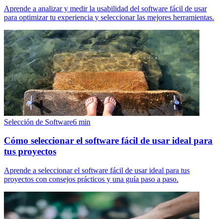
Aprende a analizar y medir la usabilidad del software fácil de usar
para optimizar tu experiencia y seleccionar las mejores herramientas.
Selección de Software
6
min
Cómo seleccionar el software fácil de usar ideal para
tus proyectos
Aprende a seleccionar el software fácil de usar ideal para tus
proyectos con consejos prácticos y una guía paso a paso.