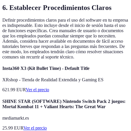
6. Establecer Procedimientos Claros
Definir procedimientos claros para el uso del software en tu empresa
es indispensable. Esto incluye desde el inicio de sesión hasta el uso
de funciones específicas. Crea manuales de usuario o documentos
que los empleados puedan consultar siempre que lo necesiten.
Además, considera hacer available en documentos de fácil acceso
tutoriales breves que respondan a las preguntas más frecuentes. De
este modo, los empleados tendrán claro cómo resolver situaciones
comunes sin recurrir al soporte técnico.
Insta360 X3 (Kit Bullet Time) - Default Title
XRshop - Tienda de Realidad Extendida y Gaming ES
621.99
EUR
Ver el precio
SHINE STAR (SOFTWARE) Nintendo Switch Pack 2 juegos:
Mortal Kombat 11 + Valiant Hearts: The Great War
mediamarkt.es
25.99
EUR
Ver el precio