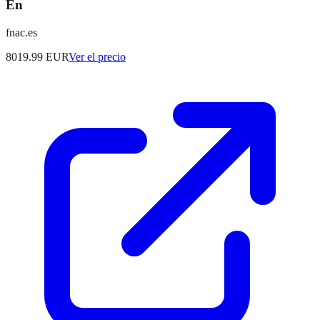
En
fnac.es
8019.99
EUR
Ver el precio