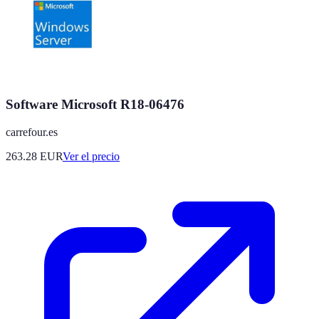
Software Microsoft R18-06476
carrefour.es
263.28
EUR
Ver el precio