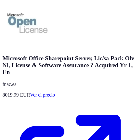
Microsoft Office Sharepoint Server, Lic/sa Pack Olv
Nl, License & Software Assurance ? Acquired Yr 1,
En
fnac.es
8019.99
EUR
Ver el precio