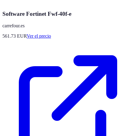
Software Fortinet Fwf-40f-e
carrefour.es
561.73
EUR
Ver el precio