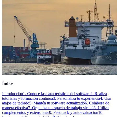
Índice
Introducción
1. Conoce las características del software
2. Realiza
tutoriales y formación continua
3. Personaliza tu experiencia
4. Usa
atajos de teclado
5. Mantén tu software actualizado
6. Colabora de
manera efectiva
7. Organiza tu espacio de trabajo virtual
8. Utiliza
complementos y extensiones
9. Feedback y autoevaluación
10.