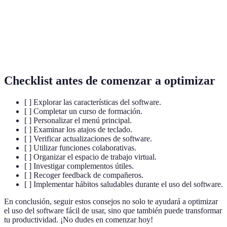
un software para ampliar sus funcionalidades.
Capacidad de trabajar conjuntamente en un
Colaboración
documento u proyecto al mismo tiempo desde
en tiempo real
diferentes ubicaciones.
Checklist antes de comenzar a optimizar
[ ] Explorar las características del software.
[ ] Completar un curso de formación.
[ ] Personalizar el menú principal.
[ ] Examinar los atajos de teclado.
[ ] Verificar actualizaciones de software.
[ ] Utilizar funciones colaborativas.
[ ] Organizar el espacio de trabajo virtual.
[ ] Investigar complementos útiles.
[ ] Recoger feedback de compañeros.
[ ] Implementar hábitos saludables durante el uso del software.
En conclusión, seguir estos consejos no solo te ayudará a optimizar
el uso del software fácil de usar, sino que también puede transformar
tu productividad. ¡No dudes en comenzar hoy!