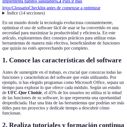
Implementa hábitos saludables
📺 Para ir más
lejos:
Glossario
Checklist antes de comenzar a optimizar
Índice
(
14
secciones
)
En un mundo donde la tecnología evoluciona constantemente,
optimizar el uso de software fácil de usar se ha convertido en una
necesidad para maximizar la productividad y eficiencia. En este
artículo, exploraremos diez consejos prácticos para utilizar estas
herramientas de manera más efectiva, beneficiándote de funciones
que quizás no estés aprovechando por completo.
1. Conoce las características del software
Antes de sumergirte en el trabajo, es crucial que conozcas todas las
funciones y características del software que estás utilizando. Por
ejemplo, si has elegido programas como Microsoft Office, separa un
tiempo para explorar lo que ofrece cada módulo. Según un estudio
de
UFC-Que Choisir
, el 45% de los usuarios no utiliza ni la mitad
de las funciones de su software, lo que representa una oportunidad
desperdiciada. Haz una lista de las herramientas que podrían ser más
útiles para tus proyectos y dedícale tiempo a descubrir cómo
funcionan.
2. Realiza tutoriales y formación continua