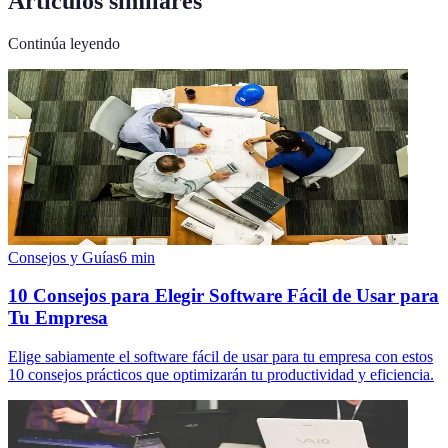
Artículos similares
Continúa leyendo
Consejos y Guías
6
min
10 Consejos para Elegir Software Fácil de Usar para
Tu Empresa
Elige sabiamente el software fácil de usar para tu empresa con estos
10 consejos prácticos que optimizarán tu productividad y eficiencia.