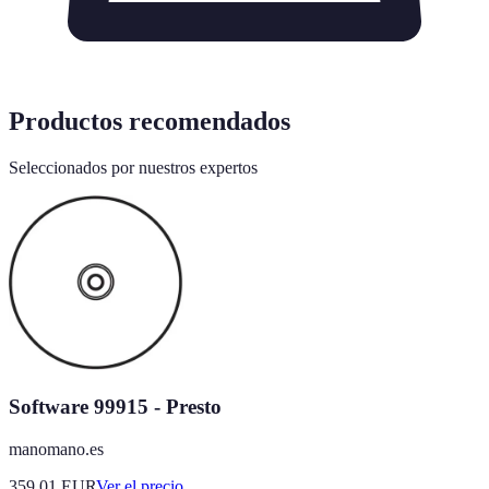
Productos recomendados
Seleccionados por nuestros expertos
Software 99915 - Presto
manomano.es
359.01
EUR
Ver el precio