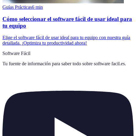
Guías Prácticas
6
min
Cómo seleccionar el software fácil de usar ideal para
tu equipo
Elige el software fácil de usar ideal para tu equipo con nuestra guía
detallada. ¡Optimiza tu productividad ahora!
Software Fácil
Tu fuente de información para saber todo sobre
software facil.es
.