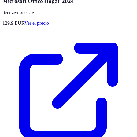
Microsoft Office Hogar 2024
lizenzexpress.de
129.9
EUR
Ver el precio