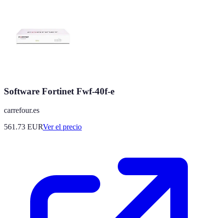
Software Fortinet Fwf-40f-e
carrefour.es
561.73
EUR
Ver el precio