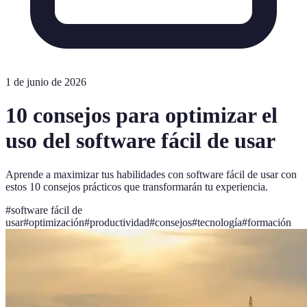
1 de junio de 2026
10 consejos para optimizar el
uso del software fácil de usar
Aprende a maximizar tus habilidades con software fácil de usar con
estos 10 consejos prácticos que transformarán tu experiencia.
#
software fácil de
usar
#
optimización
#
productividad
#
consejos
#
tecnología
#
formación