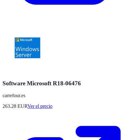
Software Microsoft R18-06476
carrefour.es
263.28
EUR
Ver el precio