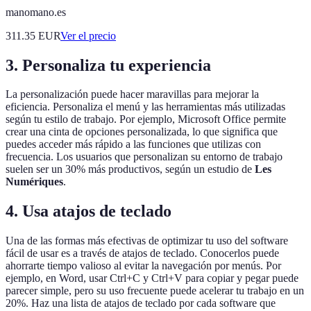
manomano.es
311.35
EUR
Ver el precio
3. Personaliza tu experiencia
La personalización puede hacer maravillas para mejorar la
eficiencia. Personaliza el menú y las herramientas más utilizadas
según tu estilo de trabajo. Por ejemplo, Microsoft Office permite
crear una cinta de opciones personalizada, lo que significa que
puedes acceder más rápido a las funciones que utilizas con
frecuencia. Los usuarios que personalizan su entorno de trabajo
suelen ser un 30% más productivos, según un estudio de
Les
Numériques
.
4. Usa atajos de teclado
Una de las formas más efectivas de optimizar tu uso del software
fácil de usar es a través de atajos de teclado. Conocerlos puede
ahorrarte tiempo valioso al evitar la navegación por menús. Por
ejemplo, en Word, usar Ctrl+C y Ctrl+V para copiar y pegar puede
parecer simple, pero su uso frecuente puede acelerar tu trabajo en un
20%. Haz una lista de atajos de teclado por cada software que