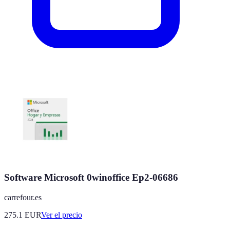
Software Microsoft 0winoffice Ep2-06686
carrefour.es
275.1
EUR
Ver el precio