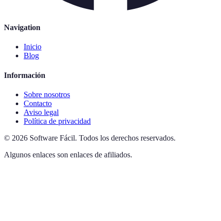
Navigation
Inicio
Blog
Información
Sobre nosotros
Contacto
Aviso legal
Política de privacidad
©
2026
Software Fácil
.
Todos los derechos reservados.
Algunos enlaces son enlaces de afiliados.