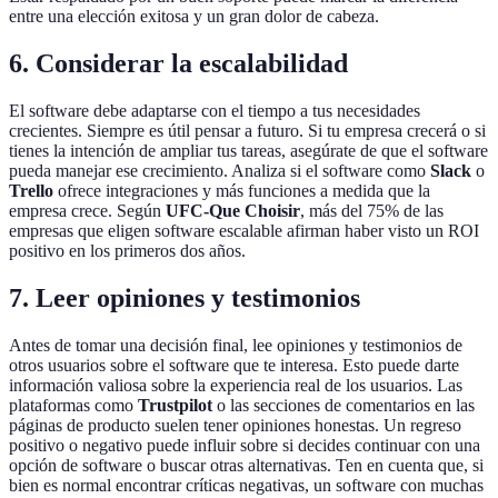
entre una elección exitosa y un gran dolor de cabeza.
6. Considerar la escalabilidad
El software debe adaptarse con el tiempo a tus necesidades
crecientes. Siempre es útil pensar a futuro. Si tu empresa crecerá o si
tienes la intención de ampliar tus tareas, asegúrate de que el software
pueda manejar ese crecimiento. Analiza si el software como
Slack
o
Trello
ofrece integraciones y más funciones a medida que la
empresa crece. Según
UFC-Que Choisir
, más del 75% de las
empresas que eligen software escalable afirman haber visto un ROI
positivo en los primeros dos años.
7. Leer opiniones y testimonios
Antes de tomar una decisión final, lee opiniones y testimonios de
otros usuarios sobre el software que te interesa. Esto puede darte
información valiosa sobre la experiencia real de los usuarios. Las
plataformas como
Trustpilot
o las secciones de comentarios en las
páginas de producto suelen tener opiniones honestas. Un regreso
positivo o negativo puede influir sobre si decides continuar con una
opción de software o buscar otras alternativas. Ten en cuenta que, si
bien es normal encontrar críticas negativas, un software con muchas