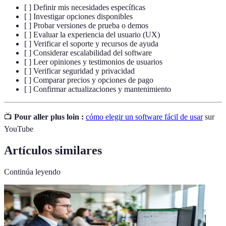
[ ] Definir mis necesidades específicas
[ ] Investigar opciones disponibles
[ ] Probar versiones de prueba o demos
[ ] Evaluar la experiencia del usuario (UX)
[ ] Verificar el soporte y recursos de ayuda
[ ] Considerar escalabilidad del software
[ ] Leer opiniones y testimonios de usuarios
[ ] Verificar seguridad y privacidad
[ ] Comparar precios y opciones de pago
[ ] Confirmar actualizaciones y mantenimiento
📺
Pour aller plus loin :
cómo elegir un software fácil de usar
sur
YouTube
Artículos similares
Continúa leyendo