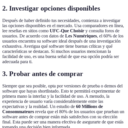
2. Investigar opciones disponibles
Después de haber definido tus necesidades, comienza a investigar
las opciones disponibles en el mercado. Usa comparadores en línea,
lee reseñas en sitios como
UFC-Que Choisir
y consulta foros de
usuarios. De acuerdo con datos de
Les Numériques
, el 60% de los
usuarios encuentra su software ideal después de una investigación
exhaustiva. Averigua qué software tiene buenas críticas y qué
características se destacan. Si muchos usuarios mencionan la
facilidad de uso, es una buena señal de que esa opción podría ser
adecuada para ti.
3. Probar antes de comprar
Siempre que sea posible, opta por versiones de prueba o demos del
software que hayas shortlistado. Esto te permitirá experimentar de
primera mano la interfaz y la facilidad de uso. A menudo, la
experiencia de usuario varía considerablemente entre las
expectativas y la realidad. Un estudio de
60 Millions de
Consommateurs
revela que el 80% de los usuarios que prueban un
software antes de comprar están más satisfechos con su elección
final. Esta puede ser una manera efectiva de asegurarte de que estás
tomando una decisión bien informada.