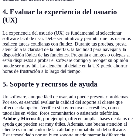
4. Evaluar la experiencia del usuario
(UX)
La experiencia del usuario (UX) es fundamental al seleccionar
software fácil de usar. Debe ser intuitivo y permitir que los usuarios
realicen tareas cotidianas con fluidez. Durante tus pruebas, presta
atención a la claridad de la interfaz, la facilidad para navegar y la
disposición lógica de las funciones. Pregunta a amigos o colegas si
están dispuestos a probar el software contigo y recoger su opinión
puede ser muy útil. La atención al detalle en la UX puede ahorrar
horas de frustración a lo largo del tiempo.
5. Soporte y recursos de ayuda
Un software, aunque fácil de usar, aún puede presentar problemas.
Por eso, es esencial evaluar la calidad del soporte al cliente que
ofrece cada opción. Verifica si hay recursos accesibles, como
tutoriales en video, foros comunitarios o asistencia telefónica.
Adobe
y
Microsoft
, por ejemplo, ofrecen amplias bases de datos de
ayuda que pueden ser muy útiles. Además, una buena atención al
cliente es un indicador de la calidad y confiabilidad del software.
Estar respaldado por un buen soporte puede marcar la diferencia