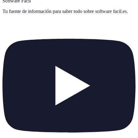
Software Fácil
Tu fuente de información para saber todo sobre
software facil.es
.