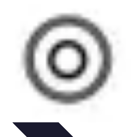
utoriales
Guías Prácticas