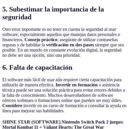
5. Subestimar la importancia de la
seguridad
Otro error importante es no tener en cuenta la seguridad al usar
software, especialmente aquellos que manejan datos personales o
financieros.
Consejo práctico
: asegúrate de utilizar contraseñas
seguras y de habilitar la
verificación en dos pasos
siempre que sea
posible. En un mundo en constante evolución digital, la seguridad
no debe ser una opción, sino una prioridad.
6. Falta de capacitación
El software más fácil de usar aún requiere cierta capacitación para
utilizarlo de manera efectiva.
Invertir en formación
o asistencia
técnica puede ser una solución práctica para evitar errores debidos a
la falta de conocimiento. Muchos desarrolladores de software
ofrecen webinars o formaciones online que pueden ser muy útiles.
Considere
invertir en un curso de formación o consultar la ayuda en
línea para mejorar sus habilidades.
SHINE STAR (SOFTWARE) Nintendo Switch Pack 2 juegos:
Mortal Kombat 11 + Valiant Hearts: The Great War