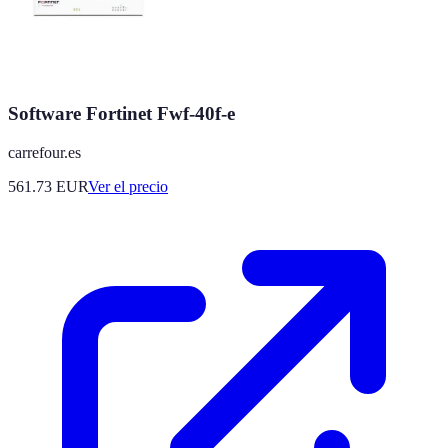
Software Fortinet Fwf-40f-e
carrefour.es
561.73
EUR
Ver el precio