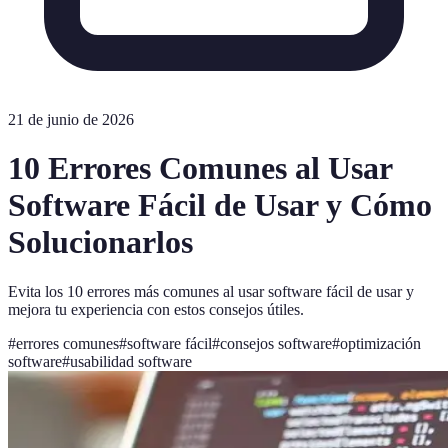
21 de junio de 2026
10 Errores Comunes al Usar
Software Fácil de Usar y Cómo
Solucionarlos
Evita los 10 errores más comunes al usar software fácil de usar y
mejora tu experiencia con estos consejos útiles.
#
errores comunes
#
software fácil
#
consejos software
#
optimización
software
#
usabilidad software