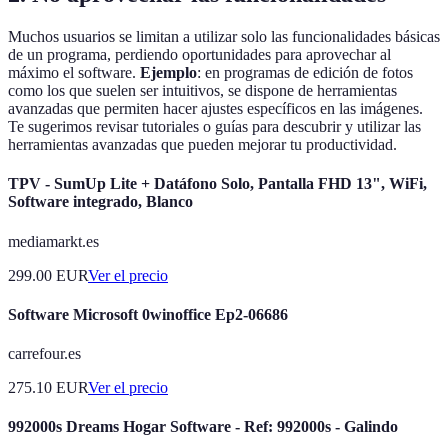
Muchos usuarios se limitan a utilizar solo las funcionalidades básicas
de un programa, perdiendo oportunidades para aprovechar al
máximo el software.
Ejemplo
: en programas de edición de fotos
como los que suelen ser intuitivos, se dispone de herramientas
avanzadas que permiten hacer ajustes específicos en las imágenes.
Te sugerimos revisar tutoriales o guías para descubrir y utilizar las
herramientas avanzadas que pueden mejorar tu productividad.
TPV - SumUp Lite + Datáfono Solo, Pantalla FHD 13", WiFi,
Software integrado, Blanco
mediamarkt.es
299.00
EUR
Ver el precio
Software Microsoft 0winoffice Ep2-06686
carrefour.es
275.10
EUR
Ver el precio
992000s Dreams Hogar Software - Ref: 992000s - Galindo