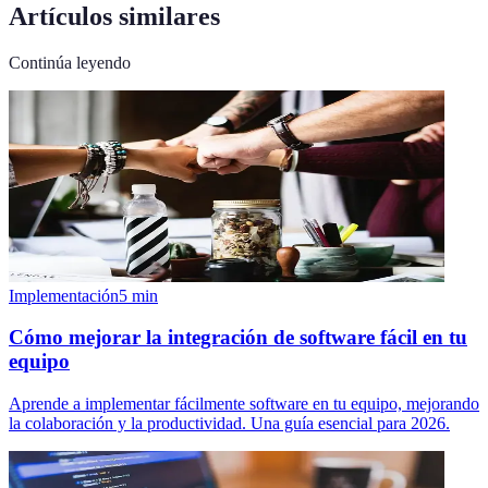
Artículos similares
Continúa leyendo
Implementación
5
min
Cómo mejorar la integración de software fácil en tu
equipo
Aprende a implementar fácilmente software en tu equipo, mejorando
la colaboración y la productividad. Una guía esencial para 2026.