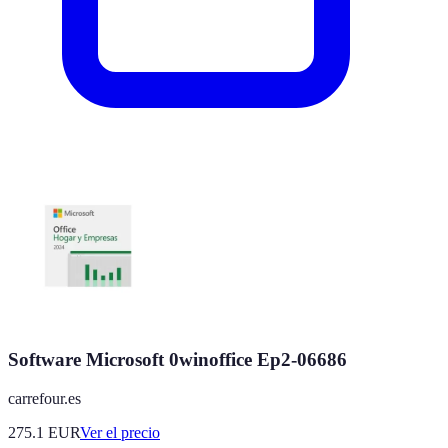
Software Microsoft 0winoffice Ep2-06686
carrefour.es
275.1
EUR
Ver el precio