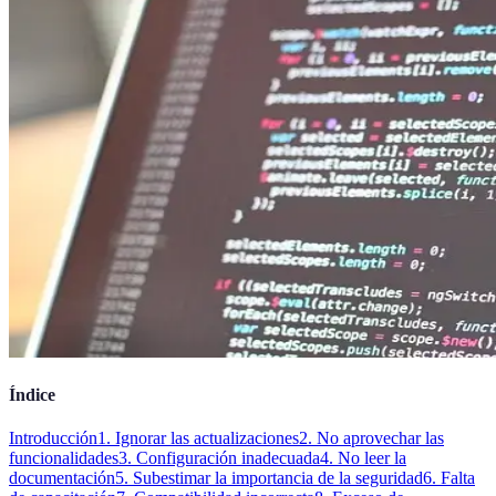
Índice
Introducción
1. Ignorar las actualizaciones
2. No aprovechar las
funcionalidades
3. Configuración inadecuada
4. No leer la
documentación
5. Subestimar la importancia de la seguridad
6. Falta