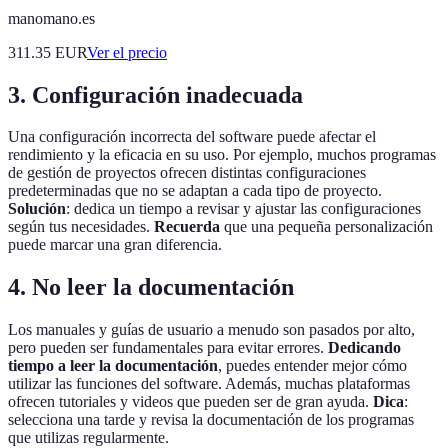
manomano.es
311.35
EUR
Ver el precio
3. Configuración inadecuada
Una configuración incorrecta del software puede afectar el
rendimiento y la eficacia en su uso. Por ejemplo, muchos programas
de gestión de proyectos ofrecen distintas configuraciones
predeterminadas que no se adaptan a cada tipo de proyecto.
Solución
: dedica un tiempo a revisar y ajustar las configuraciones
según tus necesidades.
Recuerda
que una pequeña personalización
puede marcar una gran diferencia.
4. No leer la documentación
Los manuales y guías de usuario a menudo son pasados por alto,
pero pueden ser fundamentales para evitar errores.
Dedicando
tiempo a leer la documentación
, puedes entender mejor cómo
utilizar las funciones del software. Además, muchas plataformas
ofrecen tutoriales y videos que pueden ser de gran ayuda.
Dica
:
selecciona una tarde y revisa la documentación de los programas
que utilizas regularmente.