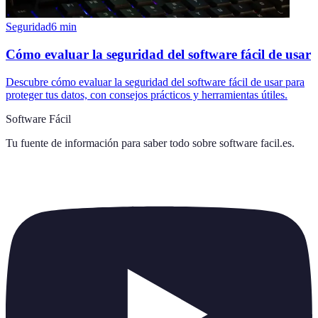
Seguridad
6
min
Cómo evaluar la seguridad del software fácil de usar
Descubre cómo evaluar la seguridad del software fácil de usar para
proteger tus datos, con consejos prácticos y herramientas útiles.
Software Fácil
Tu fuente de información para saber todo sobre
software facil.es
.