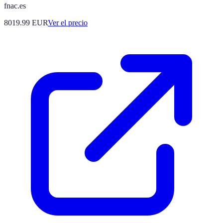
fnac.es
8019.99
EUR
Ver el precio