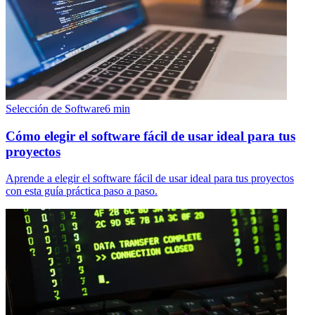
Selección de Software
6
min
Cómo elegir el software fácil de usar ideal para tus
proyectos
Aprende a elegir el software fácil de usar ideal para tus proyectos
con esta guía práctica paso a paso.