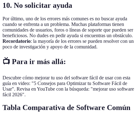
10. No solicitar ayuda
Por último, uno de los errores más comunes es no buscar ayuda
cuando se enfrenta a un problema. Muchas plataformas tienen
comunidades de usuarios, foros o líneas de soporte que pueden ser
beneficiosos. No dudes en pedir ayuda si encuentras un obstáculo.
Recordatorio
: la mayoría de los errores se pueden resolver con un
poco de investigación y apoyo de la comunidad.
📺 Para ir más allá:
Descubre cómo mejorar tu uso del software fácil de usar con esta
guía en video: "5 Consejos para Optimizar tu Software Fácil de
Usar". Revisa en YouTube con la búsqueda: "mejorar uso software
fácil 2026".
Tabla Comparativa de Software Común
Error Común
Consecuencias
Solución
Herramie