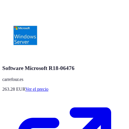
Software Microsoft R18-06476
carrefour.es
263.28
EUR
Ver el precio