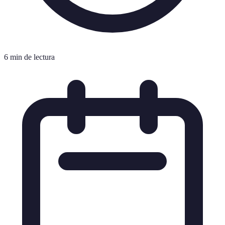
6 min de lectura