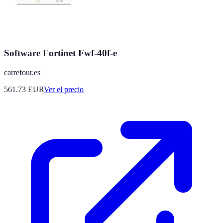
Software Fortinet Fwf-40f-e
carrefour.es
561.73
EUR
Ver el precio