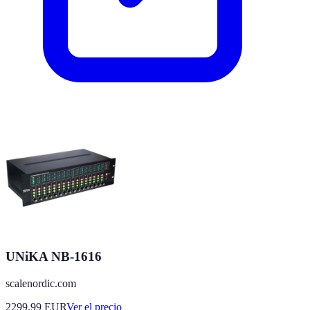
UNiKA NB-1616
scalenordic.com
2299.99
EUR
Ver el precio