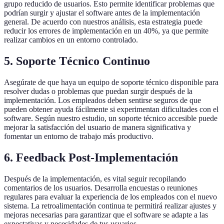
grupo reducido de usuarios. Esto permite identificar problemas que
podrían surgir y ajustar el software antes de la implementación
general. De acuerdo con nuestros análisis, esta estrategia puede
reducir los errores de implementación en un 40%, ya que permite
realizar cambios en un entorno controlado.
5. Soporte Técnico Continuo
Asegúrate de que haya un equipo de soporte técnico disponible para
resolver dudas o problemas que puedan surgir después de la
implementación. Los empleados deben sentirse seguros de que
pueden obtener ayuda fácilmente si experimentan dificultades con el
software. Según nuestro estudio, un soporte técnico accesible puede
mejorar la satisfacción del usuario de manera significativa y
fomentar un entorno de trabajo más productivo.
6. Feedback Post-Implementación
Después de la implementación, es vital seguir recopilando
comentarios de los usuarios. Desarrolla encuestas o reuniones
regulares para evaluar la experiencia de los empleados con el nuevo
sistema. La retroalimentación continua te permitirá realizar ajustes y
mejoras necesarias para garantizar que el software se adapte a las
expectativas y necesidades de tus usuarios.