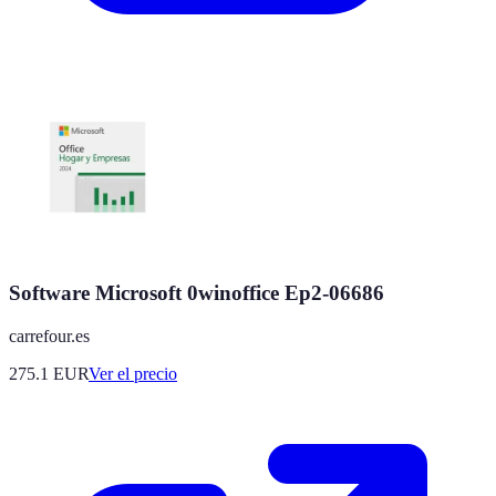
Software Microsoft 0winoffice Ep2-06686
carrefour.es
275.1
EUR
Ver el precio