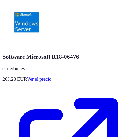
Software Microsoft R18-06476
carrefour.es
263.28
EUR
Ver el precio