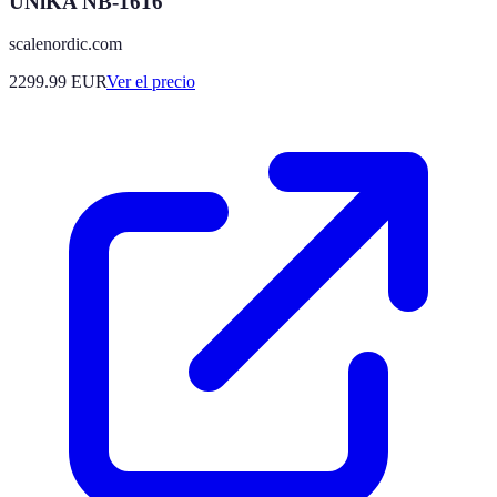
UNiKA NB-1616
scalenordic.com
2299.99
EUR
Ver el precio