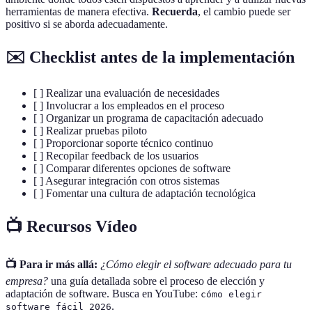
herramientas de manera efectiva.
Recuerda
, el cambio puede ser
positivo si se aborda adecuadamente.
✉️ Checklist antes de la implementación
[ ] Realizar una evaluación de necesidades
[ ] Involucrar a los empleados en el proceso
[ ] Organizar un programa de capacitación adecuado
[ ] Realizar pruebas piloto
[ ] Proporcionar soporte técnico continuo
[ ] Recopilar feedback de los usuarios
[ ] Comparar diferentes opciones de software
[ ] Asegurar integración con otros sistemas
[ ] Fomentar una cultura de adaptación tecnológica
📺 Recursos Vídeo
📺 Para ir más allá:
¿Cómo elegir el software adecuado para tu
empresa?
una guía detallada sobre el proceso de elección y
adaptación de software. Busca en YouTube:
cómo elegir
.
software fácil 2026