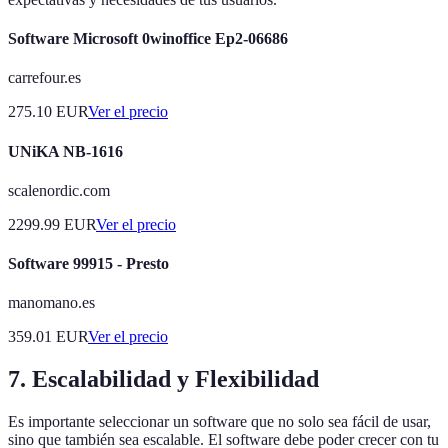
Software Microsoft 0winoffice Ep2-06686
carrefour.es
275.10
EUR
Ver el precio
UNiKA NB-1616
scalenordic.com
2299.99
EUR
Ver el precio
Software 99915 - Presto
manomano.es
359.01
EUR
Ver el precio
7. Escalabilidad y Flexibilidad
Es importante seleccionar un software que no solo sea fácil de usar,
sino que también sea escalable. El software debe poder crecer con tu