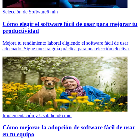
Selección de Software
6
min
Cómo elegir el software fácil de usar para mejorar tu
productividad
Mejora tu rendimiento laboral eligiendo el software fácil de usar
adecuado. Sigue nuestra guía práctica para una elección efectiva.
Implementación y Usabilidad
6
min
Cómo mejorar la adopción de software fácil de usar
en tu equipo