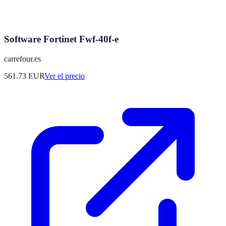
Software Fortinet Fwf-40f-e
carrefour.es
561.73
EUR
Ver el precio