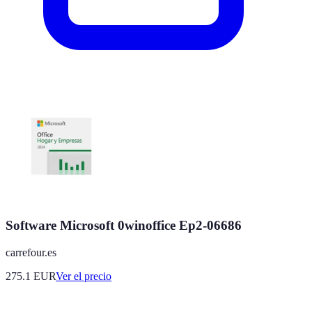
Software Microsoft 0winoffice Ep2-06686
carrefour.es
275.1
EUR
Ver el precio