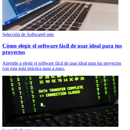
Selección de Software
6
min
Cómo elegir el software fácil de usar ideal para tus
proyectos
Aprende a elegir el software fácil de usar ideal para tus proyectos
con esta guía práctica paso a paso.