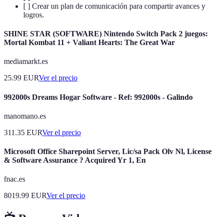
[ ] Crear un plan de comunicación para compartir avances y
logros.
SHINE STAR (SOFTWARE) Nintendo Switch Pack 2 juegos:
Mortal Kombat 11 + Valiant Hearts: The Great War
mediamarkt.es
25.99
EUR
Ver el precio
992000s Dreams Hogar Software - Ref: 992000s - Galindo
manomano.es
311.35
EUR
Ver el precio
Microsoft Office Sharepoint Server, Lic/sa Pack Olv Nl, License
& Software Assurance ? Acquired Yr 1, En
fnac.es
8019.99
EUR
Ver el precio