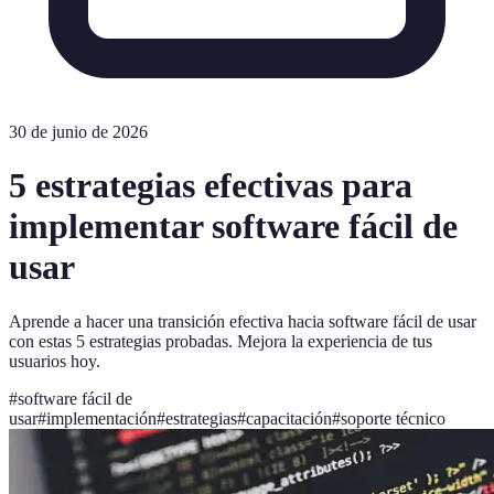
30 de junio de 2026
5 estrategias efectivas para
implementar software fácil de
usar
Aprende a hacer una transición efectiva hacia software fácil de usar
con estas 5 estrategias probadas. Mejora la experiencia de tus
usuarios hoy.
#
software fácil de
usar
#
implementación
#
estrategias
#
capacitación
#
soporte técnico