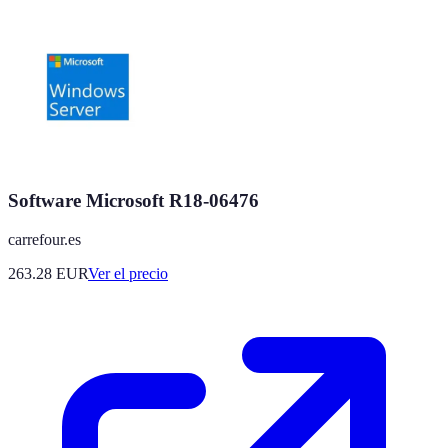
Software Microsoft R18-06476
carrefour.es
263.28
EUR
Ver el precio