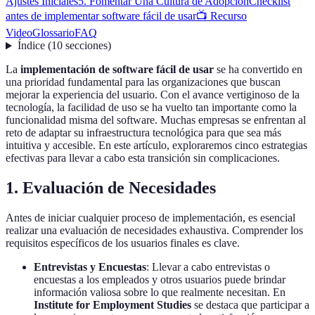
Ajustes Iniciales
5. Fomentar Una Cultura de Adopción
Checklist
antes de implementar software fácil de usar
📺 Recurso
Video
Glossario
FAQ
Índice
(
10
secciones
)
La
implementación de software fácil de usar
se ha convertido en
una prioridad fundamental para las organizaciones que buscan
mejorar la experiencia del usuario. Con el avance vertiginoso de la
tecnología, la facilidad de uso se ha vuelto tan importante como la
funcionalidad misma del software. Muchas empresas se enfrentan al
reto de adaptar su infraestructura tecnológica para que sea más
intuitiva y accesible. En este artículo, exploraremos cinco estrategias
efectivas para llevar a cabo esta transición sin complicaciones.
1. Evaluación de Necesidades
Antes de iniciar cualquier proceso de implementación, es esencial
realizar una evaluación de necesidades exhaustiva. Comprender los
requisitos específicos de los usuarios finales es clave.
Entrevistas y Encuestas
: Llevar a cabo entrevistas o
encuestas a los empleados y otros usuarios puede brindar
información valiosa sobre lo que realmente necesitan. En
Institute for Employment Studies
se destaca que participar a