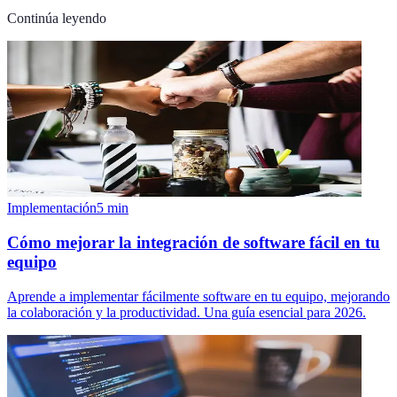
Continúa leyendo
Implementación
5
min
Cómo mejorar la integración de software fácil en tu
equipo
Aprende a implementar fácilmente software en tu equipo, mejorando
la colaboración y la productividad. Una guía esencial para 2026.