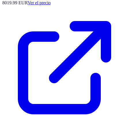
8019.99
EUR
Ver el precio