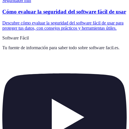
Seguridad
6
min
Cómo evaluar la seguridad del software fácil de usar
Descubre cómo evaluar la seguridad del software fácil de usar para
proteger tus datos, con consejos prácticos y herramientas útiles.
Software Fácil
Tu fuente de información para saber todo sobre
software facil.es
.