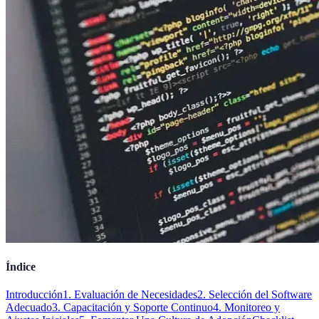
Índice
Introducción
1. Evaluación de Necesidades
2. Selección del Software
Adecuado
3. Capacitación y Soporte Continuo
4. Monitoreo y