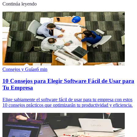
Continúa leyendo
Consejos y Guías
6
min
10 Consejos para Elegir Software Fácil de Usar para
Tu Empresa
Elige sabiamente el software fácil de usar para tu empresa con estos
10 consejos prácticos que optimizarán tu productividad y eficiencia.