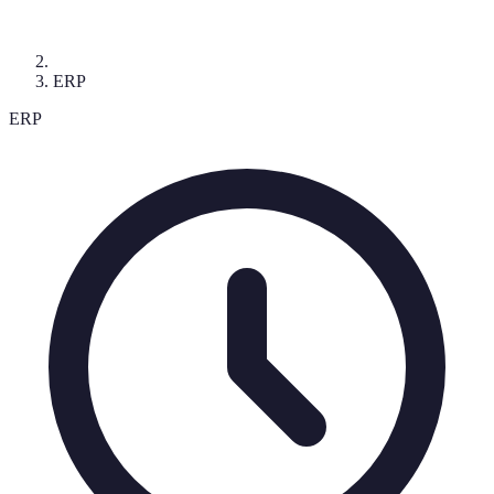
ERP
ERP