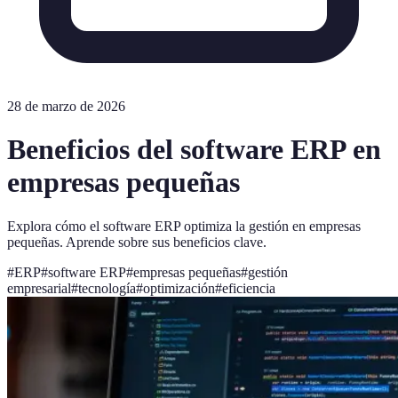
28 de marzo de 2026
Beneficios del software ERP en
empresas pequeñas
Explora cómo el software ERP optimiza la gestión en empresas
pequeñas. Aprende sobre sus beneficios clave.
#
ERP
#
software ERP
#
empresas pequeñas
#
gestión
empresarial
#
tecnología
#
optimización
#
eficiencia