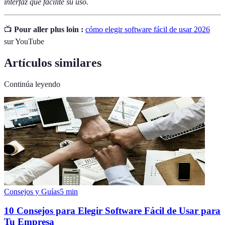
interfaz que facilite su uso.
📺
Pour aller plus loin :
cómo elegir software fácil de usar 2026
sur YouTube
Artículos similares
Continúa leyendo
Consejos y Guías
5
min
10 Consejos para Elegir Software Fácil de Usar para
Tu Empresa