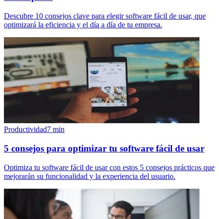
Descubre 10 consejos clave para elegir software fácil de usar, que
optimizará la eficiencia y el día a día de tu empresa.
Productividad
7
min
5 consejos para optimizar tu software fácil de usar
Optimiza tu software fácil de usar con estos 5 consejos prácticos que
mejorarán su funcionalidad y la experiencia del usuario.