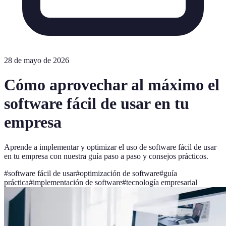
28 de mayo de 2026
Cómo aprovechar al máximo el
software fácil de usar en tu
empresa
Aprende a implementar y optimizar el uso de software fácil de usar
en tu empresa con nuestra guía paso a paso y consejos prácticos.
#
software fácil de usar
#
optimización de software
#
guía
práctica
#
implementación de software
#
tecnología empresarial