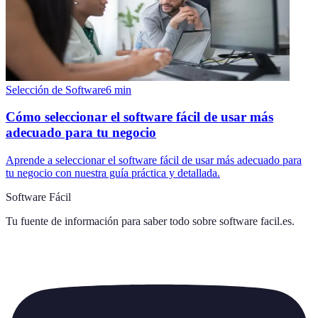
Selección de Software
6
min
Cómo seleccionar el software fácil de usar más
adecuado para tu negocio
Aprende a seleccionar el software fácil de usar más adecuado para
tu negocio con nuestra guía práctica y detallada.
Software Fácil
Tu fuente de información para saber todo sobre
software facil.es
.