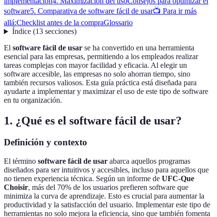
implementación
4. Maximización del uso
Consejos para optimizar el
software
5. Comparativa de software fácil de usar
📺 Para ir más
allá:
Checklist antes de la compra
Glossario
Índice
(
13
secciones
)
El
software fácil de usar
se ha convertido en una herramienta
esencial para las empresas, permitiendo a los empleados realizar
tareas complejas con mayor facilidad y eficacia. Al elegir un
software accesible, las empresas no solo ahorran tiempo, sino
también recursos valiosos. Esta guía práctica está diseñada para
ayudarte a implementar y maximizar el uso de este tipo de software
en tu organización.
1. ¿Qué es el software fácil de usar?
Definición y contexto
El término
software fácil de usar
abarca aquellos programas
diseñados para ser intuitivos y accesibles, incluso para aquellos que
no tienen experiencia técnica. Según un informe de
UFC-Que
Choisir
, más del 70% de los usuarios prefieren software que
minimiza la curva de aprendizaje. Esto es crucial para aumentar la
productividad y la satisfacción del usuario. Implementar este tipo de
herramientas no solo mejora la eficiencia, sino que también fomenta