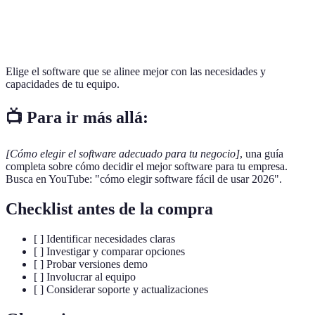
Software
Siempre al
Requiere
Actualizaciones regulares
D
día
formación
Elige el software que se alinee mejor con las necesidades y
capacidades de tu equipo.
📺 Para ir más allá:
[Cómo elegir el software adecuado para tu negocio]
, una guía
completa sobre cómo decidir el mejor software para tu empresa.
Busca en YouTube: "cómo elegir software fácil de usar 2026".
Checklist antes de la compra
[ ] Identificar necesidades claras
[ ] Investigar y comparar opciones
[ ] Probar versiones demo
[ ] Involucrar al equipo
[ ] Considerar soporte y actualizaciones