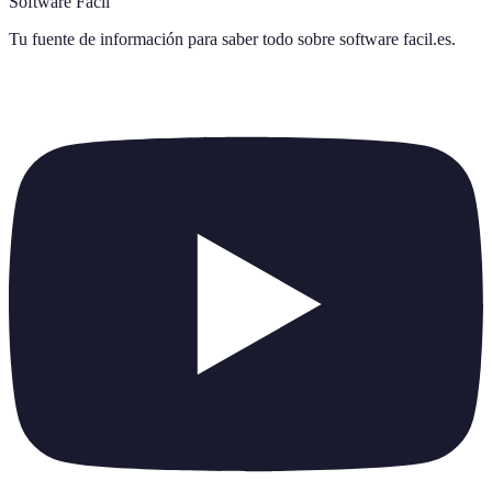
Software Fácil
Tu fuente de información para saber todo sobre
software facil.es
.