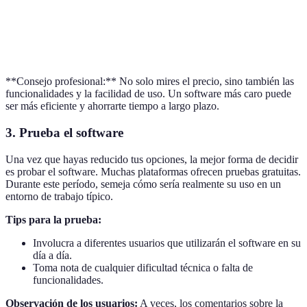
Software
Todas las
25€
4.7/5
D
anteriores
**Consejo profesional:** No solo mires el precio, sino también las
funcionalidades y la facilidad de uso. Un software más caro puede
ser más eficiente y ahorrarte tiempo a largo plazo.
3. Prueba el software
Una vez que hayas reducido tus opciones, la mejor forma de decidir
es probar el software. Muchas plataformas ofrecen pruebas gratuitas.
Durante este período, semeja cómo sería realmente su uso en un
entorno de trabajo típico.
Tips para la prueba:
Involucra a diferentes usuarios que utilizarán el software en su
día a día.
Toma nota de cualquier dificultad técnica o falta de
funcionalidades.
Observación de los usuarios:
A veces, los comentarios sobre la