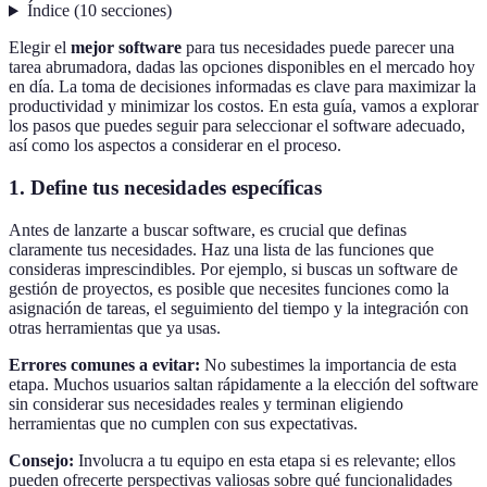
Índice
(
10
secciones
)
Elegir el
mejor software
para tus necesidades puede parecer una
tarea abrumadora, dadas las opciones disponibles en el mercado hoy
en día. La toma de decisiones informadas es clave para maximizar la
productividad y minimizar los costos. En esta guía, vamos a explorar
los pasos que puedes seguir para seleccionar el software adecuado,
así como los aspectos a considerar en el proceso.
1. Define tus necesidades específicas
Antes de lanzarte a buscar software, es crucial que definas
claramente tus necesidades. Haz una lista de las funciones que
consideras imprescindibles. Por ejemplo, si buscas un software de
gestión de proyectos, es posible que necesites funciones como la
asignación de tareas, el seguimiento del tiempo y la integración con
otras herramientas que ya usas.
Errores comunes a evitar:
No subestimes la importancia de esta
etapa. Muchos usuarios saltan rápidamente a la elección del software
sin considerar sus necesidades reales y terminan eligiendo
herramientas que no cumplen con sus expectativas.
Consejo:
Involucra a tu equipo en esta etapa si es relevante; ellos
pueden ofrecerte perspectivas valiosas sobre qué funcionalidades