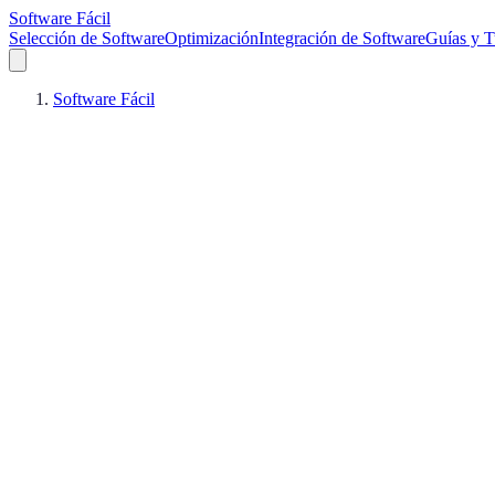
Software Fácil
Selección de Software
Optimización
Integración de Software
Guías y T
Software Fácil