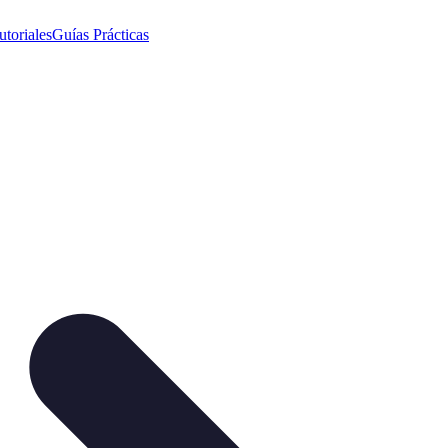
utoriales
Guías Prácticas