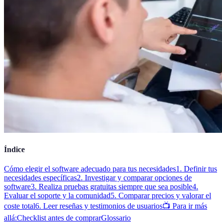
Índice
Cómo elegir el software adecuado para tus necesidades
1. Definir tus
necesidades específicas
2. Investigar y comparar opciones de
software
3. Realiza pruebas gratuitas siempre que sea posible
4.
Evaluar el soporte y la comunidad
5. Comparar precios y valorar el
coste total
6. Leer reseñas y testimonios de usuarios
📺 Para ir más
allá:
Checklist antes de comprar
Glossario