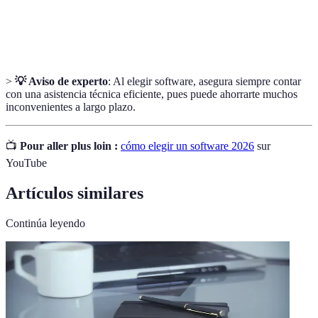
Soporte
Asistencia proporcionada por el fabricante del software
técnico
a sus usuarios para resolver problemas o dudas.
>
💡 Aviso de experto
: Al elegir software, asegura siempre contar
con una asistencia técnica eficiente, pues puede ahorrarte muchos
inconvenientes a largo plazo.
📺
Pour aller plus loin :
cómo elegir un software 2026
sur
YouTube
Artículos similares
Continúa leyendo