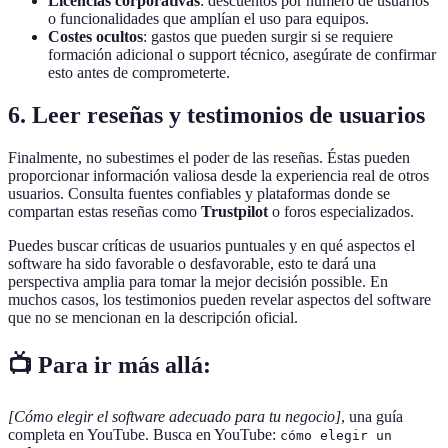
Licencias corporativas
: descuentos por número de usuarios
o funcionalidades que amplían el uso para equipos.
Costes ocultos
: gastos que pueden surgir si se requiere
formación adicional o support técnico, asegúrate de confirmar
esto antes de comprometerte.
6. Leer reseñas y testimonios de usuarios
Finalmente, no subestimes el poder de las reseñas. Éstas pueden
proporcionar información valiosa desde la experiencia real de otros
usuarios. Consulta fuentes confiables y plataformas donde se
compartan estas reseñas como
Trustpilot
o foros especializados.
Puedes buscar críticas de usuarios puntuales y en qué aspectos el
software ha sido favorable o desfavorable, esto te dará una
perspectiva amplia para tomar la mejor decisión possible. En
muchos casos, los testimonios pueden revelar aspectos del software
que no se mencionan en la descripción oficial.
📺 Para ir más allá:
[Cómo elegir el software adecuado para tu negocio]
, una guía
completa en YouTube. Busca en YouTube:
cómo elegir un