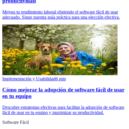
productividad
Mejora tu rendimiento laboral eligiendo el software fácil de usar
adecuado. Sigue nuestra guía práctica para una elección efectiva.
Implementación y Usabilidad
6
min
Cómo mejorar la adopción de software fácil de usar
en tu equipo
Descubre estrategias efectivas para facilitar la adopción de software
fácil de usar en tu equipo y maximizar su productividad.
Software Fácil