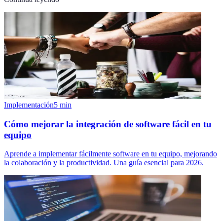
Implementación
5
min
Cómo mejorar la integración de software fácil en tu
equipo
Aprende a implementar fácilmente software en tu equipo, mejorando
la colaboración y la productividad. Una guía esencial para 2026.