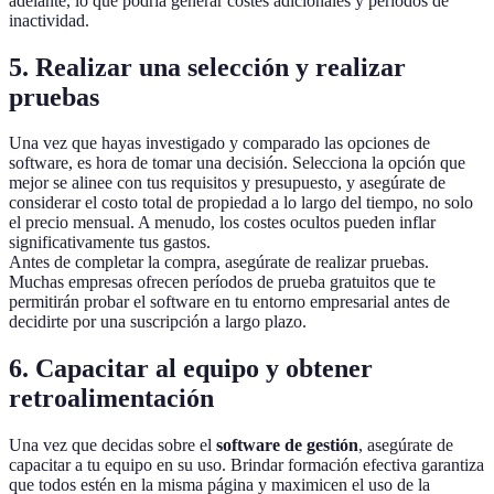
adelante, lo que podría generar costes adicionales y períodos de
inactividad.
5. Realizar una selección y realizar
pruebas
Una vez que hayas investigado y comparado las opciones de
software, es hora de tomar una decisión. Selecciona la opción que
mejor se alinee con tus requisitos y presupuesto, y asegúrate de
considerar el costo total de propiedad a lo largo del tiempo, no solo
el precio mensual. A menudo, los costes ocultos pueden inflar
significativamente tus gastos.
Antes de completar la compra, asegúrate de realizar pruebas.
Muchas empresas ofrecen períodos de prueba gratuitos que te
permitirán probar el software en tu entorno empresarial antes de
decidirte por una suscripción a largo plazo.
6. Capacitar al equipo y obtener
retroalimentación
Una vez que decidas sobre el
software de gestión
, asegúrate de
capacitar a tu equipo en su uso. Brindar formación efectiva garantiza
que todos estén en la misma página y maximicen el uso de la