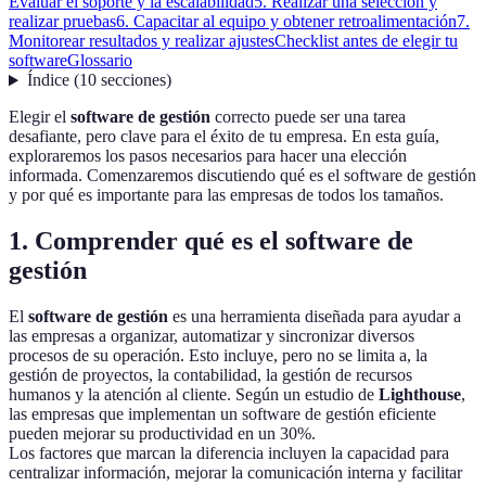
Evaluar el soporte y la escalabilidad
5. Realizar una selección y
realizar pruebas
6. Capacitar al equipo y obtener retroalimentación
7.
Monitorear resultados y realizar ajustes
Checklist antes de elegir tu
software
Glossario
Índice
(
10
secciones
)
Elegir el
software de gestión
correcto puede ser una tarea
desafiante, pero clave para el éxito de tu empresa. En esta guía,
exploraremos los pasos necesarios para hacer una elección
informada. Comenzaremos discutiendo qué es el software de gestión
y por qué es importante para las empresas de todos los tamaños.
1. Comprender qué es el software de
gestión
El
software de gestión
es una herramienta diseñada para ayudar a
las empresas a organizar, automatizar y sincronizar diversos
procesos de su operación. Esto incluye, pero no se limita a, la
gestión de proyectos, la contabilidad, la gestión de recursos
humanos y la atención al cliente. Según un estudio de
Lighthouse
,
las empresas que implementan un software de gestión eficiente
pueden mejorar su productividad en un 30%.
Los factores que marcan la diferencia incluyen la capacidad para
centralizar información, mejorar la comunicación interna y facilitar