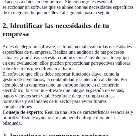
el acceso a datos en tiempo real. Sin embargo, es esencial
seleccionar un software que se alinee con las necesidades específicas
de tu negocio, lo que nos lleva al siguiente paso a seguir.
2. Identificar las necesidades de tu
empresa
Antes de elegir un software, es fundamental evaluar las necesidades
específicas de tu empresa. Realiza una auditoría de tus procesos
actuales: ¿qué áreas necesitan optimización? Involucra a tu equipo
en esta evaluación; ellos pueden proporcionar perspectivas valiosas
sobre los retos que enfrentan a diario.
El software que elijas debe soportar funciones clave, como la
gestión de inventarios, la contabilidad y la atención al cliente. Por
ejemplo, si tu empresa tiene un enfoque fuerte en el comercio
electrónico, buscar un software que integre la gestión de ventas,
pagos y envíos será vital. Asegúrate de que cumpla con las
normativas y estándares de tu sector para evitar futuras
complicaciones.
Consejo de experto:
Realiza una lista de características esenciales y
prioritiza. Esto te ayudará a mantener el enfoque durante la
búsqueda.
3. Investigar y comparar opciones