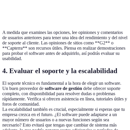
Opción
Plataforma de
€60/mes
4.6/5
D
CRM avanzada
A medida que examines las opciones, lee opiniones y comentarios
de usuarios anteriores para tener una idea del rendimiento y del nivel
de soporte al cliente. Las opiniones de sitios como **G2** o
**Capterra** son recursos útiles. Piensa en realizar demostraciones
para probar el software antes de adquirirlo, así podrás evaluar su
usabilidad.
4. Evaluar el soporte y la escalabilidad
El soporte técnico es fundamental a la hora de elegir un software.
Un buen proveedor de
software de gestión
debe ofrecer soporte
completo, con disponibilidad para resolver dudas o problemas
rápidamente. Verifica si ofrecen asistencia en línea, tutoriales útiles y
foros de comunidad.
La escalabilidad también es crucial, especialmente si esperas que tu
empresa crezca en el futuro. ¿El software puede adaptarse a un
mayor número de usuarios o a nuevas funciones según sea
necesario? Esto evitará que tengas que cambiar de sistema más