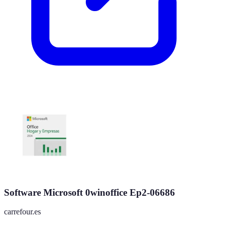
Software Microsoft 0winoffice Ep2-06686
carrefour.es