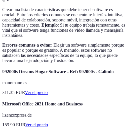
Crear una lista de características que debe tener el software es
crucial. Entre los criterios comunes se encuentran: interfaz intuitiva,
capacidad de colaboración, soporte móvil, integración con otras
herramientas y costo.
Ejemplo
: Si tu equipo trabaja remotamente, es
vital que el software tenga funciones de video llamada y mensajería
instantánea.
Errores comunes a evitar
: Elegir un software simplemente porque
es popular o porque es gratuito. A menudo, estos software no
satisfacen las necesidades específicas de tu equipo, lo que puede
llevar a una baja adopción y frustración.
992000s Dreams Hogar Software - Ref: 992000s - Galindo
manomano.es
311.35
EUR
Ver el precio
Microsoft Office 2021 Home and Business
lizenzexpress.de
159.90
EUR
Ver el precio