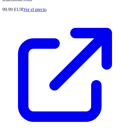
99.99
EUR
Ver el precio