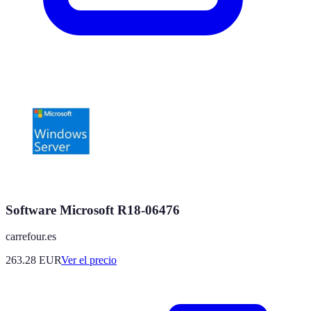
Software Microsoft R18-06476
carrefour.es
263.28
EUR
Ver el precio