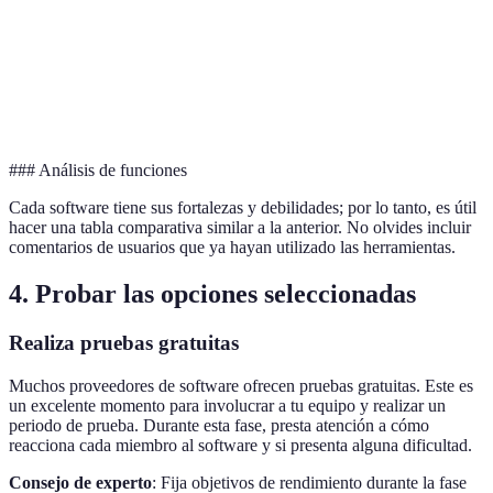
Herramientas de
No
Sí
Sí
colaboración
Precio
€50/mes
€30/mes
€20/mes
### Análisis de funciones
Cada software tiene sus fortalezas y debilidades; por lo tanto, es útil
hacer una tabla comparativa similar a la anterior. No olvides incluir
comentarios de usuarios que ya hayan utilizado las herramientas.
4. Probar las opciones seleccionadas
Realiza pruebas gratuitas
Muchos proveedores de software ofrecen pruebas gratuitas. Este es
un excelente momento para involucrar a tu equipo y realizar un
periodo de prueba. Durante esta fase, presta atención a cómo
reacciona cada miembro al software y si presenta alguna dificultad.
Consejo de experto
: Fija objetivos de rendimiento durante la fase