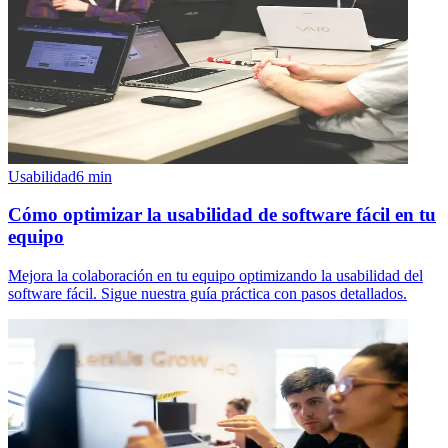
Usabilidad
6
min
Cómo optimizar la usabilidad de software fácil en tu
equipo
Mejora la colaboración en tu equipo optimizando la usabilidad del
software fácil. Sigue nuestra guía práctica con pasos detallados.