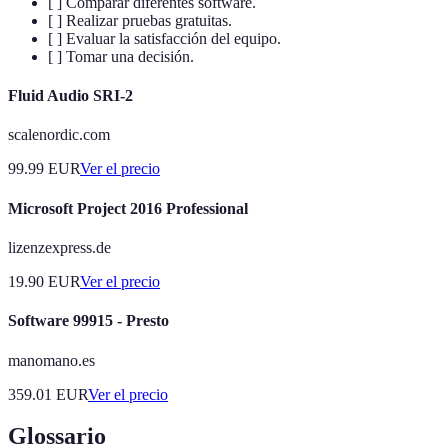
[ ] Comparar diferentes software.
[ ] Realizar pruebas gratuitas.
[ ] Evaluar la satisfacción del equipo.
[ ] Tomar una decisión.
Fluid Audio SRI-2
scalenordic.com
99.99
EUR
Ver el precio
Microsoft Project 2016 Professional
lizenzexpress.de
19.90
EUR
Ver el precio
Software 99915 - Presto
manomano.es
359.01
EUR
Ver el precio
Glossario