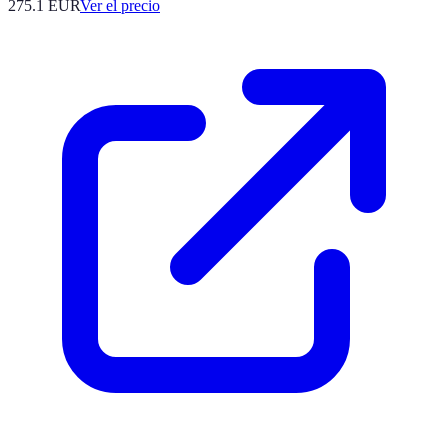
275.1
EUR
Ver el precio