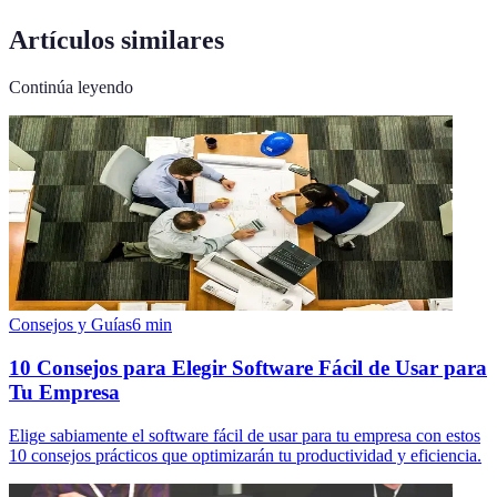
Artículos similares
Continúa leyendo
Consejos y Guías
6
min
10 Consejos para Elegir Software Fácil de Usar para
Tu Empresa
Elige sabiamente el software fácil de usar para tu empresa con estos
10 consejos prácticos que optimizarán tu productividad y eficiencia.