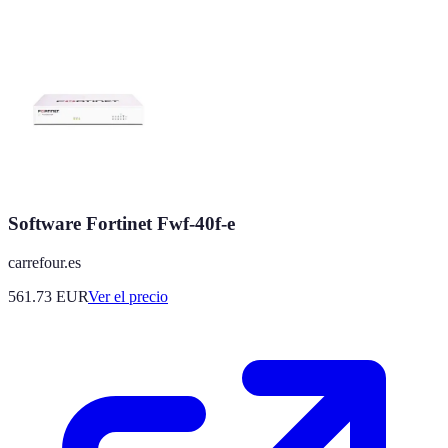
Software Fortinet Fwf-40f-e
carrefour.es
561.73
EUR
Ver el precio