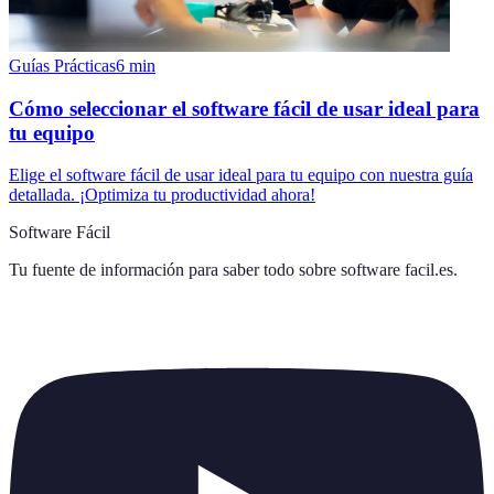
Guías Prácticas
6
min
Cómo seleccionar el software fácil de usar ideal para
tu equipo
Elige el software fácil de usar ideal para tu equipo con nuestra guía
detallada. ¡Optimiza tu productividad ahora!
Software Fácil
Tu fuente de información para saber todo sobre
software facil.es
.