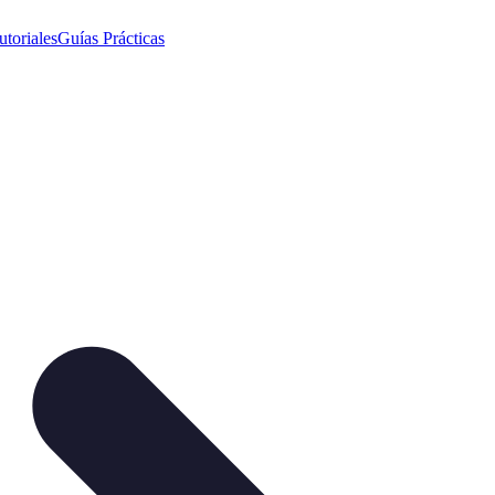
utoriales
Guías Prácticas