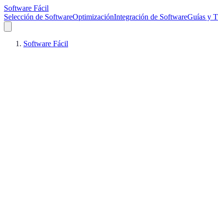
Software Fácil
Selección de Software
Optimización
Integración de Software
Guías y T
Software Fácil