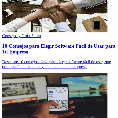
Consejos y Guías
5
min
10 Consejos para Elegir Software Fácil de Usar para
Tu Empresa
Descubre 10 consejos clave para elegir software fácil de usar, que
optimizará la eficiencia y el día a día de tu empresa.