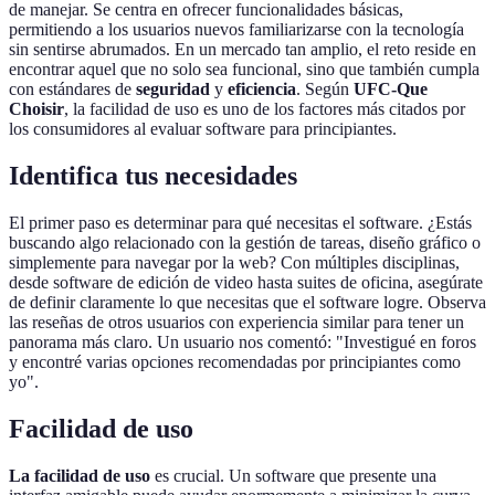
de manejar. Se centra en ofrecer funcionalidades básicas,
permitiendo a los usuarios nuevos familiarizarse con la tecnología
sin sentirse abrumados. En un mercado tan amplio, el reto reside en
encontrar aquel que no solo sea funcional, sino que también cumpla
con estándares de
seguridad
y
eficiencia
. Según
UFC-Que
Choisir
, la facilidad de uso es uno de los factores más citados por
los consumidores al evaluar software para principiantes.
Identifica tus necesidades
El primer paso es determinar para qué necesitas el software. ¿Estás
buscando algo relacionado con la gestión de tareas, diseño gráfico o
simplemente para navegar por la web? Con múltiples disciplinas,
desde software de edición de video hasta suites de oficina, asegúrate
de definir claramente lo que necesitas que el software logre. Observa
las reseñas de otros usuarios con experiencia similar para tener un
panorama más claro. Un usuario nos comentó: "Investigué en foros
y encontré varias opciones recomendadas por principiantes como
yo".
Facilidad de uso
La facilidad de uso
es crucial. Un software que presente una