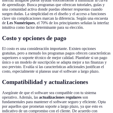
interfaz amigable puede ayudar enormemente a minimizar la curva
de aprendizaje. Busca programas que ofrezcan tutoriales, guías y
una comunidad activa donde puedas obtener respuestas cuando
surgen dudas. La simplicidad en el diseño y el acceso a funciones
clave sin complicaciones marcan la diferencia. Según una encuesta
de
Les Numériques
, el 70% de los principiantes señalan la interfaz
intuitiva como factor determinante para su elección.
Costo y opciones de pago
El costo es una consideración importante. Existen opciones
gratuitas, pero a menudo los programas pagos ofrecen características
superiores o soporte técnico de mejor calidad. Plantéate si un pago
único o un modelo de suscripción se adapta mejor a tus finanzas y
uso previsto. Evalúa si las características adicionales justifican el
costo, especialmente si planeas usar el software a largo plazo.
Compatibilidad y actualizaciones
Asegúrate de que el software sea compatible con tu sistema
operativo. Además, las
actualizaciones regulares
son
fundamentales para mantener el software seguro y eficiente. Opta
por aquellos que prometan soporte a largo plazo, ya que esto es
indicativo de un compromiso con el cliente. De acuerdo con