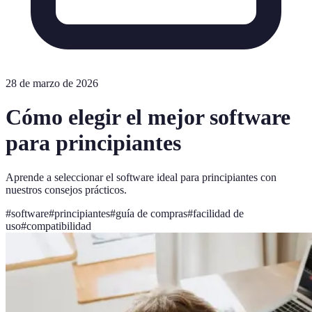
28 de marzo de 2026
Cómo elegir el mejor software
para principiantes
Aprende a seleccionar el software ideal para principiantes con
nuestros consejos prácticos.
#
software
#
principiantes
#
guía de compras
#
facilidad de
uso
#
compatibilidad