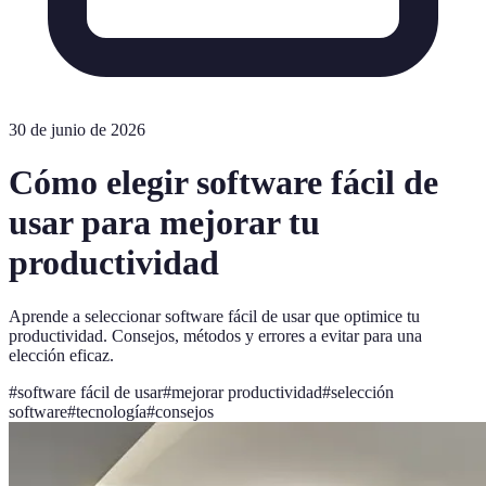
30 de junio de 2026
Cómo elegir software fácil de
usar para mejorar tu
productividad
Aprende a seleccionar software fácil de usar que optimice tu
productividad. Consejos, métodos y errores a evitar para una
elección eficaz.
#
software fácil de usar
#
mejorar productividad
#
selección
software
#
tecnología
#
consejos