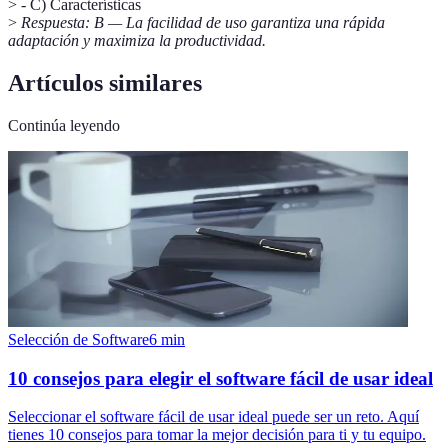
> - C) Características
>
Respuesta: B — La facilidad de uso garantiza una rápida
adaptación y maximiza la productividad.
Artículos similares
Continúa leyendo
Selección de Software
6
min
10 consejos para elegir el software fácil de usar ideal
Seleccionar el software fácil de usar ideal puede ser un reto. Aquí
tienes 10 consejos para tomar la mejor decisión para ti y tu equipo.