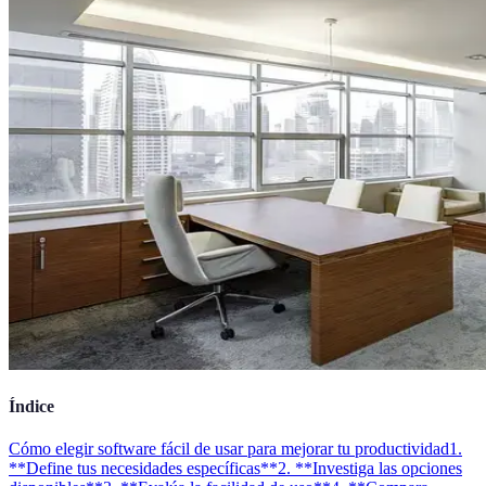
Índice
Cómo elegir software fácil de usar para mejorar tu productividad
1.
**Define tus necesidades específicas**
2. **Investiga las opciones