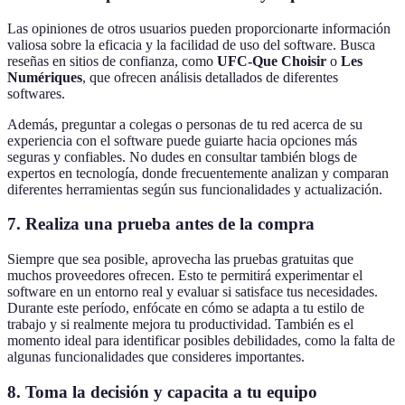
Las opiniones de otros usuarios pueden proporcionarte información
valiosa sobre la eficacia y la facilidad de uso del software. Busca
reseñas en sitios de confianza, como
UFC-Que Choisir
o
Les
Numériques
, que ofrecen análisis detallados de diferentes
softwares.
Además, preguntar a colegas o personas de tu red acerca de su
experiencia con el software puede guiarte hacia opciones más
seguras y confiables. No dudes en consultar también blogs de
expertos en tecnología, donde frecuentemente analizan y comparan
diferentes herramientas según sus funcionalidades y actualización.
7.
Realiza una prueba antes de la compra
Siempre que sea posible, aprovecha las pruebas gratuitas que
muchos proveedores ofrecen. Esto te permitirá experimentar el
software en un entorno real y evaluar si satisface tus necesidades.
Durante este período, enfócate en cómo se adapta a tu estilo de
trabajo y si realmente mejora tu productividad. También es el
momento ideal para identificar posibles debilidades, como la falta de
algunas funcionalidades que consideres importantes.
8.
Toma la decisión y capacita a tu equipo