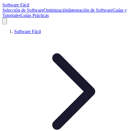
Software Fácil
Selección de Software
Optimización
Integración de Software
Guías y
Tutoriales
Guías Prácticas
Software Fácil