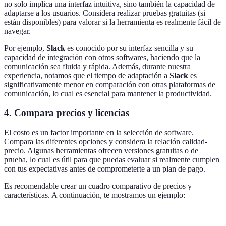
no solo implica una interfaz intuitiva, sino también la capacidad de
adaptarse a los usuarios. Considera realizar pruebas gratuitas (si
están disponibles) para valorar si la herramienta es realmente fácil de
navegar.
Por ejemplo,
Slack
es conocido por su interfaz sencilla y su
capacidad de integración con otros softwares, haciendo que la
comunicación sea fluida y rápida. Además, durante nuestra
experiencia, notamos que el tiempo de adaptación a
Slack
es
significativamente menor en comparación con otras plataformas de
comunicación, lo cual es esencial para mantener la productividad.
4.
Compara precios y licencias
El costo es un factor importante en la selección de software.
Compara las diferentes opciones y considera la relación calidad-
precio. Algunas herramientas ofrecen versiones gratuitas o de
prueba, lo cual es útil para que puedas evaluar si realmente cumplen
con tus expectativas antes de comprometerte a un plan de pago.
Es recomendable crear un cuadro comparativo de precios y
características. A continuación, te mostramos un ejemplo:
Software
Precio Mensual
Características Principales
Pr