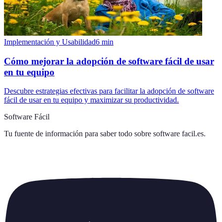
Implementación y Usabilidad
6
min
Cómo mejorar la adopción de software fácil de usar
en tu equipo
Descubre estrategias efectivas para facilitar la adopción de software
fácil de usar en tu equipo y maximizar su productividad.
Software Fácil
Tu fuente de información para saber todo sobre
software facil.es
.