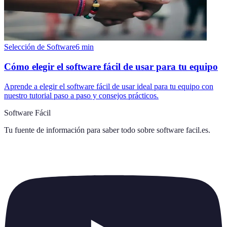
Selección de Software
6
min
Cómo elegir el software fácil de usar para tu equipo
Aprende a elegir el software fácil de usar ideal para tu equipo con
nuestro tutorial paso a paso y consejos prácticos.
Software Fácil
Tu fuente de información para saber todo sobre
software facil.es
.