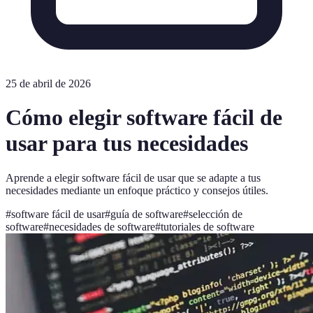
25 de abril de 2026
Cómo elegir software fácil de
usar para tus necesidades
Aprende a elegir software fácil de usar que se adapte a tus
necesidades mediante un enfoque práctico y consejos útiles.
#
software fácil de usar
#
guía de software
#
selección de
software
#
necesidades de software
#
tutoriales de software