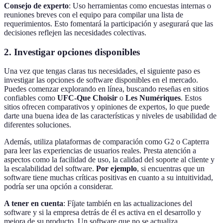
Consejo de experto
: Uso herramientas como encuestas internas o
reuniones breves con el equipo para compilar una lista de
requerimientos. Esto fomentará la participación y asegurará que las
decisiones reflejen las necesidades colectivas.
2. Investigar opciones disponibles
Una vez que tengas claras tus necesidades, el siguiente paso es
investigar las opciones de software disponibles en el mercado.
Puedes comenzar explorando en línea, buscando reseñas en sitios
confiables como
UFC-Que Choisir
o
Les Numériques
. Estos
sitios ofrecen comparativos y opiniones de expertos, lo que puede
darte una buena idea de las características y niveles de usabilidad de
diferentes soluciones.
Además, utiliza plataformas de comparación como G2 o Capterra
para leer las experiencias de usuarios reales. Presta atención a
aspectos como la facilidad de uso, la calidad del soporte al cliente y
la escalabilidad del software.
Por ejemplo
, si encuentras que un
software tiene muchas críticas positivas en cuanto a su intuitividad,
podría ser una opción a considerar.
A tener en cuenta
: Fíjate también en las actualizaciones del
software y si la empresa detrás de él es activa en el desarrollo y
mejora de su producto. Un software que no se actualiza