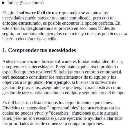
Índice
(
9
secciones
)
Elegir el
software fácil de usar
que mejor se adapte a tus
necesidades puede parecer una tarea complicada, pero con un
enfoque estructurado, es posible encontrar la opción perfecta. En
este artículo, desglosaremos el proceso en secciones fáciles de
seguir, proporcionando ejemplos concretos y consejos prácticos para
hacer tu elección más sencilla.
1. Comprender tus necesidades
Antes de comenzar a buscar software, es fundamental identificar y
comprender tus necesidades. Pregúntate: ¿qué tarea o problema
específico quieres resolver? Si trabajas en un entorno empresarial,
será necesario considerar los requerimientos de tu equipo y los
objetivos a largo plazo.
Por ejemplo
, si buscas un software de
gestión de proyectos, asegúrate de que tenga características como
gestión de tareas, colaboración en equipo y seguimiento del tiempo.
Es útil hacer una lista de todos los requerimientos que tienes.
Divídelos en categorías: "imprescindibles" (características sin las
cuales no puedes vivir) y "deseables" (funciones que te gustaría
tener, pero no son esenciales). Este ejercicio te ayudará a clarificar
tus prioridades antes de comenzar a comparar opciones.