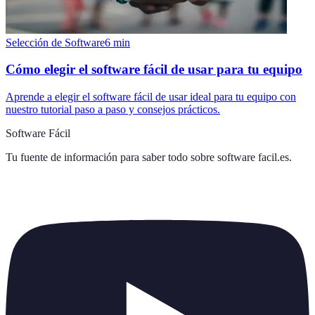
Selección de Software
6
min
Cómo elegir el software fácil de usar para tu equipo
Aprende a elegir el software fácil de usar ideal para tu equipo con
nuestro tutorial paso a paso y consejos prácticos.
Software Fácil
Tu fuente de información para saber todo sobre
software facil.es
.