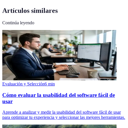
Artículos similares
Continúa leyendo
Evaluación y Selección
6
min
Cómo evaluar la usabilidad del software fácil de
usar
Aprende a analizar y medir la usabilidad del software fácil de usar
para optimizar tu experiencia y seleccionar las mejores herramientas.