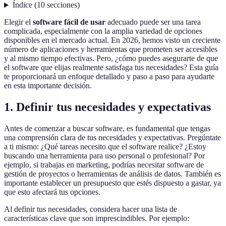
Índice
(
10
secciones
)
Elegir el
software fácil de usar
adecuado puede ser una tarea
complicada, especialmente con la amplia variedad de opciones
disponibles en el mercado actual. En 2026, hemos visto un creciente
número de aplicaciones y herramientas que prometen ser accesibles
y al mismo tiempo efectivas. Pero, ¿cómo puedes asegurarte de que
el software que elijas realmente satisfaga tus necesidades? Esta guía
te proporcionará un enfoque detallado y paso a paso para ayudarte
en esta importante decisión.
1. Definir tus necesidades y expectativas
Antes de comenzar a buscar software, es fundamental que tengas
una comprensión clara de tus necesidades y expectativas. Pregúntate
a ti mismo: ¿Qué tareas necesito que el software realice? ¿Estoy
buscando una herramienta para uso personal o profesional? Por
ejemplo, si trabajas en marketing, podrías necesitar software de
gestión de proyectos o herramientas de análisis de datos. También es
importante establecer un presupuesto que estés dispuesto a gastar, ya
que esto afectará tus opciones.
Al definir tus necesidades, considera hacer una lista de
características clave que son imprescindibles. Por ejemplo: