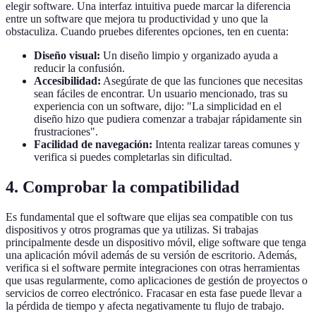
elegir software. Una interfaz intuitiva puede marcar la diferencia
entre un software que mejora tu productividad y uno que la
obstaculiza. Cuando pruebes diferentes opciones, ten en cuenta:
Diseño visual:
Un diseño limpio y organizado ayuda a
reducir la confusión.
Accesibilidad:
Asegúrate de que las funciones que necesitas
sean fáciles de encontrar. Un usuario mencionado, tras su
experiencia con un software, dijo: "La simplicidad en el
diseño hizo que pudiera comenzar a trabajar rápidamente sin
frustraciones".
Facilidad de navegación:
Intenta realizar tareas comunes y
verifica si puedes completarlas sin dificultad.
4. Comprobar la compatibilidad
Es fundamental que el software que elijas sea compatible con tus
dispositivos y otros programas que ya utilizas. Si trabajas
principalmente desde un dispositivo móvil, elige software que tenga
una aplicación móvil además de su versión de escritorio. Además,
verifica si el software permite integraciones con otras herramientas
que usas regularmente, como aplicaciones de gestión de proyectos o
servicios de correo electrónico. Fracasar en esta fase puede llevar a
la pérdida de tiempo y afecta negativamente tu flujo de trabajo.