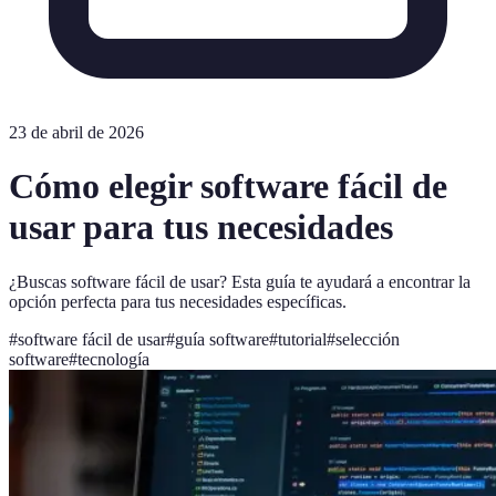
23 de abril de 2026
Cómo elegir software fácil de
usar para tus necesidades
¿Buscas software fácil de usar? Esta guía te ayudará a encontrar la
opción perfecta para tus necesidades específicas.
#
software fácil de usar
#
guía software
#
tutorial
#
selección
software
#
tecnología