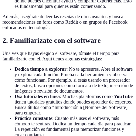
donde puedes encontrar ayuda y compartir experiencias. Esto
es fundamental para quienes están comenzando.
Además, asegúrate de leer las reseñas de otros usuarios y busca
recomendaciones en foros como Reddit o en grupos de Facebook
enfocados en tecnología.
2. Familiarízate con el software
Una vez que hayas elegido el software, tómate el tiempo para
familiarizarte con él. Aquí tienes algunas estrategias:
Dedica tiempo a explorar
: No te apresures. Abre el software
y explora cada función. Prueba cada herramienta y observa
cómo funcionan. Por ejemplo, si estás usando un procesador
de textos, busca opciones como formato de texto, inserción de
imágenes o revisión de documentos.
Usa tutoriales en línea
: Muchas plataformas como
YouTube
tienen tutoriales gratuitos donde puedes aprender de expertos.
Busca títulos como "Introducción a [Nombre del Software]"
para empezar.
Práctica constante
: Cuanto más uses el software, más
cómodo te sentirás. Dedica un tiempo cada día para practicar.
La repetición es fundamental para memorizar funciones y
crear confianza.