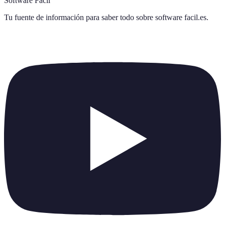
Software Fácil
Tu fuente de información para saber todo sobre
software facil.es
.