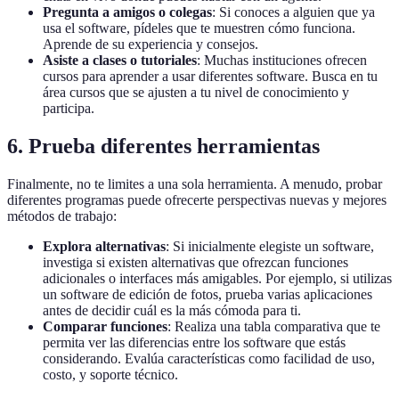
Pregunta a amigos o colegas
: Si conoces a alguien que ya
usa el software, pídeles que te muestren cómo funciona.
Aprende de su experiencia y consejos.
Asiste a clases o tutoriales
: Muchas instituciones ofrecen
cursos para aprender a usar diferentes software. Busca en tu
área cursos que se ajusten a tu nivel de conocimiento y
participa.
6. Prueba diferentes herramientas
Finalmente, no te limites a una sola herramienta. A menudo, probar
diferentes programas puede ofrecerte perspectivas nuevas y mejores
métodos de trabajo:
Explora alternativas
: Si inicialmente elegiste un software,
investiga si existen alternativas que ofrezcan funciones
adicionales o interfaces más amigables. Por ejemplo, si utilizas
un software de edición de fotos, prueba varias aplicaciones
antes de decidir cuál es la más cómoda para ti.
Comparar funciones
: Realiza una tabla comparativa que te
permita ver las diferencias entre los software que estás
considerando. Evalúa características como facilidad de uso,
costo, y soporte técnico.