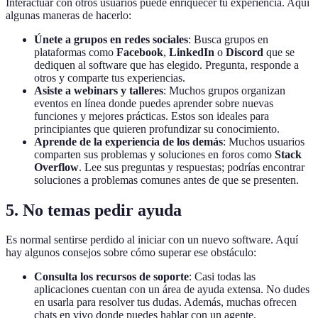
Interactuar con otros usuarios puede enriquecer tu experiencia. Aquí
algunas maneras de hacerlo:
Únete a grupos en redes sociales
: Busca grupos en
plataformas como
Facebook
,
LinkedIn
o
Discord
que se
dediquen al software que has elegido. Pregunta, responde a
otros y comparte tus experiencias.
Asiste a webinars y talleres
: Muchos grupos organizan
eventos en línea donde puedes aprender sobre nuevas
funciones y mejores prácticas. Estos son ideales para
principiantes que quieren profundizar su conocimiento.
Aprende de la experiencia de los demás
: Muchos usuarios
comparten sus problemas y soluciones en foros como
Stack
Overflow
. Lee sus preguntas y respuestas; podrías encontrar
soluciones a problemas comunes antes de que se presenten.
5. No temas pedir ayuda
Es normal sentirse perdido al iniciar con un nuevo software. Aquí
hay algunos consejos sobre cómo superar ese obstáculo:
Consulta los recursos de soporte
: Casi todas las
aplicaciones cuentan con un área de ayuda extensa. No dudes
en usarla para resolver tus dudas. Además, muchas ofrecen
chats en vivo donde puedes hablar con un agente.