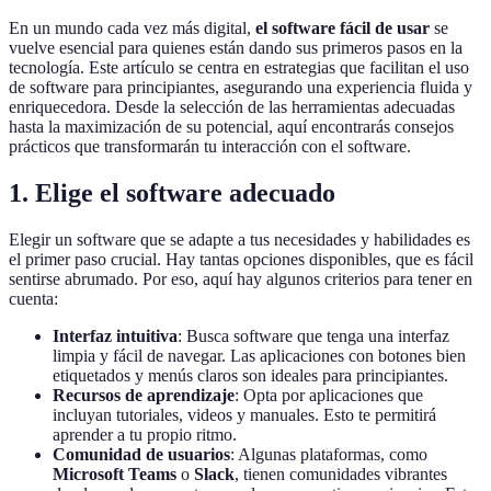
En un mundo cada vez más digital,
el software fácil de usar
se
vuelve esencial para quienes están dando sus primeros pasos en la
tecnología. Este artículo se centra en estrategias que facilitan el uso
de software para principiantes, asegurando una experiencia fluida y
enriquecedora. Desde la selección de las herramientas adecuadas
hasta la maximización de su potencial, aquí encontrarás consejos
prácticos que transformarán tu interacción con el software.
1. Elige el software adecuado
Elegir un software que se adapte a tus necesidades y habilidades es
el primer paso crucial. Hay tantas opciones disponibles, que es fácil
sentirse abrumado. Por eso, aquí hay algunos criterios para tener en
cuenta:
Interfaz intuitiva
: Busca software que tenga una interfaz
limpia y fácil de navegar. Las aplicaciones con botones bien
etiquetados y menús claros son ideales para principiantes.
Recursos de aprendizaje
: Opta por aplicaciones que
incluyan tutoriales, videos y manuales. Esto te permitirá
aprender a tu propio ritmo.
Comunidad de usuarios
: Algunas plataformas, como
Microsoft Teams
o
Slack
, tienen comunidades vibrantes