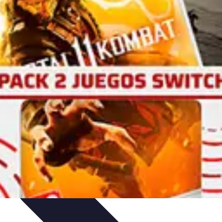
utoriales
Guías Prácticas