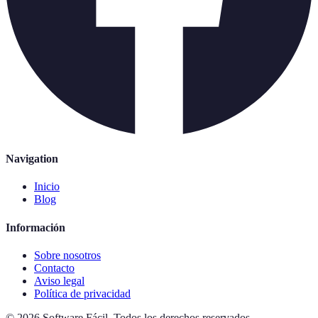
Navigation
Inicio
Blog
Información
Sobre nosotros
Contacto
Aviso legal
Política de privacidad
©
2026
Software Fácil
.
Todos los derechos reservados.