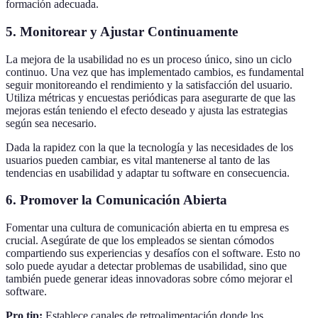
formación adecuada.
5. Monitorear y Ajustar Continuamente
La mejora de la usabilidad no es un proceso único, sino un ciclo
continuo. Una vez que has implementado cambios, es fundamental
seguir monitoreando el rendimiento y la satisfacción del usuario.
Utiliza métricas y encuestas periódicas para asegurarte de que las
mejoras están teniendo el efecto deseado y ajusta las estrategias
según sea necesario.
Dada la rapidez con la que la tecnología y las necesidades de los
usuarios pueden cambiar, es vital mantenerse al tanto de las
tendencias en usabilidad y adaptar tu software en consecuencia.
6. Promover la Comunicación Abierta
Fomentar una cultura de comunicación abierta en tu empresa es
crucial. Asegúrate de que los empleados se sientan cómodos
compartiendo sus experiencias y desafíos con el software. Esto no
solo puede ayudar a detectar problemas de usabilidad, sino que
también puede generar ideas innovadoras sobre cómo mejorar el
software.
Pro tip:
Establece canales de retroalimentación donde los