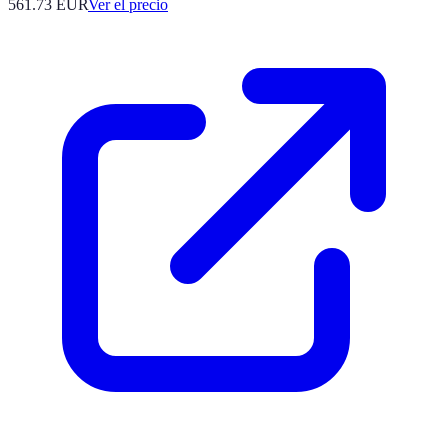
561.73
EUR
Ver el precio