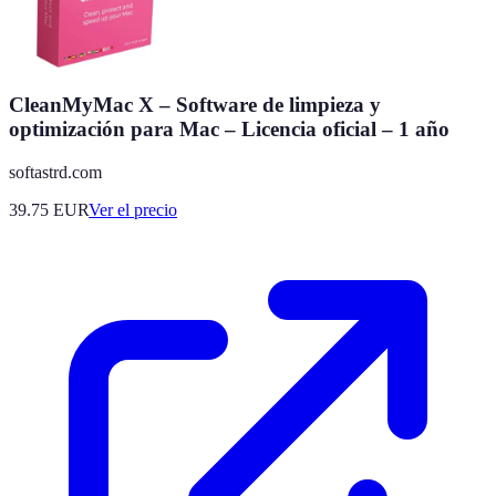
CleanMyMac X – Software de limpieza y
optimización para Mac – Licencia oficial – 1 año
softastrd.com
39.75
EUR
Ver el precio