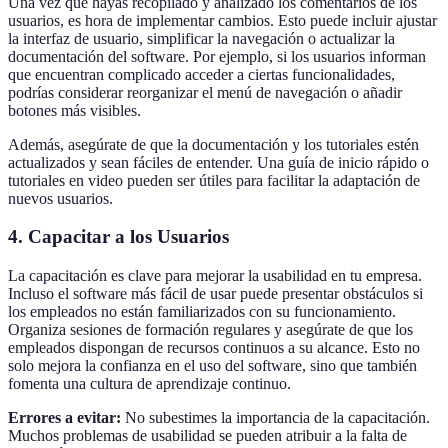
Una vez que hayas recopilado y analizado los comentarios de los
usuarios, es hora de implementar cambios. Esto puede incluir ajustar
la interfaz de usuario, simplificar la navegación o actualizar la
documentación del software. Por ejemplo, si los usuarios informan
que encuentran complicado acceder a ciertas funcionalidades,
podrías considerar reorganizar el menú de navegación o añadir
botones más visibles.
Además, asegúrate de que la documentación y los tutoriales estén
actualizados y sean fáciles de entender. Una guía de inicio rápido o
tutoriales en video pueden ser útiles para facilitar la adaptación de
nuevos usuarios.
4. Capacitar a los Usuarios
La capacitación es clave para mejorar la usabilidad en tu empresa.
Incluso el software más fácil de usar puede presentar obstáculos si
los empleados no están familiarizados con su funcionamiento.
Organiza sesiones de formación regulares y asegúrate de que los
empleados dispongan de recursos continuos a su alcance. Esto no
solo mejora la confianza en el uso del software, sino que también
fomenta una cultura de aprendizaje continuo.
Errores a evitar:
No subestimes la importancia de la capacitación.
Muchos problemas de usabilidad se pueden atribuir a la falta de