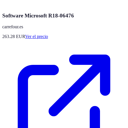
Software Microsoft R18-06476
carrefour.es
263.28
EUR
Ver el precio