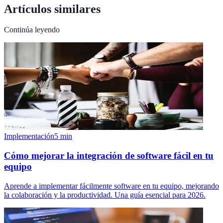
Artículos similares
Continúa leyendo
Implementación
5
min
Cómo mejorar la integración de software fácil en tu
equipo
Aprende a implementar fácilmente software en tu equipo, mejorando
la colaboración y la productividad. Una guía esencial para 2026.