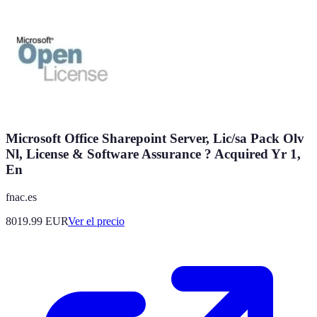
Microsoft Office Sharepoint Server, Lic/sa Pack Olv
Nl, License & Software Assurance ? Acquired Yr 1,
En
fnac.es
8019.99
EUR
Ver el precio