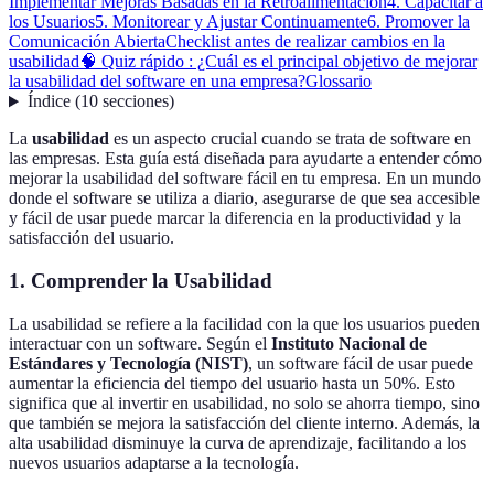
Implementar Mejoras Basadas en la Retroalimentación
4. Capacitar a
los Usuarios
5. Monitorear y Ajustar Continuamente
6. Promover la
Comunicación Abierta
Checklist antes de realizar cambios en la
usabilidad
🧠 Quiz rápido : ¿Cuál es el principal objetivo de mejorar
la usabilidad del software en una empresa?
Glossario
Índice
(
10
secciones
)
La
usabilidad
es un aspecto crucial cuando se trata de software en
las empresas. Esta guía está diseñada para ayudarte a entender cómo
mejorar la usabilidad del software fácil en tu empresa. En un mundo
donde el software se utiliza a diario, asegurarse de que sea accesible
y fácil de usar puede marcar la diferencia en la productividad y la
satisfacción del usuario.
1. Comprender la Usabilidad
La usabilidad se refiere a la facilidad con la que los usuarios pueden
interactuar con un software. Según el
Instituto Nacional de
Estándares y Tecnología (NIST)
, un software fácil de usar puede
aumentar la eficiencia del tiempo del usuario hasta un 50%. Esto
significa que al invertir en usabilidad, no solo se ahorra tiempo, sino
que también se mejora la satisfacción del cliente interno. Además, la
alta usabilidad disminuye la curva de aprendizaje, facilitando a los
nuevos usuarios adaptarse a la tecnología.