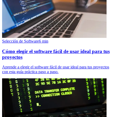
Selección de Software
6
min
Cómo elegir el software fácil de usar ideal para tus
proyectos
Aprende a elegir el software fácil de usar ideal para tus proyectos
con esta guía práctica paso a paso.