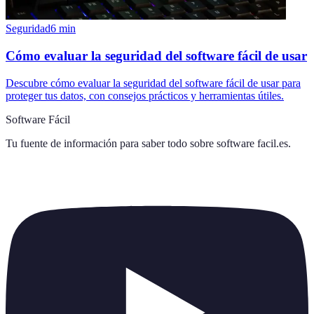
Seguridad
6
min
Cómo evaluar la seguridad del software fácil de usar
Descubre cómo evaluar la seguridad del software fácil de usar para
proteger tus datos, con consejos prácticos y herramientas útiles.
Software Fácil
Tu fuente de información para saber todo sobre
software facil.es
.