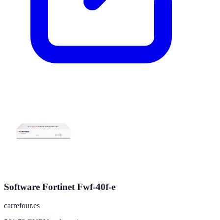
Software Fortinet Fwf-40f-e
carrefour.es