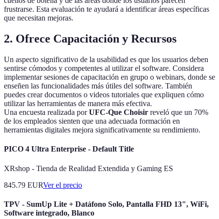
cuellos de botella y de las áreas donde los usuarios parecen
frustrarse. Esta evaluación te ayudará a identificar áreas específicas
que necesitan mejoras.
2. Ofrece Capacitación y Recursos
Un aspecto significativo de la usabilidad es que los usuarios deben
sentirse cómodos y competentes al utilizar el software. Considera
implementar sesiones de capacitación en grupo o webinars, donde se
enseñen las funcionalidades más útiles del software. También
puedes crear documentos o videos tutoriales que expliquen cómo
utilizar las herramientas de manera más efectiva.
Una encuesta realizada por
UFC-Que Choisir
reveló que un 70%
de los empleados sienten que una adecuada formación en
herramientas digitales mejora significativamente su rendimiento.
PICO 4 Ultra Enterprise - Default Title
XRshop - Tienda de Realidad Extendida y Gaming ES
845.79
EUR
Ver el precio
TPV - SumUp Lite + Datáfono Solo, Pantalla FHD 13", WiFi,
Software integrado, Blanco