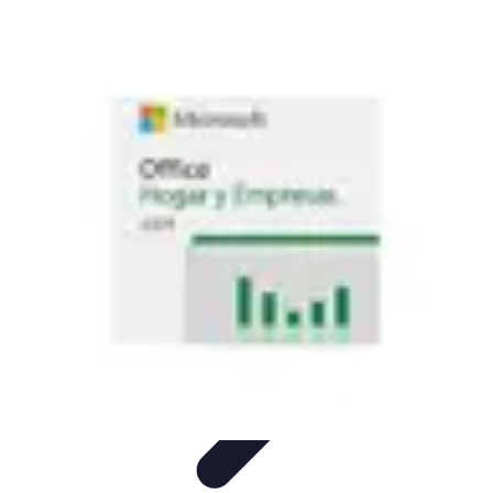
Software Fácil
Selección de Software
Optimización
Integración de Software
Guías y
Tutoriales
Guías Prácticas
Software Fácil