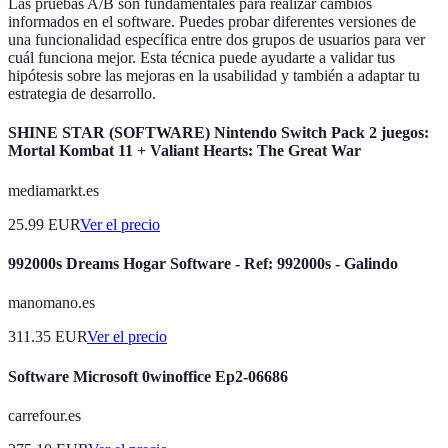
Las pruebas A/B son fundamentales para realizar cambios
informados en el software. Puedes probar diferentes versiones de
una funcionalidad específica entre dos grupos de usuarios para ver
cuál funciona mejor. Esta técnica puede ayudarte a validar tus
hipótesis sobre las mejoras en la usabilidad y también a adaptar tu
estrategia de desarrollo.
SHINE STAR (SOFTWARE) Nintendo Switch Pack 2 juegos:
Mortal Kombat 11 + Valiant Hearts: The Great War
mediamarkt.es
25.99
EUR
Ver el precio
992000s Dreams Hogar Software - Ref: 992000s - Galindo
manomano.es
311.35
EUR
Ver el precio
Software Microsoft 0winoffice Ep2-06686
carrefour.es