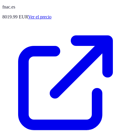
fnac.es
8019.99
EUR
Ver el precio