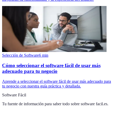
Selección de Software
6
min
Cómo seleccionar el software fácil de usar más
adecuado para tu negocio
Aprende a seleccionar el software fácil de usar más adecuado para
tu negocio con nuestra guía práctica y detallada.
Software Fácil
Tu fuente de información para saber todo sobre
software facil.es
.