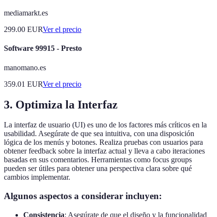
mediamarkt.es
299.00
EUR
Ver el precio
Software 99915 - Presto
manomano.es
359.01
EUR
Ver el precio
3. Optimiza la Interfaz
La interfaz de usuario (UI) es uno de los factores más críticos en la
usabilidad. Asegúrate de que sea intuitiva, con una disposición
lógica de los menús y botones. Realiza pruebas con usuarios para
obtener feedback sobre la interfaz actual y lleva a cabo iteraciones
basadas en sus comentarios. Herramientas como focus groups
pueden ser útiles para obtener una perspectiva clara sobre qué
cambios implementar.
Algunos aspectos a considerar incluyen:
Consistencia
: Asegúrate de que el diseño y la funcionalidad