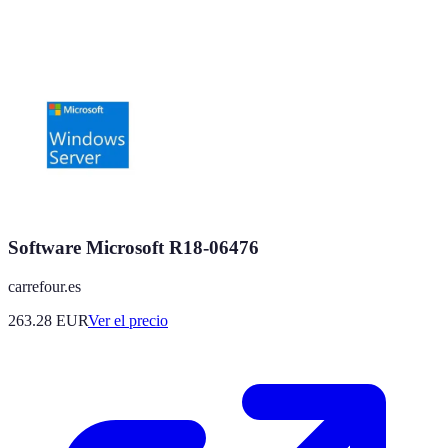
Software Microsoft R18-06476
carrefour.es
263.28
EUR
Ver el precio