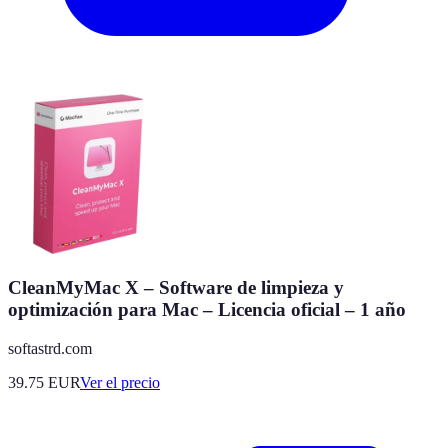
CleanMyMac X – Software de limpieza y
optimización para Mac – Licencia oficial – 1 año
softastrd.com
39.75
EUR
Ver el precio