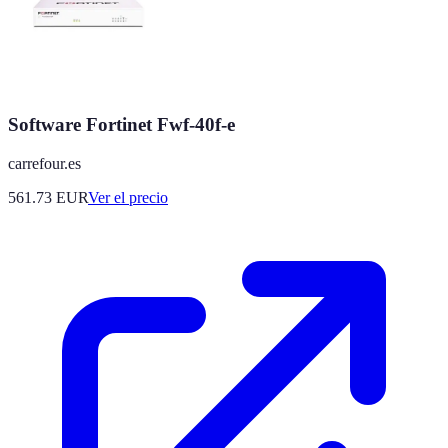
Software Fortinet Fwf-40f-e
carrefour.es
561.73
EUR
Ver el precio