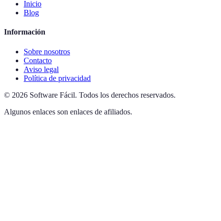
Inicio
Blog
Información
Sobre nosotros
Contacto
Aviso legal
Política de privacidad
©
2026
Software Fácil
.
Todos los derechos reservados.
Algunos enlaces son enlaces de afiliados.