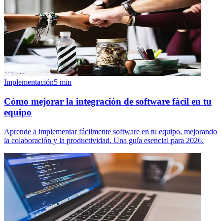
Implementación
5
min
Cómo mejorar la integración de software fácil en tu
equipo
Aprende a implementar fácilmente software en tu equipo, mejorando
la colaboración y la productividad. Una guía esencial para 2026.