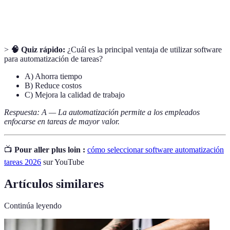
Interfaz de
Disposición y diseño de una aplicación que permite
usuario
a los usuarios interactuar con ella.
>
🧠 Quiz rápido:
¿Cuál es la principal ventaja de utilizar software
para automatización de tareas?
A) Ahorra tiempo
B) Reduce costos
C) Mejora la calidad de trabajo
Respuesta: A — La automatización permite a los empleados
enfocarse en tareas de mayor valor.
📺
Pour aller plus loin :
cómo seleccionar software automatización
tareas 2026
sur YouTube
Artículos similares
Continúa leyendo