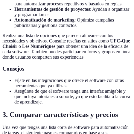
para automatizar procesos repetitivos y basados en reglas.
Herramientas de gestión de proyectos
: Ayudan a organizar
y programar tareas.
Automatización de marketing
: Optimiza campañas
publicitarias y gestiona contactos.
Realiza una lista de opciones que parecen alinearse con tus
necesidades y objetivos. Consulte reseñas en sitios como
UFC-Que
Choisir
o
Les Numériques
para obtener una idea de la eficacia de
cada software. También puedes participar en foros y grupos en línea
donde usuarios comparten sus experiencias.
Consejos
Fíjate en las integraciones que ofrece el software con otras
herramientas que ya utilizas.
Asegúrate de que el software tenga una interfaz amigable y
que incluya tutoriales o soporte, ya que esto facilitará la curva
de aprendizaje.
3. Comparar características y precios
Una vez que tengas una lista corta de software para automatización
de tareas, el siguiente paso es compararlos en base a sus