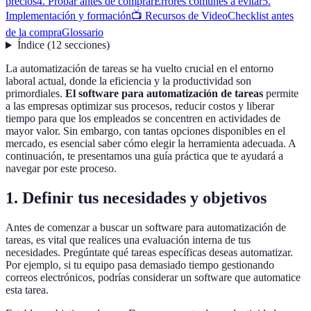
precios
4. Probar antes de comprar
Errores comunes a evitar
5.
Implementación y formación
📺 Recursos de Video
Checklist antes
de la compra
Glossario
Índice
(
12
secciones
)
La automatización de tareas se ha vuelto crucial en el entorno
laboral actual, donde la eficiencia y la productividad son
primordiales.
El software para automatización de tareas
permite
a las empresas optimizar sus procesos, reducir costos y liberar
tiempo para que los empleados se concentren en actividades de
mayor valor. Sin embargo, con tantas opciones disponibles en el
mercado, es esencial saber cómo elegir la herramienta adecuada. A
continuación, te presentamos una guía práctica que te ayudará a
navegar por este proceso.
1. Definir tus necesidades y objetivos
Antes de comenzar a buscar un software para automatización de
tareas, es vital que realices una evaluación interna de tus
necesidades. Pregúntate qué tareas específicas deseas automatizar.
Por ejemplo, si tu equipo pasa demasiado tiempo gestionando
correos electrónicos, podrías considerar un software que automatice
esta tarea.