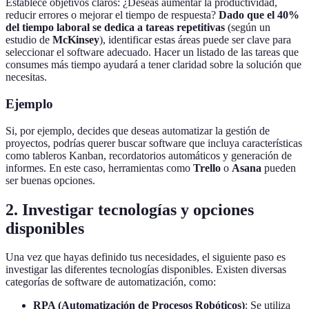
Establece objetivos claros: ¿Deseas aumentar la productividad,
reducir errores o mejorar el tiempo de respuesta?
Dado que el 40%
del tiempo laboral se dedica a tareas repetitivas
(según un
estudio de
McKinsey
), identificar estas áreas puede ser clave para
seleccionar el software adecuado. Hacer un listado de las tareas que
consumes más tiempo ayudará a tener claridad sobre la solución que
necesitas.
Ejemplo
Si, por ejemplo, decides que deseas automatizar la gestión de
proyectos, podrías querer buscar software que incluya características
como tableros Kanban, recordatorios automáticos y generación de
informes. En este caso, herramientas como
Trello
o
Asana
pueden
ser buenas opciones.
2. Investigar tecnologías y opciones
disponibles
Una vez que hayas definido tus necesidades, el siguiente paso es
investigar las diferentes tecnologías disponibles. Existen diversas
categorías de software de automatización, como:
RPA (Automatización de Procesos Robóticos)
: Se utiliza