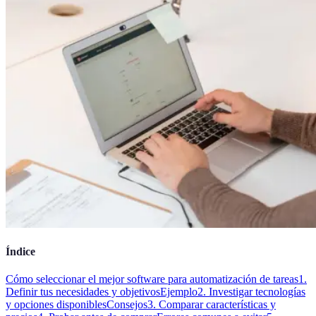
Índice
Cómo seleccionar el mejor software para automatización de tareas
1.
Definir tus necesidades y objetivos
Ejemplo
2. Investigar tecnologías
y opciones disponibles
Consejos
3. Comparar características y