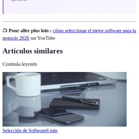
📺
Pour aller plus loin :
cómo seleccionar el mejor software para tu
negocio 2026
sur YouTube
Artículos similares
Continúa leyendo
Selección de Software
6
min