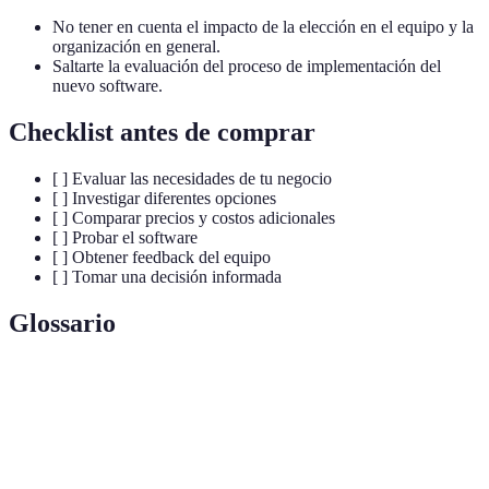
No tener en cuenta el impacto de la elección en el equipo y la
organización en general.
Saltarte la evaluación del proceso de implementación del
nuevo software.
Checklist antes de comprar
[ ] Evaluar las necesidades de tu negocio
[ ] Investigar diferentes opciones
[ ] Comparar precios y costos adicionales
[ ] Probar el software
[ ] Obtener feedback del equipo
[ ] Tomar una decisión informada
Glossario
Terme
Définition
CRM
Software para la gestión de relaciones con clientes.