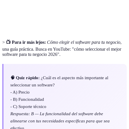
ROI
Retorno sobre la inversión.
Software como servicio, modelo de distribución de
SaaS
software.
>
📺 Para ir más lejos:
Cómo elegir el software para tu negocio
,
una guía práctica. Busca en YouTube: "cómo seleccionar el mejor
software para tu negocio 2026".
🧠 Quiz rápido:
¿Cuál es el aspecto más importante al
seleccionar un software?
- A) Precio
- B) Funcionalidad
- C) Soporte técnico
Respuesta: B — La funcionalidad del software debe
alinearse con tus necesidades específicas para que sea
efectivo.