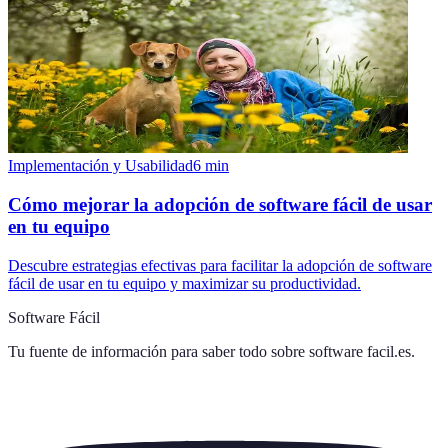
Implementación y Usabilidad
6
min
Cómo mejorar la adopción de software fácil de usar
en tu equipo
Descubre estrategias efectivas para facilitar la adopción de software
fácil de usar en tu equipo y maximizar su productividad.
Software Fácil
Tu fuente de información para saber todo sobre
software facil.es
.