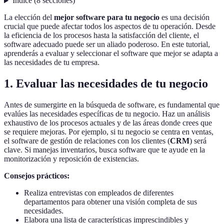
Índice
(
8
secciones
)
La elección del
mejor software para tu negocio
es una decisión
crucial que puede afectar todos los aspectos de tu operación. Desde
la eficiencia de los procesos hasta la satisfacción del cliente, el
software adecuado puede ser un aliado poderoso. En este tutorial,
aprenderás a evaluar y seleccionar el software que mejor se adapta a
las necesidades de tu empresa.
1. Evaluar las necesidades de tu negocio
Antes de sumergirte en la búsqueda de software, es fundamental que
evalúes las necesidades específicas de tu negocio. Haz un análisis
exhaustivo de los procesos actuales y de las áreas donde crees que
se requiere mejoras. Por ejemplo, si tu negocio se centra en ventas,
el software de gestión de relaciones con los clientes (
CRM
) será
clave. Si manejas inventarios, busca software que te ayude en la
monitorización y reposición de existencias.
Consejos prácticos:
Realiza entrevistas con empleados de diferentes
departamentos para obtener una visión completa de sus
necesidades.
Elabora una lista de características imprescindibles y