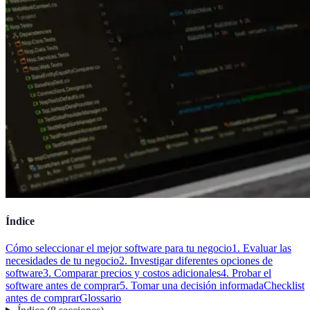
Índice
Cómo seleccionar el mejor software para tu negocio
1. Evaluar las
necesidades de tu negocio
2. Investigar diferentes opciones de
software
3. Comparar precios y costos adicionales
4. Probar el
software antes de comprar
5. Tomar una decisión informada
Checklist
antes de comprar
Glossario