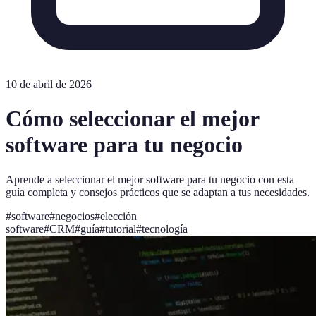
10 de abril de 2026
Cómo seleccionar el mejor
software para tu negocio
Aprende a seleccionar el mejor software para tu negocio con esta
guía completa y consejos prácticos que se adaptan a tus necesidades.
#
software
#
negocios
#
elección
software
#
CRM
#
guía
#
tutorial
#
tecnología