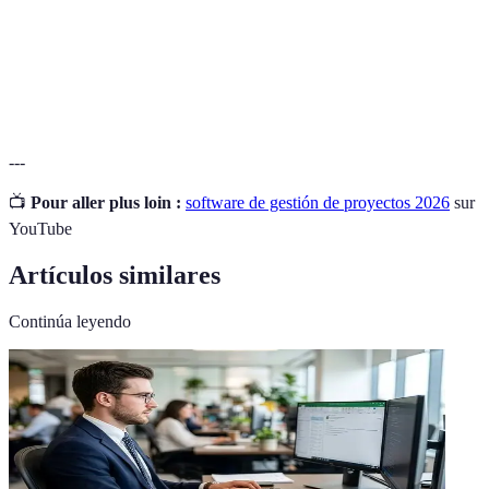
Trabajo conjunto de un equipo para lograr un
Colaboración
objetivo compartido, utilizando herramientas
digitales.
---
📺
Pour aller plus loin :
software de gestión de proyectos 2026
sur
YouTube
Artículos similares
Continúa leyendo