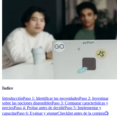
Índice
Introducción
Paso 1: Identificar tus necesidades
Paso 2: Investigar
sobre las opciones disponibles
Paso 3: Comparar características y
precios
Paso 4: Probar antes de decidir
Paso 5: Implementar y
capacitar
Paso 6: Evaluar y ajustar
Checklist antes de la compra
📺