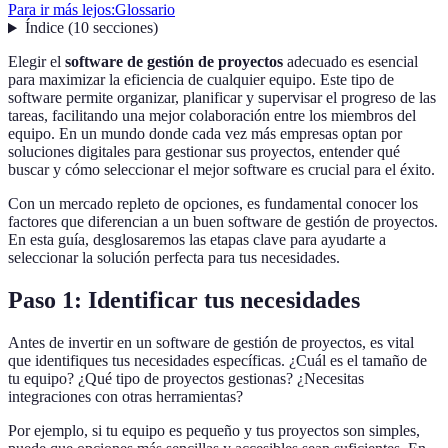
Para ir más lejos:
Glossario
Índice
(
10
secciones
)
Elegir el
software de gestión de proyectos
adecuado es esencial
para maximizar la eficiencia de cualquier equipo. Este tipo de
software permite organizar, planificar y supervisar el progreso de las
tareas, facilitando una mejor colaboración entre los miembros del
equipo. En un mundo donde cada vez más empresas optan por
soluciones digitales para gestionar sus proyectos, entender qué
buscar y cómo seleccionar el mejor software es crucial para el éxito.
Con un mercado repleto de opciones, es fundamental conocer los
factores que diferencian a un buen software de gestión de proyectos.
En esta guía, desglosaremos las etapas clave para ayudarte a
seleccionar la solución perfecta para tus necesidades.
Paso 1: Identificar tus necesidades
Antes de invertir en un software de gestión de proyectos, es vital
que identifiques tus necesidades específicas. ¿Cuál es el tamaño de
tu equipo? ¿Qué tipo de proyectos gestionas? ¿Necesitas
integraciones con otras herramientas?
Por ejemplo, si tu equipo es pequeño y tus proyectos son simples,