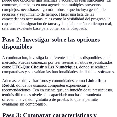
puede que opciones más sencillas y accesibles sean suficientes. En
contraste, si trabajas en una agencia con múltiples proyectos
complejos, necesitarás algo más robusto que incluya gestión de
recursos y seguimiento de tiempo. Hacer una lista de las
características necesarias, tales como la visibilidad del progreso, la
capacidad de asignación de tareas y la colaboración en tiempo real,
será una excelente base para comenzar la búsqueda.
Paso 2: Investigar sobre las opciones
disponibles
A continuación, investiga las diferentes opciones disponibles en el
mercado. Puedes comenzar por leer reseñas en sitios especializados
como
UFC-Que Choisir
o
Les Numériques
, donde se realizan
comparativas y se evalúan las funcionalidades de distintos softwares.
Además, es útil visitar foros y comunidades, como
LinkedIn
o
Reddit
, donde los usuarios comparten experiencias y
recomendaciones. Ten en cuenta que, en función de tu presupuesto,
tendrás diferentes niveles de capacidad: muchas herramientas
ofrecen una versión gratuita o de prueba, lo que te permite
evaluarlas sin compromiso.
Paso 3: Comparar características y