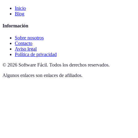
Inicio
Blog
Información
Sobre nosotros
Contacto
Aviso legal
Política de privacidad
©
2026
Software Fácil
.
Todos los derechos reservados.
Algunos enlaces son enlaces de afiliados.