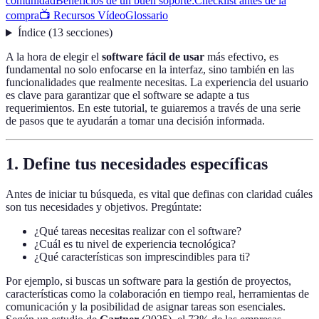
comunidad
Beneficios de un buen soporte:
Checklist antes de la
compra
📺 Recursos Vídeo
Glossario
Índice
(
13
secciones
)
A la hora de elegir el
software fácil de usar
más efectivo, es
fundamental no solo enfocarse en la interfaz, sino también en las
funcionalidades que realmente necesitas. La experiencia del usuario
es clave para garantizar que el software se adapte a tus
requerimientos. En este tutorial, te guiaremos a través de una serie
de pasos que te ayudarán a tomar una decisión informada.
1. Define tus necesidades específicas
Antes de iniciar tu búsqueda, es vital que definas con claridad cuáles
son tus necesidades y objetivos. Pregúntate:
¿Qué tareas necesitas realizar con el software?
¿Cuál es tu nivel de experiencia tecnológica?
¿Qué características son imprescindibles para ti?
Por ejemplo, si buscas un software para la gestión de proyectos,
características como la colaboración en tiempo real, herramientas de
comunicación y la posibilidad de asignar tareas son esenciales.