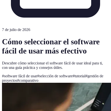
7 de julio de 2026
Cómo seleccionar el software
fácil de usar más efectivo
Descubre cómo seleccionar el software fácil de usar ideal para ti,
con una guía práctica y consejos útiles.
#
software fácil de usar
#
selección de software
#
tutorial
#
gestión de
proyectos
#
comparativo