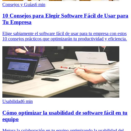
Consejos y Guías
6
min
10 Consejos para Elegir Software Fácil de Usar para
Tu Empresa
Elige sabiamente el software fácil de usar para tu empresa con estos
10 consejos prácticos que optimizarán tu productividad y eficiencia.
Usabilidad
6
min
Cómo optimizar la usabilidad de software fácil en tu
equipo
Mejora la colaboración en tu equipo optimizando la usabilidad del