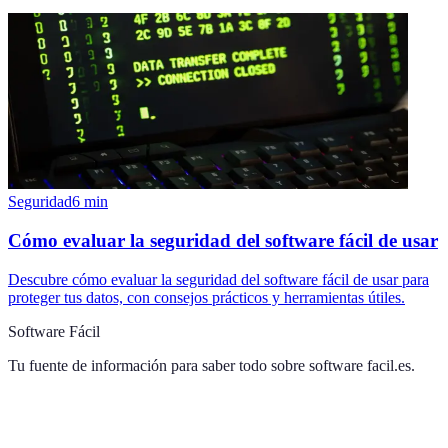
Seguridad
6
min
Cómo evaluar la seguridad del software fácil de usar
Descubre cómo evaluar la seguridad del software fácil de usar para
proteger tus datos, con consejos prácticos y herramientas útiles.
Software Fácil
Tu fuente de información para saber todo sobre
software facil.es
.