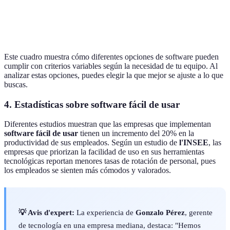
cliente
horarios
y C
Integraciones
Limitadas
Amplias
Limitadas
Opción 
Este cuadro muestra cómo diferentes opciones de software pueden
cumplir con criterios variables según la necesidad de tu equipo. Al
analizar estas opciones, puedes elegir la que mejor se ajuste a lo que
buscas.
4. Estadísticas sobre software fácil de usar
Diferentes estudios muestran que las empresas que implementan
software fácil de usar
tienen un incremento del 20% en la
productividad de sus empleados. Según un estudio de
l'INSEE
, las
empresas que priorizan la facilidad de uso en sus herramientas
tecnológicas reportan menores tasas de rotación de personal, pues
los empleados se sienten más cómodos y valorados.
💡 Avis d'expert:
La experiencia de
Gonzalo Pérez
, gerente
de tecnología en una empresa mediana, destaca: "Hemos