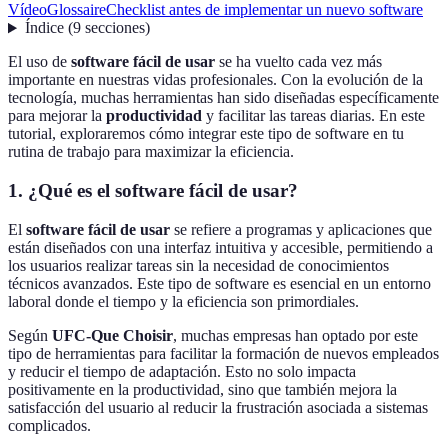
Vídeo
Glossaire
Checklist antes de implementar un nuevo software
Índice
(
9
secciones
)
El uso de
software fácil de usar
se ha vuelto cada vez más
importante en nuestras vidas profesionales. Con la evolución de la
tecnología, muchas herramientas han sido diseñadas específicamente
para mejorar la
productividad
y facilitar las tareas diarias. En este
tutorial, exploraremos cómo integrar este tipo de software en tu
rutina de trabajo para maximizar la eficiencia.
1. ¿Qué es el software fácil de usar?
El
software fácil de usar
se refiere a programas y aplicaciones que
están diseñados con una interfaz intuitiva y accesible, permitiendo a
los usuarios realizar tareas sin la necesidad de conocimientos
técnicos avanzados. Este tipo de software es esencial en un entorno
laboral donde el tiempo y la eficiencia son primordiales.
Según
UFC-Que Choisir
, muchas empresas han optado por este
tipo de herramientas para facilitar la formación de nuevos empleados
y reducir el tiempo de adaptación. Esto no solo impacta
positivamente en la productividad, sino que también mejora la
satisfacción del usuario al reducir la frustración asociada a sistemas
complicados.