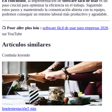
En conclusión
, la implementación de
software fácil de usar
es un
paso crucial para optimizar la eficiencia en el trabajo. Siguiendo
estos pasos y manteniendo la comunicación abierta con tu equipo,
podemos conseguir un entorno laboral más productivo y agradable.
📺
Pour aller plus loin :
software fácil de usar para empresas 2026
sur YouTube
Artículos similares
Continúa leyendo
Implementación
5
min