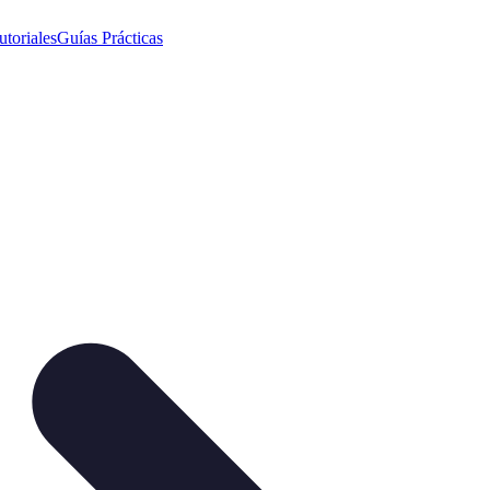
utoriales
Guías Prácticas