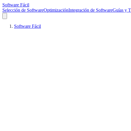
Software Fácil
Selección de Software
Optimización
Integración de Software
Guías y T
Software Fácil