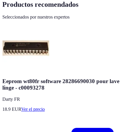
Productos recomendados
Seleccionados por nuestros expertos
Eeprom wt80fr software 28286690030 pour lave
linge - c00093278
Darty FR
18.9
EUR
Ver el precio