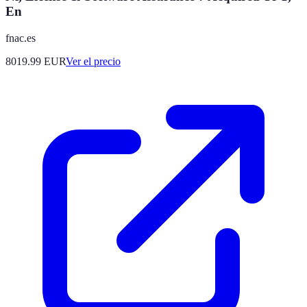
En
fnac.es
8019.99
EUR
Ver el precio