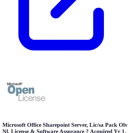
Microsoft Office Sharepoint Server, Lic/sa Pack Olv
Nl, License & Software Assurance ? Acquired Yr 1,