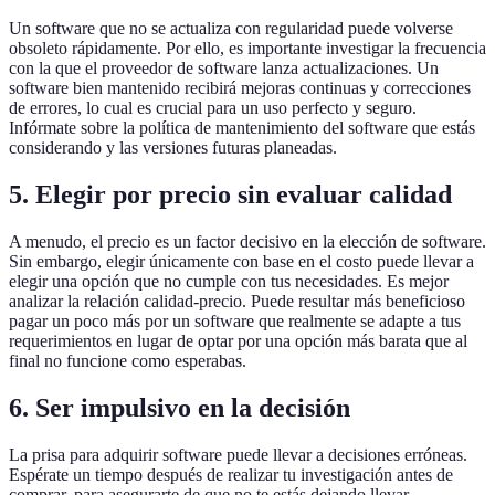
Un software que no se actualiza con regularidad puede volverse
obsoleto rápidamente. Por ello, es importante investigar la frecuencia
con la que el proveedor de software lanza actualizaciones. Un
software bien mantenido recibirá mejoras continuas y correcciones
de errores, lo cual es crucial para un uso perfecto y seguro.
Infórmate sobre la política de mantenimiento del software que estás
considerando y las versiones futuras planeadas.
5. Elegir por precio sin evaluar calidad
A menudo, el precio es un factor decisivo en la elección de software.
Sin embargo, elegir únicamente con base en el costo puede llevar a
elegir una opción que no cumple con tus necesidades. Es mejor
analizar la relación calidad-precio. Puede resultar más beneficioso
pagar un poco más por un software que realmente se adapte a tus
requerimientos en lugar de optar por una opción más barata que al
final no funcione como esperabas.
6. Ser impulsivo en la decisión
La prisa para adquirir software puede llevar a decisiones erróneas.
Espérate un tiempo después de realizar tu investigación antes de
comprar, para asegurarte de que no te estás dejando llevar