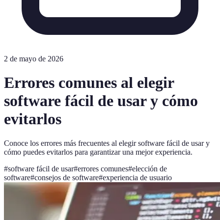
2 de mayo de 2026
Errores comunes al elegir
software fácil de usar y cómo
evitarlos
Conoce los errores más frecuentes al elegir software fácil de usar y
cómo puedes evitarlos para garantizar una mejor experiencia.
#
software fácil de usar
#
errores comunes
#
elección de
software
#
consejos de software
#
experiencia de usuario