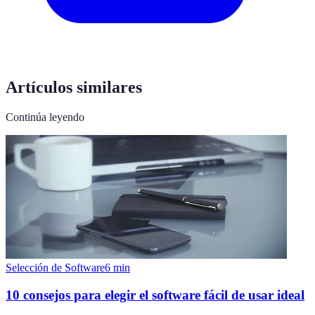
Artículos similares
Continúa leyendo
Selección de Software
6
min
10 consejos para elegir el software fácil de usar ideal