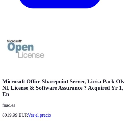
Microsoft Office Sharepoint Server, Lic/sa Pack Olv
Nl, License & Software Assurance ? Acquired Yr 1,
En
fnac.es
8019.99
EUR
Ver el precio