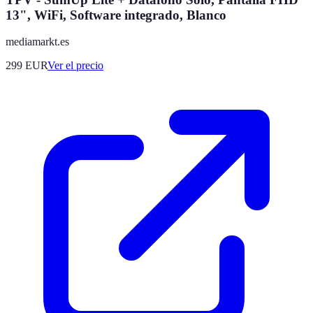
13", WiFi, Software integrado, Blanco
mediamarkt.es
299
EUR
Ver el precio