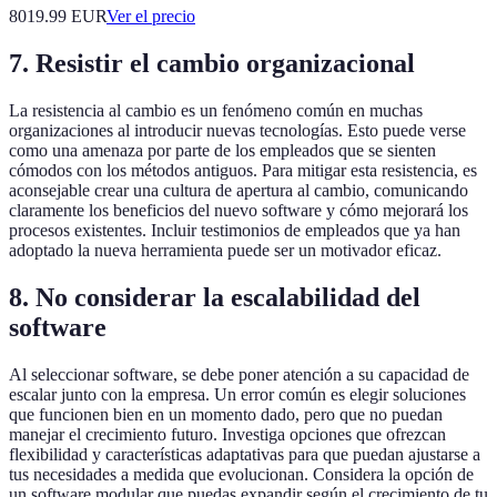
8019.99
EUR
Ver el precio
7. Resistir el cambio organizacional
La resistencia al cambio es un fenómeno común en muchas
organizaciones al introducir nuevas tecnologías. Esto puede verse
como una amenaza por parte de los empleados que se sienten
cómodos con los métodos antiguos. Para mitigar esta resistencia, es
aconsejable crear una cultura de apertura al cambio, comunicando
claramente los beneficios del nuevo software y cómo mejorará los
procesos existentes. Incluir testimonios de empleados que ya han
adoptado la nueva herramienta puede ser un motivador eficaz.
8. No considerar la escalabilidad del
software
Al seleccionar software, se debe poner atención a su capacidad de
escalar junto con la empresa. Un error común es elegir soluciones
que funcionen bien en un momento dado, pero que no puedan
manejar el crecimiento futuro. Investiga opciones que ofrezcan
flexibilidad y características adaptativas para que puedan ajustarse a
tus necesidades a medida que evolucionan. Considera la opción de
un software modular que puedas expandir según el crecimiento de tu