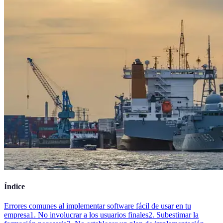
Índice
Errores comunes al implementar software fácil de usar en tu
empresa
1. No involucrar a los usuarios finales
2. Subestimar la