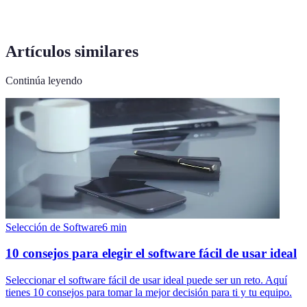
Artículos similares
Continúa leyendo
Selección de Software
6
min
10 consejos para elegir el software fácil de usar ideal
Seleccionar el software fácil de usar ideal puede ser un reto. Aquí
tienes 10 consejos para tomar la mejor decisión para ti y tu equipo.