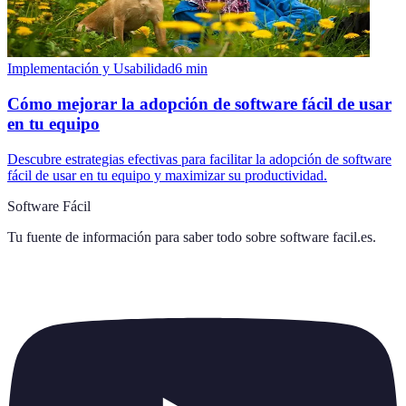
Implementación y Usabilidad
6
min
Cómo mejorar la adopción de software fácil de usar
en tu equipo
Descubre estrategias efectivas para facilitar la adopción de software
fácil de usar en tu equipo y maximizar su productividad.
Software Fácil
Tu fuente de información para saber todo sobre
software facil.es
.