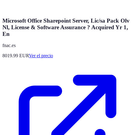
Microsoft Office Sharepoint Server, Lic/sa Pack Olv
Nl, License & Software Assurance ? Acquired Yr 1,
En
fnac.es
8019.99
EUR
Ver el precio