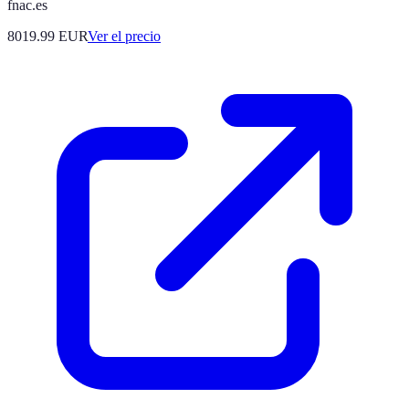
fnac.es
8019.99
EUR
Ver el precio