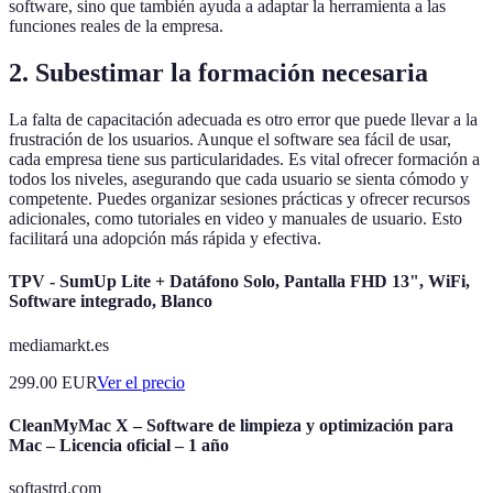
software, sino que también ayuda a adaptar la herramienta a las
funciones reales de la empresa.
2. Subestimar la formación necesaria
La falta de capacitación adecuada es otro error que puede llevar a la
frustración de los usuarios. Aunque el software sea fácil de usar,
cada empresa tiene sus particularidades. Es vital ofrecer formación a
todos los niveles, asegurando que cada usuario se sienta cómodo y
competente. Puedes organizar sesiones prácticas y ofrecer recursos
adicionales, como tutoriales en video y manuales de usuario. Esto
facilitará una adopción más rápida y efectiva.
TPV - SumUp Lite + Datáfono Solo, Pantalla FHD 13", WiFi,
Software integrado, Blanco
mediamarkt.es
299.00
EUR
Ver el precio
CleanMyMac X – Software de limpieza y optimización para
Mac – Licencia oficial – 1 año
softastrd.com