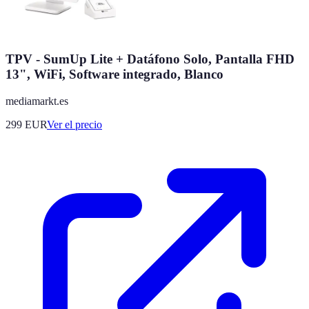
TPV - SumUp Lite + Datáfono Solo, Pantalla FHD
13", WiFi, Software integrado, Blanco
mediamarkt.es
299
EUR
Ver el precio