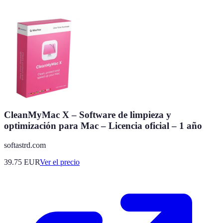
CleanMyMac X – Software de limpieza y
optimización para Mac – Licencia oficial – 1 año
softastrd.com
39.75
EUR
Ver el precio