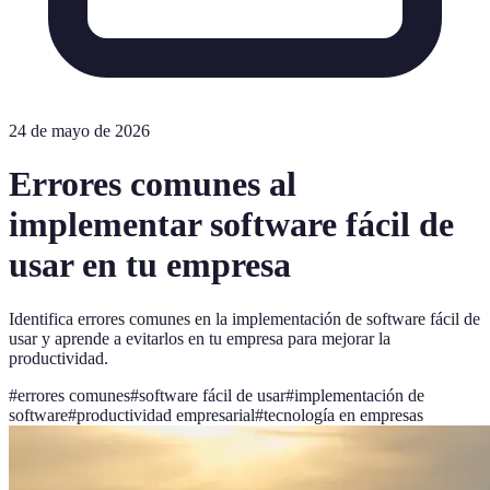
24 de mayo de 2026
Errores comunes al
implementar software fácil de
usar en tu empresa
Identifica errores comunes en la implementación de software fácil de
usar y aprende a evitarlos en tu empresa para mejorar la
productividad.
#
errores comunes
#
software fácil de usar
#
implementación de
software
#
productividad empresarial
#
tecnología en empresas