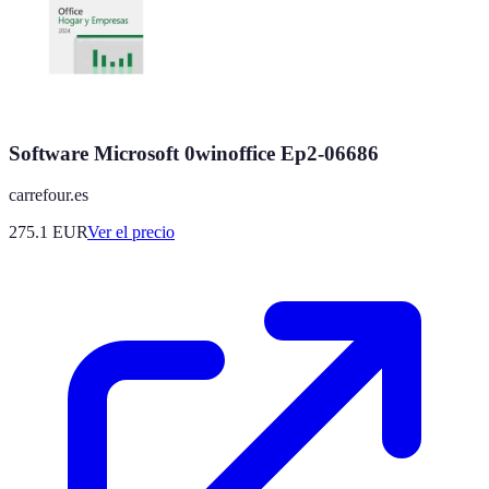
Software Microsoft 0winoffice Ep2-06686
carrefour.es
275.1
EUR
Ver el precio