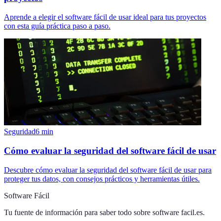
Aprende a elegir el software fácil de usar ideal para tus proyectos
con esta guía práctica paso a paso.
Seguridad
6
min
Cómo evaluar la seguridad del software fácil de usar
Descubre cómo evaluar la seguridad del software fácil de usar para
proteger tus datos, con consejos prácticos y herramientas útiles.
Software Fácil
Tu fuente de información para saber todo sobre
software facil.es
.