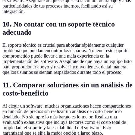
el software. Asegúrate de que se ajusta a la cultura de trabajo y a las
particularidades de tus procesos internos, facilitando así su
integración.
10. No contar con un soporte técnico
adecuado
El soporte técnico es crucial para abordar rápidamente cualquier
problema que puedan encontrar los usuarios. No tener este soporte
comprometido puede llevar a una mala experiencia en la
implementación del software. Asegúrate de que haya un equipo listo
para proporcionar apoyo y resolver inconvenientes, de tal manera
que los usuarios se sientan respaldados durante todo el proceso.
11. Comparar soluciones sin un análisis de
costo-beneficio
Al elegir un software, muchas organizaciones hacen comparaciones
en función de precios sin realizar un análisis de costo-beneficio
detallado. No siempre lo más barato es lo mejor. Realiza una
evaluación exhaustiva que incluya factores como el costo total de
propiedad, el soporte y la escalabilidad del software. Esto
garantizará que se elija la mejor opción a largo plazo.