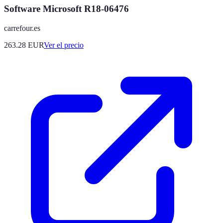
Software Microsoft R18-06476
carrefour.es
263.28
EUR
Ver el precio