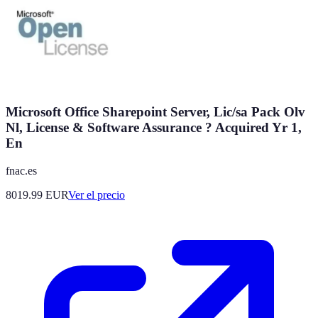
Microsoft Office Sharepoint Server, Lic/sa Pack Olv
Nl, License & Software Assurance ? Acquired Yr 1,
En
fnac.es
8019.99
EUR
Ver el precio