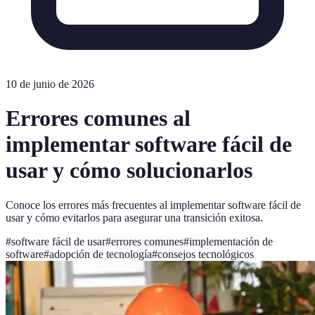
10 de junio de 2026
Errores comunes al
implementar software fácil de
usar y cómo solucionarlos
Conoce los errores más frecuentes al implementar software fácil de
usar y cómo evitarlos para asegurar una transición exitosa.
#
software fácil de usar
#
errores comunes
#
implementación de
software
#
adopción de tecnología
#
consejos tecnológicos