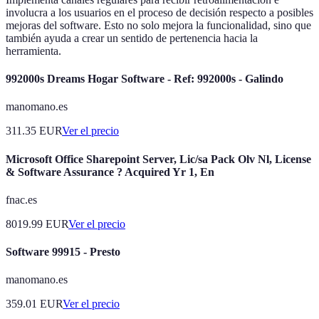
involucra a los usuarios en el proceso de decisión respecto a posibles
mejoras del software. Esto no solo mejora la funcionalidad, sino que
también ayuda a crear un sentido de pertenencia hacia la
herramienta.
992000s Dreams Hogar Software - Ref: 992000s - Galindo
manomano.es
311.35
EUR
Ver el precio
Microsoft Office Sharepoint Server, Lic/sa Pack Olv Nl, License
& Software Assurance ? Acquired Yr 1, En
fnac.es
8019.99
EUR
Ver el precio
Software 99915 - Presto
manomano.es
359.01
EUR
Ver el precio