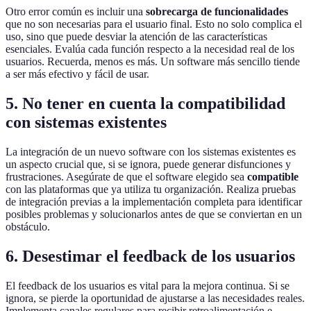
Otro error común es incluir una
sobrecarga de funcionalidades
que no son necesarias para el usuario final. Esto no solo complica el
uso, sino que puede desviar la atención de las características
esenciales. Evalúa cada función respecto a la necesidad real de los
usuarios. Recuerda, menos es más. Un software más sencillo tiende
a ser más efectivo y fácil de usar.
5. No tener en cuenta la compatibilidad
con sistemas existentes
La integración de un nuevo software con los sistemas existentes es
un aspecto crucial que, si se ignora, puede generar disfunciones y
frustraciones. Asegúrate de que el software elegido sea
compatible
con las plataformas que ya utiliza tu organización. Realiza pruebas
de integración previas a la implementación completa para identificar
posibles problemas y solucionarlos antes de que se conviertan en un
obstáculo.
6. Desestimar el feedback de los usuarios
El feedback de los usuarios es vital para la mejora continua. Si se
ignora, se pierde la oportunidad de ajustarse a las necesidades reales.
Implementa canales regulares para recibir retroalimentación e