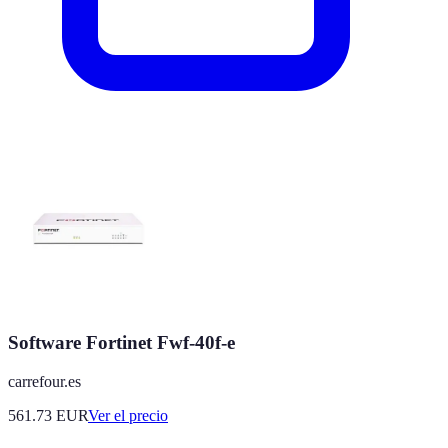
Software Fortinet Fwf-40f-e
carrefour.es
561.73
EUR
Ver el precio