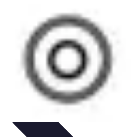
utoriales
Guías Prácticas