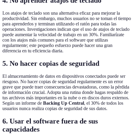
4. No aprender atajos de teclado
Los atajos de teclado son una alternativa eficaz para mejorar la
productividad. Sin embargo, muchos usuarios no se toman el tiempo
para aprenderlos y terminan utilizando el ratón para todas las
operaciones. Investigaciones indican que el uso de atajos de teclado
puede aumentar la velocidad de trabajo en un 30%. Familiarízate
con los atajos más comunes para el software que utilizas
regularmente; este pequeño esfuerzo puede hacer una gran
diferencia en tu eficiencia diaria.
5. No hacer copias de seguridad
El almacenamiento de datos en dispositivos conectados puede ser
riesgoso. No hacer copias de seguridad regularmente es un error
grave que puede traer consecuencias devastadoras, como la pérdida
de información crucial. Adopta una rutina donde hagas respaldo de
tus archivos más importantes en la nube o en discos duros externos.
Según un informe de
Backing Up Central
, el 30% de todos los
usuarios nunca realiza copias de seguridad de sus datos.
6. Usar el software fuera de sus
capacidades