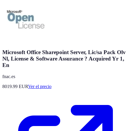
Microsoft Office Sharepoint Server, Lic/sa Pack Olv
Nl, License & Software Assurance ? Acquired Yr 1,
En
fnac.es
8019.99
EUR
Ver el precio