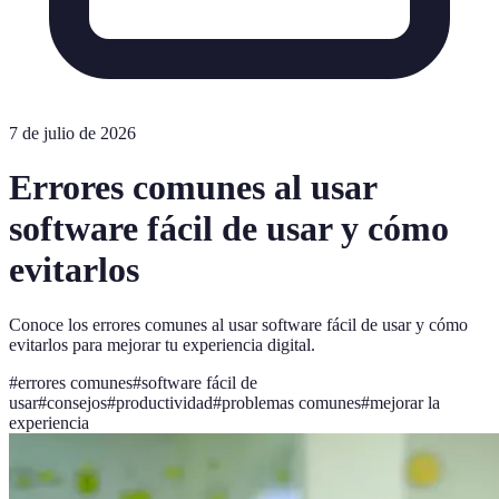
7 de julio de 2026
Errores comunes al usar
software fácil de usar y cómo
evitarlos
Conoce los errores comunes al usar software fácil de usar y cómo
evitarlos para mejorar tu experiencia digital.
#
errores comunes
#
software fácil de
usar
#
consejos
#
productividad
#
problemas comunes
#
mejorar la
experiencia