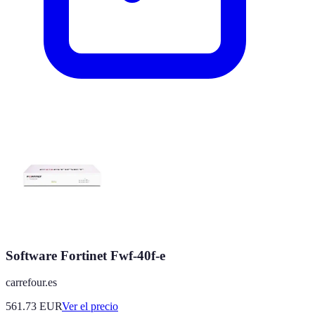
Software Fortinet Fwf-40f-e
carrefour.es
561.73
EUR
Ver el precio