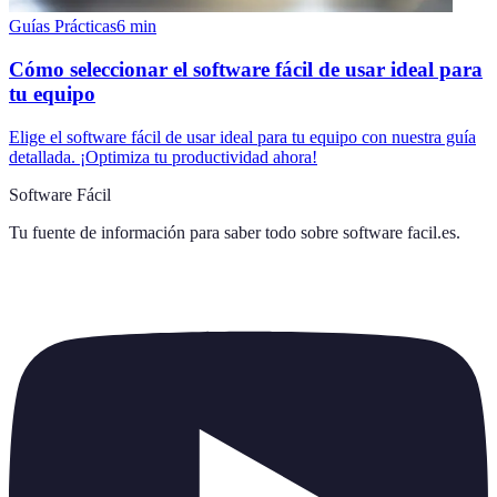
Guías Prácticas
6
min
Cómo seleccionar el software fácil de usar ideal para
tu equipo
Elige el software fácil de usar ideal para tu equipo con nuestra guía
detallada. ¡Optimiza tu productividad ahora!
Software Fácil
Tu fuente de información para saber todo sobre
software facil.es
.