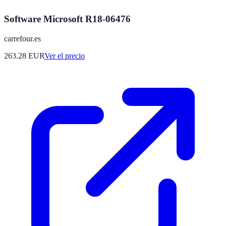
Software Microsoft R18-06476
carrefour.es
263.28
EUR
Ver el precio