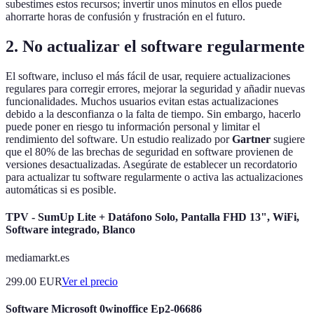
subestimes estos recursos; invertir unos minutos en ellos puede
ahorrarte horas de confusión y frustración en el futuro.
2. No actualizar el software regularmente
El software, incluso el más fácil de usar, requiere actualizaciones
regulares para corregir errores, mejorar la seguridad y añadir nuevas
funcionalidades. Muchos usuarios evitan estas actualizaciones
debido a la desconfianza o la falta de tiempo. Sin embargo, hacerlo
puede poner en riesgo tu información personal y limitar el
rendimiento del software. Un estudio realizado por
Gartner
sugiere
que el 80% de las brechas de seguridad en software provienen de
versiones desactualizadas. Asegúrate de establecer un recordatorio
para actualizar tu software regularmente o activa las actualizaciones
automáticas si es posible.
TPV - SumUp Lite + Datáfono Solo, Pantalla FHD 13", WiFi,
Software integrado, Blanco
mediamarkt.es
299.00
EUR
Ver el precio
Software Microsoft 0winoffice Ep2-06686