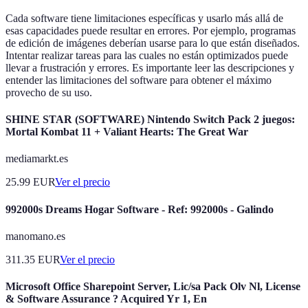
Cada software tiene limitaciones específicas y usarlo más allá de
esas capacidades puede resultar en errores. Por ejemplo, programas
de edición de imágenes deberían usarse para lo que están diseñados.
Intentar realizar tareas para las cuales no están optimizados puede
llevar a frustración y errores. Es importante leer las descripciones y
entender las limitaciones del software para obtener el máximo
provecho de su uso.
SHINE STAR (SOFTWARE) Nintendo Switch Pack 2 juegos:
Mortal Kombat 11 + Valiant Hearts: The Great War
mediamarkt.es
25.99
EUR
Ver el precio
992000s Dreams Hogar Software - Ref: 992000s - Galindo
manomano.es
311.35
EUR
Ver el precio
Microsoft Office Sharepoint Server, Lic/sa Pack Olv Nl, License
& Software Assurance ? Acquired Yr 1, En