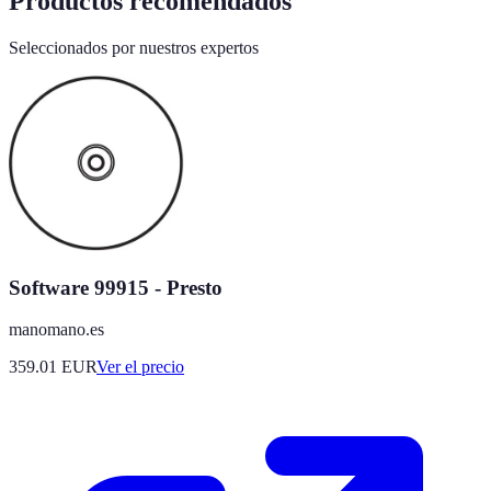
Productos recomendados
Seleccionados por nuestros expertos
Software 99915 - Presto
manomano.es
359.01
EUR
Ver el precio