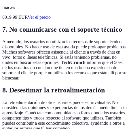
fnac.es
8019.99
EUR
Ver el precio
7. No comunicarse con el soporte técnico
A menudo, los usuarios no utilizan los recursos de soporte técnico
disponibles. No hacer uso de esta ayuda puede prolongar problemas.
Muchos softwares ofrecen asistencia al cliente a través de chat en
vivo, foros o líneas telefónicas. Si estás teniendo problemas, no
dudes en buscar estas opciones.
TechCrunch
informa que el 50%
de los usuarios no cuentan que tienen una buena experiencia de
soporte al cliente porque no utilizan los recursos que están allí por su
bienestar.
8. Desestimar la retroalimentación
La retroalimentación de otros usuarios puede ser invaluable. No
considerar las opiniones y experiencias de los demás puede limitar tu
aprendizaje. Conéctate con comunidades o foros donde los usuarios
comparten tips y trucos respecto al software que utilizas. También
puedes contribuir a este conocimiento colectivo, ayudando a otros a
evitar los errores que tú has cometido.