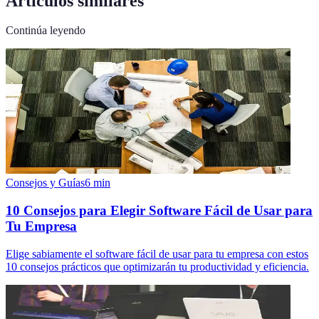
Artículos similares
Continúa leyendo
Consejos y Guías
6
min
10 Consejos para Elegir Software Fácil de Usar para
Tu Empresa
Elige sabiamente el software fácil de usar para tu empresa con estos
10 consejos prácticos que optimizarán tu productividad y eficiencia.