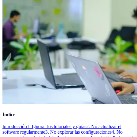
Índice
Introducción
1. Ignorar los tutoriales y guías
2. No actualizar el
software regularmente
3. No explorar las configuraciones
4. No