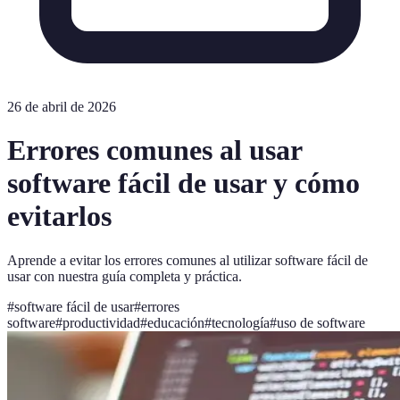
26 de abril de 2026
Errores comunes al usar
software fácil de usar y cómo
evitarlos
Aprende a evitar los errores comunes al utilizar software fácil de
usar con nuestra guía completa y práctica.
#
software fácil de usar
#
errores
software
#
productividad
#
educación
#
tecnología
#
uso de software