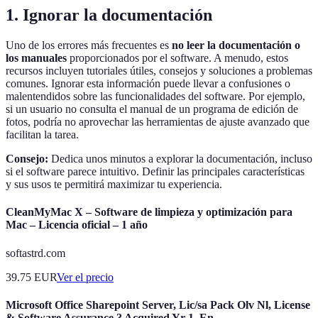
1. Ignorar la documentación
Uno de los errores más frecuentes es
no leer la documentación o
los manuales
proporcionados por el software. A menudo, estos
recursos incluyen tutoriales útiles, consejos y soluciones a problemas
comunes. Ignorar esta información puede llevar a confusiones o
malentendidos sobre las funcionalidades del software. Por ejemplo,
si un usuario no consulta el manual de un programa de edición de
fotos, podría no aprovechar las herramientas de ajuste avanzado que
facilitan la tarea.
Consejo:
Dedica unos minutos a explorar la documentación, incluso
si el software parece intuitivo. Definir las principales características
y sus usos te permitirá maximizar tu experiencia.
CleanMyMac X – Software de limpieza y optimización para
Mac – Licencia oficial – 1 año
softastrd.com
39.75
EUR
Ver el precio
Microsoft Office Sharepoint Server, Lic/sa Pack Olv Nl, License
& Software Assurance ? Acquired Yr 1, En