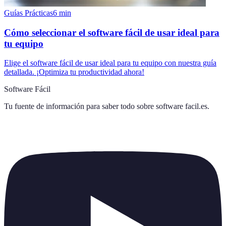
Guías Prácticas
6
min
Cómo seleccionar el software fácil de usar ideal para
tu equipo
Elige el software fácil de usar ideal para tu equipo con nuestra guía
detallada. ¡Optimiza tu productividad ahora!
Software Fácil
Tu fuente de información para saber todo sobre
software facil.es
.