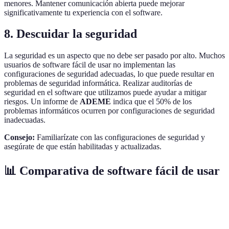
menores. Mantener comunicación abierta puede mejorar
significativamente tu experiencia con el software.
8. Descuidar la seguridad
La seguridad es un aspecto que no debe ser pasado por alto. Muchos
usuarios de software fácil de usar no implementan las
configuraciones de seguridad adecuadas, lo que puede resultar en
problemas de seguridad informática. Realizar auditorías de
seguridad en el software que utilizamos puede ayudar a mitigar
riesgos. Un informe de
ADEME
indica que el 50% de los
problemas informáticos ocurren por configuraciones de seguridad
inadecuadas.
Consejo:
Familiarízate con las configuraciones de seguridad y
asegúrate de que están habilitadas y actualizadas.
📊 Comparativa de software fácil de usar
Error Común
Consecuencia
Solución Recomendable
Fr