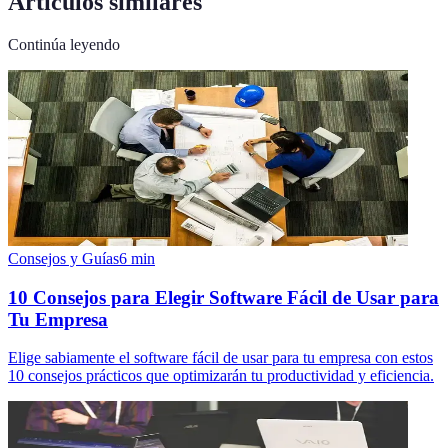
Artículos similares
Continúa leyendo
Consejos y Guías
6
min
10 Consejos para Elegir Software Fácil de Usar para
Tu Empresa
Elige sabiamente el software fácil de usar para tu empresa con estos
10 consejos prácticos que optimizarán tu productividad y eficiencia.