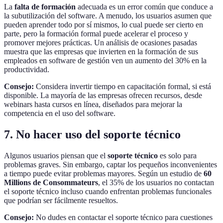
La
falta de formación
adecuada es un error común que conduce a
la subutilización del software. A menudo, los usuarios asumen que
pueden aprender todo por sí mismos, lo cual puede ser cierto en
parte, pero la formación formal puede acelerar el proceso y
promover mejores prácticas. Un análisis de ocasiones pasadas
muestra que las empresas que invierten en la formación de sus
empleados en software de gestión ven un aumento del 30% en la
productividad.
Consejo:
Considera invertir tiempo en capacitación formal, si está
disponible. La mayoría de las empresas ofrecen recursos, desde
webinars hasta cursos en línea, diseñados para mejorar la
competencia en el uso del software.
7. No hacer uso del soporte técnico
Algunos usuarios piensan que el
soporte técnico
es solo para
problemas graves. Sin embargo, captar los pequeños inconvenientes
a tiempo puede evitar problemas mayores. Según un estudio de
60
Millions de Consommateurs
, el 35% de los usuarios no contactan
el soporte técnico incluso cuando enfrentan problemas funcionales
que podrían ser fácilmente resueltos.
Consejo:
No dudes en contactar el soporte técnico para cuestiones