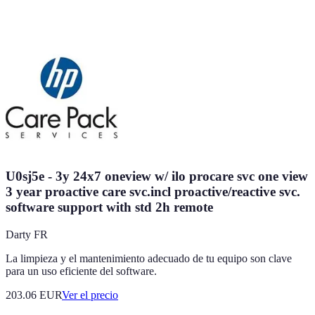
U0sj5e - 3y 24x7 oneview w/ ilo procare svc one view
3 year proactive care svc.incl proactive/reactive svc.
software support with std 2h remote
Darty FR
La limpieza y el mantenimiento adecuado de tu equipo son clave
para un uso eficiente del software.
203.06
EUR
Ver el precio