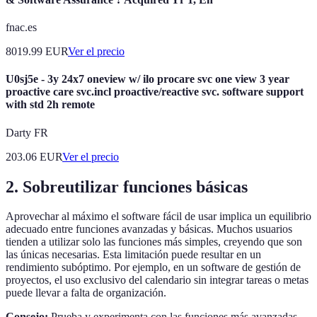
fnac.es
8019.99
EUR
Ver el precio
U0sj5e - 3y 24x7 oneview w/ ilo procare svc one view 3 year
proactive care svc.incl proactive/reactive svc. software support
with std 2h remote
Darty FR
203.06
EUR
Ver el precio
2. Sobreutilizar funciones básicas
Aprovechar al máximo el software fácil de usar implica un equilibrio
adecuado entre funciones avanzadas y básicas. Muchos usuarios
tienden a utilizar solo las funciones más simples, creyendo que son
las únicas necesarias. Esta limitación puede resultar en un
rendimiento subóptimo. Por ejemplo, en un software de gestión de
proyectos, el uso exclusivo del calendario sin integrar tareas o metas
puede llevar a falta de organización.
Consejo:
Prueba y experimenta con las funciones más avanzadas