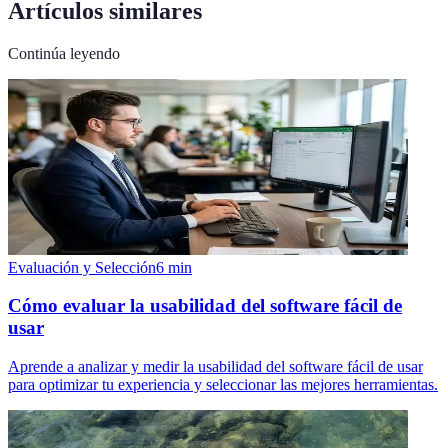
Artículos similares
Continúa leyendo
Evaluación y Selección
6
min
Cómo evaluar la usabilidad del software fácil de
usar
Aprende a analizar y medir la usabilidad del software fácil de usar
para optimizar tu experiencia y seleccionar las mejores herramientas.