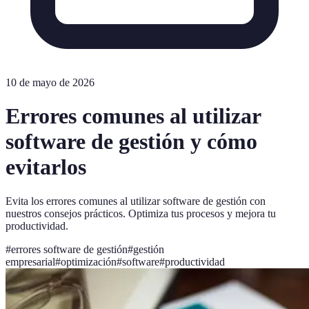
10 de mayo de 2026
Errores comunes al utilizar
software de gestión y cómo
evitarlos
Evita los errores comunes al utilizar software de gestión con
nuestros consejos prácticos. Optimiza tus procesos y mejora tu
productividad.
#
errores software de gestión
#
gestión
empresarial
#
optimización
#
software
#
productividad