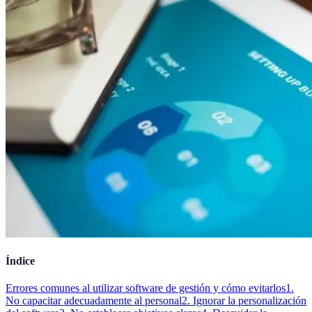
Índice
Errores comunes al utilizar software de gestión y cómo evitarlos
1.
No capacitar adecuadamente al personal
2. Ignorar la personalización