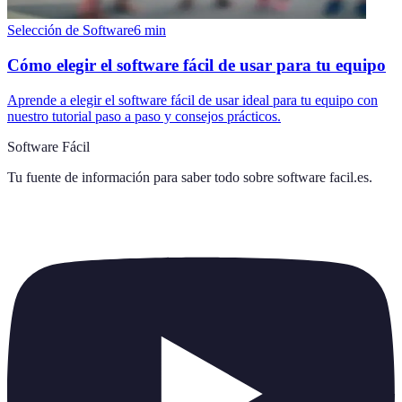
Selección de Software
6
min
Cómo elegir el software fácil de usar para tu equipo
Aprende a elegir el software fácil de usar ideal para tu equipo con
nuestro tutorial paso a paso y consejos prácticos.
Software Fácil
Tu fuente de información para saber todo sobre
software facil.es
.