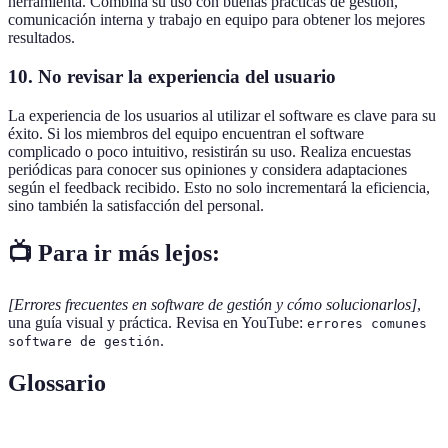
herramienta. Combina su uso con buenas prácticas de gestión,
comunicación interna y trabajo en equipo para obtener los mejores
resultados.
10. No revisar la experiencia del usuario
La experiencia de los usuarios al utilizar el software es clave para su
éxito. Si los miembros del equipo encuentran el software
complicado o poco intuitivo, resistirán su uso. Realiza encuestas
periódicas para conocer sus opiniones y considera adaptaciones
según el feedback recibido. Esto no solo incrementará la eficiencia,
sino también la satisfacción del personal.
📺 Para ir más lejos:
[Errores frecuentes en software de gestión y cómo solucionarlos]
,
una guía visual y práctica. Revisa en YouTube:
errores comunes
.
software de gestión
Glossario
Terme
Définition