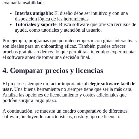
evaluar la usabilidad:
Interfaz amigable
: El diseño debe ser intuitivo y con una
disposición lógica de las herramientas.
Tutoriales y soporte
: Busca software que ofrezca recursos de
ayuda, como tutoriales y atención al usuario.
Por ejemplo, programas que permiten empezar con guías interactivas
son ideales para un onboarding eficaz. También puedes ofrecer
pruebas gratuitas o demos, lo que permitirá a tu equipo experimentar
el software antes de tomar una decisión final.
4. Comparar precios y licencias
El precio es siempre un factor importante al
elegir software fácil de
usar
. Una buena herramienta no siempre tiene que ser la más cara.
Analiza las opciones de licenciamiento y costos adicionales que
podrían surgir a largo plazo.
A continuación, se muestra un cuadro comparativo de diferentes
software, incluyendo características, costo y tipo de licencia:
Software
Precio Mensual
Licencia
Características