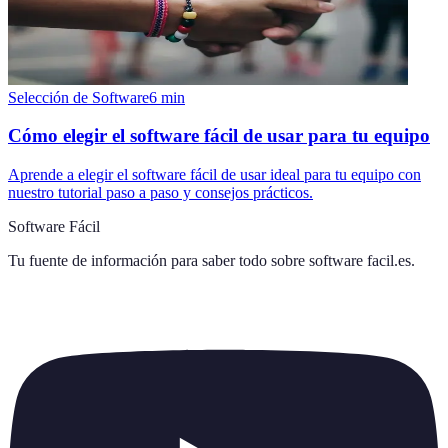
Selección de Software
6
min
Cómo elegir el software fácil de usar para tu equipo
Aprende a elegir el software fácil de usar ideal para tu equipo con
nuestro tutorial paso a paso y consejos prácticos.
Software Fácil
Tu fuente de información para saber todo sobre
software facil.es
.