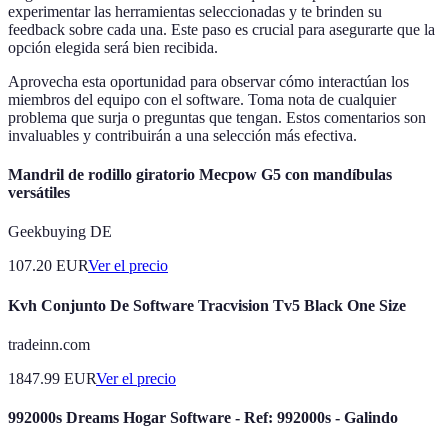
experimentar las herramientas seleccionadas y te brinden su
feedback sobre cada una. Este paso es crucial para asegurarte que la
opción elegida será bien recibida.
Aprovecha esta oportunidad para observar cómo interactúan los
miembros del equipo con el software. Toma nota de cualquier
problema que surja o preguntas que tengan. Estos comentarios son
invaluables y contribuirán a una selección más efectiva.
Mandril de rodillo giratorio Mecpow G5 con mandíbulas
versátiles
Geekbuying DE
107.20
EUR
Ver el precio
Kvh Conjunto De Software Tracvision Tv5 Black One Size
tradeinn.com
1847.99
EUR
Ver el precio
992000s Dreams Hogar Software - Ref: 992000s - Galindo