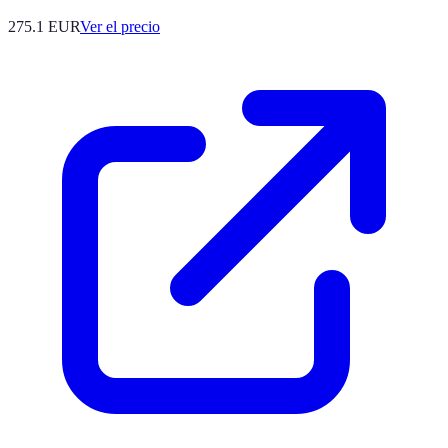
275.1
EUR
Ver el precio