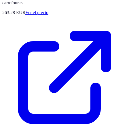
carrefour.es
263.28
EUR
Ver el precio