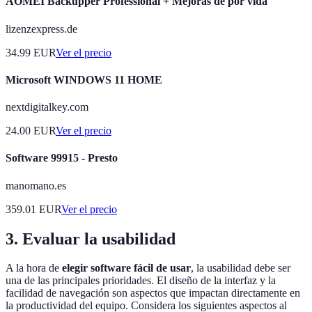
AOMEI Backupper Professional + Mejoras de por vida
lizenzexpress.de
34.99
EUR
Ver el precio
Microsoft WINDOWS 11 HOME
nextdigitalkey.com
24.00
EUR
Ver el precio
Software 99915 - Presto
manomano.es
359.01
EUR
Ver el precio
3. Evaluar la usabilidad
A la hora de
elegir software fácil de usar
, la usabilidad debe ser
una de las principales prioridades. El diseño de la interfaz y la
facilidad de navegación son aspectos que impactan directamente en
la productividad del equipo. Considera los siguientes aspectos al