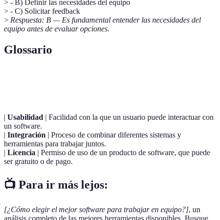
> - B) Definir las necesidades del equipo
> - C) Solicitar feedback
>
Respuesta: B — Es fundamental entender las necesidades del
equipo antes de evaluar opciones.
Glossario
Terme
Définition
|
Usabilidad
| Facilidad con la que un usuario puede interactuar con
un software.
|
Integración
| Proceso de combinar diferentes sistemas y
herramientas para trabajar juntos.
|
Licencia
| Permiso de uso de un producto de software, que puede
ser gratuito o de pago.
📺 Para ir más lejos:
[¿Cómo elegir el mejor software para trabajar en equipo?]
, un
análisis completo de las mejores herramientas disponibles. Busque