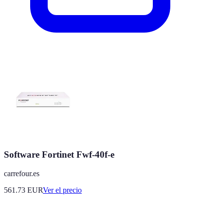
Software Fortinet Fwf-40f-e
carrefour.es
561.73
EUR
Ver el precio