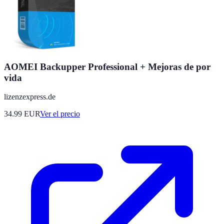
AOMEI Backupper Professional + Mejoras de por
vida
lizenzexpress.de
34.99
EUR
Ver el precio