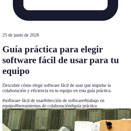
25 de junio de 2026
Guía práctica para elegir
software fácil de usar para tu
equipo
Descubre cómo elegir software fácil de usar que impulse la
colaboración y eficiencia en tu equipo en esta guía práctica.
#
software fácil de usar
#
elección de software
#
trabajo en
equipo
#
herramientas de colaboración
#
guía práctica