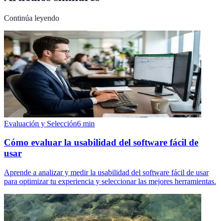
Continúa leyendo
Evaluación y Selección
6
min
Cómo evaluar la usabilidad del software fácil de
usar
Aprende a analizar y medir la usabilidad del software fácil de usar
para optimizar tu experiencia y seleccionar las mejores herramientas.