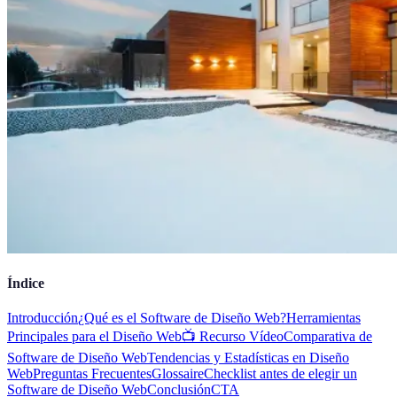
Índice
Introducción
¿Qué es el Software de Diseño Web?
Herramientas
Principales para el Diseño Web
📺 Recurso Vídeo
Comparativa de
Software de Diseño Web
Tendencias y Estadísticas en Diseño
Web
Preguntas Frecuentes
Glossaire
Checklist antes de elegir un
Software de Diseño Web
Conclusión
CTA