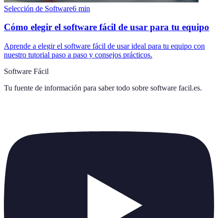
Selección de Software
6
min
Cómo elegir el software fácil de usar para tu equipo
Aprende a elegir el software fácil de usar ideal para tu equipo con
nuestro tutorial paso a paso y consejos prácticos.
Software Fácil
Tu fuente de información para saber todo sobre
software facil.es
.