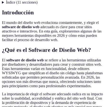
Índice
(
11
secciones
)
Introducción
El mundo del diseño web evoluciona constantemente, y elegir el
software de diseño web
adecuado es clave para crear sitios
atractivos e interactivos. En esta guía, exploraremos algunas de las
mejores herramientas disponibles en 2026 y cómo estas pueden
facilitar el proceso de desarrollo web.
¿Qué es el Software de Diseño Web?
El
software de diseño web
se refiere a las herramientas utilizadas
por diseñadores y desarrolladores para crear y construir sitios web.
Estas herramientas varían en funcionalidad, desde editores
WYSIWYG que simplifican el diseño sin código hasta plataformas
sofisticadas que permiten personalización avanzada. En 2026, las
opciones son más diversas que nunca, ofreciendo soluciones tanto
para principiantes como para profesionales experimentados.
La importancia de elegir el software adecuado radica en su impacto
sobre la usabilidad, accesibilidad y estética del sitio web final. Con
la proliferación de dispositivos y la demanda de experiencia de
usuario mejorada, el diseño web efectivo es más crucial que nunca.