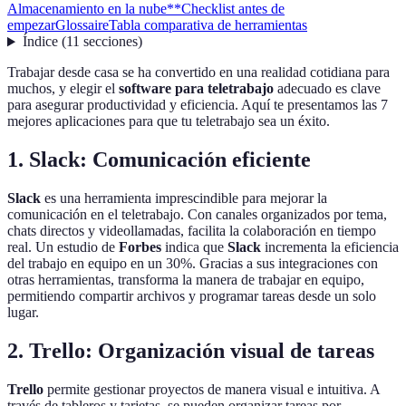
Almacenamiento en la nube**
Checklist antes de
empezar
Glossaire
Tabla comparativa de herramientas
Índice
(
11
secciones
)
Trabajar desde casa se ha convertido en una realidad cotidiana para
muchos, y elegir el
software para teletrabajo
adecuado es clave
para asegurar productividad y eficiencia. Aquí te presentamos las 7
mejores aplicaciones para que tu teletrabajo sea un éxito.
1.
Slack: Comunicación eficiente
Slack
es una herramienta imprescindible para mejorar la
comunicación en el teletrabajo. Con canales organizados por tema,
chats directos y videollamadas, facilita la colaboración en tiempo
real. Un estudio de
Forbes
indica que
Slack
incrementa la eficiencia
del trabajo en equipo en un 30%. Gracias a sus integraciones con
otras herramientas, transforma la manera de trabajar en equipo,
permitiendo compartir archivos y programar tareas desde un solo
lugar.
2.
Trello: Organización visual de tareas
Trello
permite gestionar proyectos de manera visual e intuitiva. A
través de tableros y tarjetas, se pueden organizar tareas por