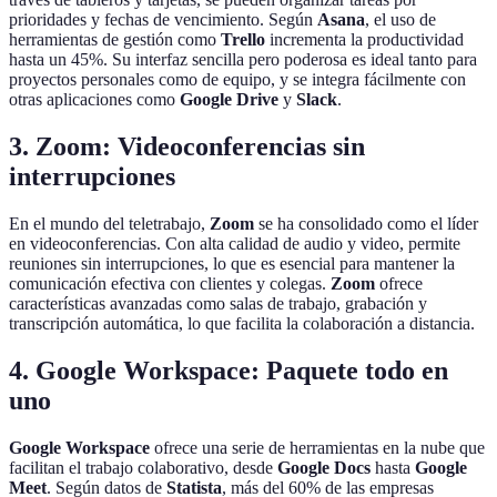
prioridades y fechas de vencimiento. Según
Asana
, el uso de
herramientas de gestión como
Trello
incrementa la productividad
hasta un 45%. Su interfaz sencilla pero poderosa es ideal tanto para
proyectos personales como de equipo, y se integra fácilmente con
otras aplicaciones como
Google Drive
y
Slack
.
3.
Zoom: Videoconferencias sin
interrupciones
En el mundo del teletrabajo,
Zoom
se ha consolidado como el líder
en videoconferencias. Con alta calidad de audio y video, permite
reuniones sin interrupciones, lo que es esencial para mantener la
comunicación efectiva con clientes y colegas.
Zoom
ofrece
características avanzadas como salas de trabajo, grabación y
transcripción automática, lo que facilita la colaboración a distancia.
4.
Google Workspace: Paquete todo en
uno
Google Workspace
ofrece una serie de herramientas en la nube que
facilitan el trabajo colaborativo, desde
Google Docs
hasta
Google
Meet
. Según datos de
Statista
, más del 60% de las empresas