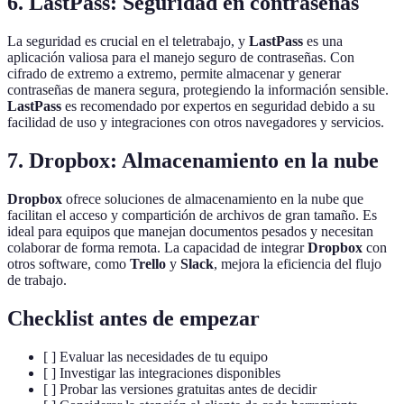
6.
LastPass: Seguridad en contraseñas
La seguridad es crucial en el teletrabajo, y
LastPass
es una
aplicación valiosa para el manejo seguro de contraseñas. Con
cifrado de extremo a extremo, permite almacenar y generar
contraseñas de manera segura, protegiendo la información sensible.
LastPass
es recomendado por expertos en seguridad debido a su
facilidad de uso y integraciones con otros navegadores y servicios.
7.
Dropbox: Almacenamiento en la nube
Dropbox
ofrece soluciones de almacenamiento en la nube que
facilitan el acceso y compartición de archivos de gran tamaño. Es
ideal para equipos que manejan documentos pesados y necesitan
colaborar de forma remota. La capacidad de integrar
Dropbox
con
otros software, como
Trello
y
Slack
, mejora la eficiencia del flujo
de trabajo.
Checklist antes de empezar
[ ] Evaluar las necesidades de tu equipo
[ ] Investigar las integraciones disponibles
[ ] Probar las versiones gratuitas antes de decidir