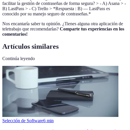
facilitar la gestión de contraseñas de forma segura? > - A) Asana > -
B) LastPass > - C) Trello > *Respuesta : B) — LastPass es
conocido por su manejo seguro de contraseñas.*
Nos encantaría saber tu opinión. ¿Tienes alguna otra aplicación de
teletrabajo que recomendarías?
Comparte tus experiencias en los
comentarios!
Artículos similares
Continúa leyendo
Selección de Software
6
min