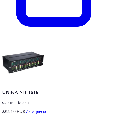
UNiKA NB-1616
scalenordic.com
2299.99
EUR
Ver el precio