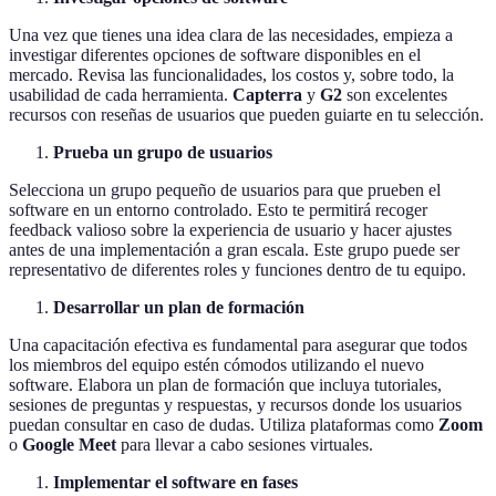
Una vez que tienes una idea clara de las necesidades, empieza a
investigar diferentes opciones de software disponibles en el
mercado. Revisa las funcionalidades, los costos y, sobre todo, la
usabilidad de cada herramienta.
Capterra
y
G2
son excelentes
recursos con reseñas de usuarios que pueden guiarte en tu selección.
Prueba un grupo de usuarios
Selecciona un grupo pequeño de usuarios para que prueben el
software en un entorno controlado. Esto te permitirá recoger
feedback valioso sobre la experiencia de usuario y hacer ajustes
antes de una implementación a gran escala. Este grupo puede ser
representativo de diferentes roles y funciones dentro de tu equipo.
Desarrollar un plan de formación
Una capacitación efectiva es fundamental para asegurar que todos
los miembros del equipo estén cómodos utilizando el nuevo
software. Elabora un plan de formación que incluya tutoriales,
sesiones de preguntas y respuestas, y recursos donde los usuarios
puedan consultar en caso de dudas. Utiliza plataformas como
Zoom
o
Google Meet
para llevar a cabo sesiones virtuales.
Implementar el software en fases