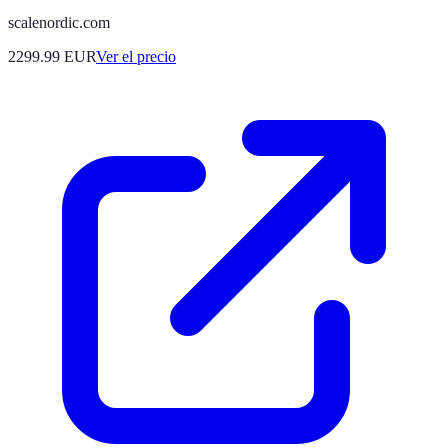
scalenordic.com
2299.99
EUR
Ver el precio