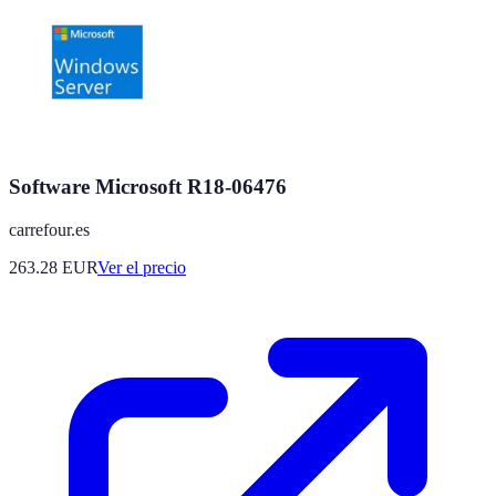
Software Microsoft R18-06476
carrefour.es
263.28
EUR
Ver el precio