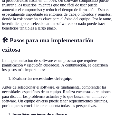
la productividad hasta en un 50%. Un software complicado puede
frustrar a los usuarios, mientras que uno fácil de usar puede
aumentar el compromiso y reducir el tiempo de formación. Esto es
especialmente importante en entornos de trabajo híbridos y remotos,
donde la colaboración es clave para el éxito del equipo. Por lo tanto,
invertir tiempo en seleccionar un software adecuado puede traer
beneficios tangibles a largo plazo.
🛠️ Pasos para una implementación
exitosa
La implementación de software es un proceso que requiere
planificación y ejecución cuidadosa. A continuación, se describen
los pasos más importantes:
Evaluar las necesidades del equipo
Antes de seleccionar el software, es fundamental comprender las
necesidades específicas de tu equipo. Realiza encuestas o reuniones
para discutir los problemas actuales y lo que buscan en un nuevo
software. Un equipo diverso puede tener requerimientos distintos,
por lo que es crucial tener en cuenta todas las perspectivas.
Investigar opciones de software