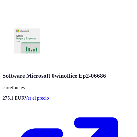
Software Microsoft 0winoffice Ep2-06686
carrefour.es
275.1
EUR
Ver el precio