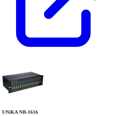
UNiKA NB-1616