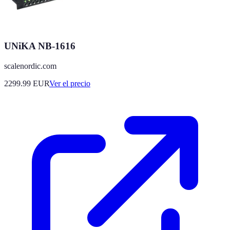
UNiKA NB-1616
scalenordic.com
2299.99
EUR
Ver el precio