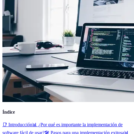
Índice
📑 Introducción
📊 ¿Por qué es importante la implementación de
software fácil de usar?
🛠️ Pasos para una implementación exitosa
📊