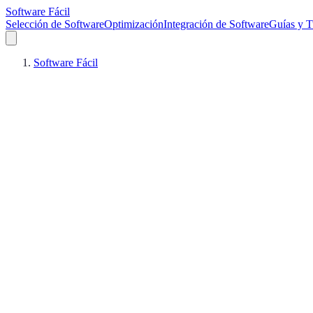
Software Fácil
Selección de Software
Optimización
Integración de Software
Guías y T
Software Fácil