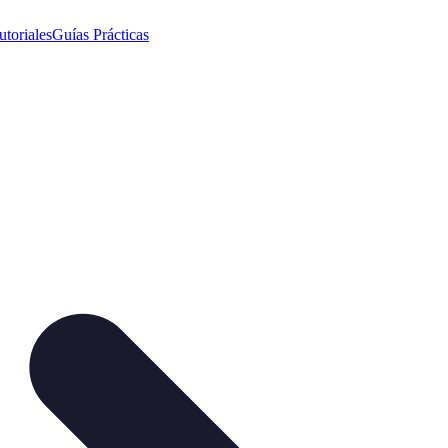
utoriales
Guías Prácticas