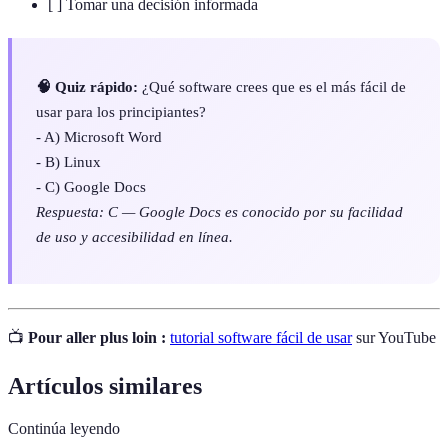
[ ] Tomar una decisión informada
🧠 Quiz rápido:
¿Qué software crees que es el más fácil de
usar para los principiantes?
- A) Microsoft Word
- B) Linux
- C) Google Docs
Respuesta: C — Google Docs es conocido por su facilidad
de uso y accesibilidad en línea.
📺
Pour aller plus loin :
tutorial software fácil de usar
sur YouTube
Artículos similares
Continúa leyendo