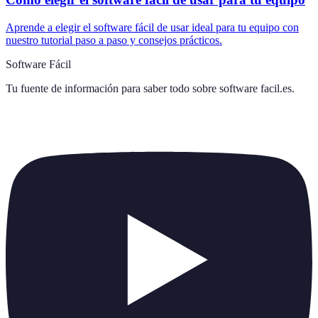
Aprende a elegir el software fácil de usar ideal para tu equipo con
nuestro tutorial paso a paso y consejos prácticos.
Software Fácil
Tu fuente de información para saber todo sobre
software facil.es
.