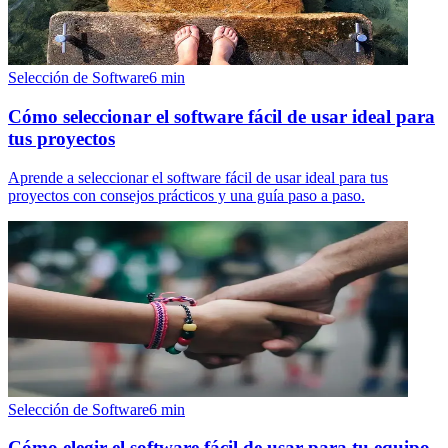
Selección de Software
6
min
Cómo seleccionar el software fácil de usar ideal para
tus proyectos
Aprende a seleccionar el software fácil de usar ideal para tus
proyectos con consejos prácticos y una guía paso a paso.
Selección de Software
6
min
Cómo elegir el software fácil de usar para tu equipo