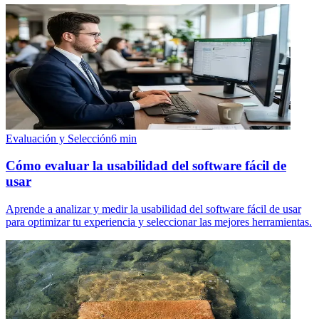
Evaluación y Selección
6
min
Cómo evaluar la usabilidad del software fácil de
usar
Aprende a analizar y medir la usabilidad del software fácil de usar
para optimizar tu experiencia y seleccionar las mejores herramientas.