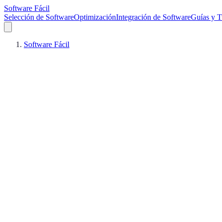
Software Fácil
Selección de Software
Optimización
Integración de Software
Guías y T
Software Fácil