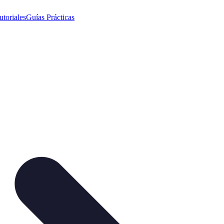
utoriales
Guías Prácticas