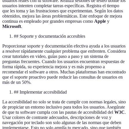
usuarios reales con tu software. Realiza sesiones de testeo donde los
usuarios intenten completar tareas específicas. Registra el tiempo
que les toma y las frustraciones que experimentan. Según los datos
obtenidos, mejora las áreas problemáticas. Este enfoque de mejora
continua es empleado por grandes empresas como
Apple
y
Microsoft
.
## Soporte y documentación accesibles
Proporcionar soporte y documentación efectiva ayuda a los usuarios
a resolver rápidamente cualquier problema que enfrenten. Considera
crear tutoriales en video, guías paso a paso y un sistema de
preguntas frecuentes. Cuando los usuarios encuentran respuestas de
forma rápida, su experiencia mejora y es más propenso a
recomendar el software a otros. Muchas plataformas han encontrado
que el soporte proactivo puede reducir las consultas de usuarios en
más de un 50%.
## Implementar accesibilidad
La accesibilidad no solo se trata de cumplir con normas legales, sino
de propiciar un entorno inclusivo para todos los usuarios. Asegúrate
de que tu software cumpla con las pautas de accesibilidad del
W3C
.
Usar colores de contraste adecuados, descripciones de voz y
navegación por teclado son solo algunas de las normas que deben
implementarse. Esto no solo amplía tu mercado, sino que también