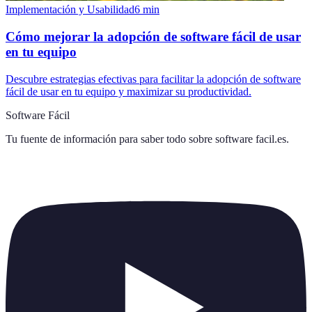
Implementación y Usabilidad
6
min
Cómo mejorar la adopción de software fácil de usar
en tu equipo
Descubre estrategias efectivas para facilitar la adopción de software
fácil de usar en tu equipo y maximizar su productividad.
Software Fácil
Tu fuente de información para saber todo sobre
software facil.es
.