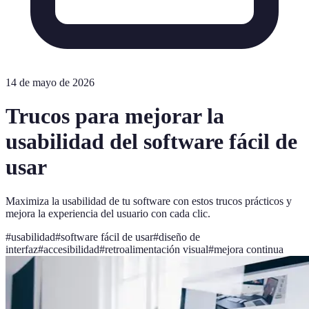
14 de mayo de 2026
Trucos para mejorar la
usabilidad del software fácil de
usar
Maximiza la usabilidad de tu software con estos trucos prácticos y
mejora la experiencia del usuario con cada clic.
#
usabilidad
#
software fácil de usar
#
diseño de
interfaz
#
accesibilidad
#
retroalimentación visual
#
mejora continua