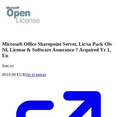
Microsoft Office Sharepoint Server, Lic/sa Pack Olv
Nl, License & Software Assurance ? Acquired Yr 1,
En
fnac.es
8019.99
EUR
Ver el precio