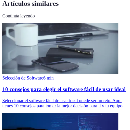
Artículos similares
Continúa leyendo
Selección de Software
6
min
10 consejos para elegir el software fácil de usar ideal
Seleccionar el software fácil de usar ideal puede ser un reto. Aquí
tienes 10 consejos para tomar la mejor decisión para ti y tu equipo.