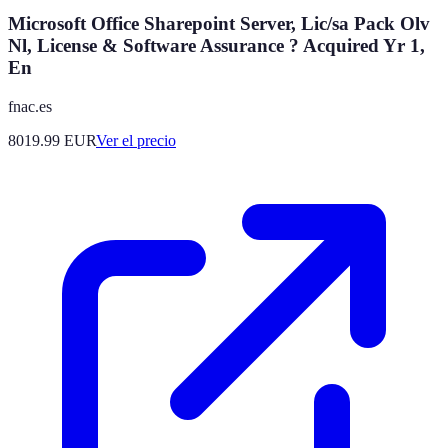
Microsoft Office Sharepoint Server, Lic/sa Pack Olv
Nl, License & Software Assurance ? Acquired Yr 1,
En
fnac.es
8019.99
EUR
Ver el precio