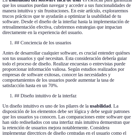
que los usuarios puedan navegar y acceder a sus funcionalidades de
manera intuitiva y sin frustraciones. En este artículo, exploraremos
trucos prácticos que te ayudarán a optimizar la usabilidad de tu
software. Desde el diseño de la interfaz hasta la implementación de
retroalimentación efectiva, cubriremos estrategias que impactan
directamente en la experiencia del usuario.
## Conciencia de los usuarios
Antes de desarrollar cualquier software, es crucial entender quiénes
son tus usuarios y qué necesitan. Esta consideración debería guiar
todo el proceso de diseño. Realizar encuestas o entrevistas puede
proporcionar información valiosa. Según estudios realizados por
empresas de software exitosas, conocer las necesidades y
comportamientos de los usuarios puede aumentar la tasa de
satisfacción hasta en un 70%.
## Diseño intuitivo de la interfaz
Un diseño intuitivo es uno de los pilares de la
usabilidad
. La
disposición de los elementos debe ser lógica y debe seguir patrones
que los usuarios ya conocen. Las comparaciones entre software que
han sido rediseñados con una interfaz más intuitiva demuestran que
la retención de usuarios mejora notablemente. Considera
implementar directrices de diseño centradas en el usuario como el