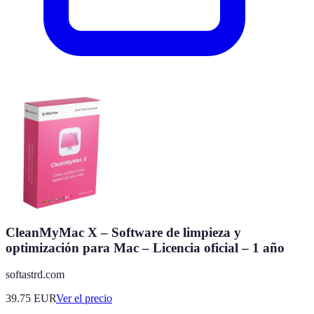
CleanMyMac X – Software de limpieza y
optimización para Mac – Licencia oficial – 1 año
softastrd.com
39.75
EUR
Ver el precio