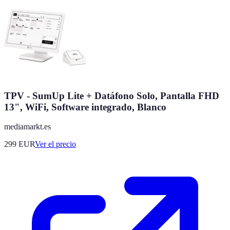
TPV - SumUp Lite + Datáfono Solo, Pantalla FHD
13", WiFi, Software integrado, Blanco
mediamarkt.es
299
EUR
Ver el precio