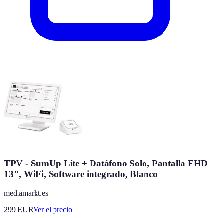
TPV - SumUp Lite + Datáfono Solo, Pantalla FHD
13", WiFi, Software integrado, Blanco
mediamarkt.es
299
EUR
Ver el precio