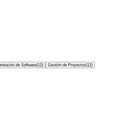
entación de Software
(
12
)
Gestión de Proyectos
(
12
)