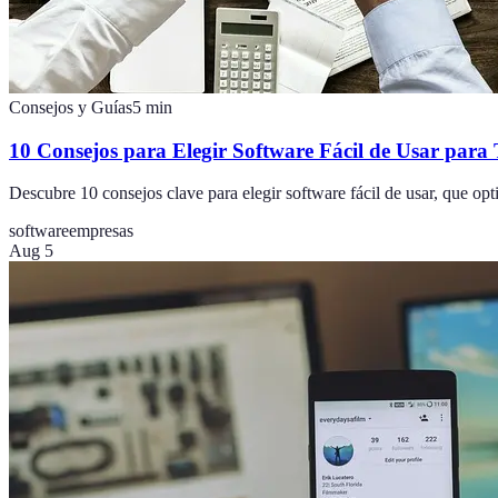
Consejos y Guías
5
min
10 Consejos para Elegir Software Fácil de Usar par
Descubre 10 consejos clave para elegir software fácil de usar, que opti
software
empresas
Aug 5