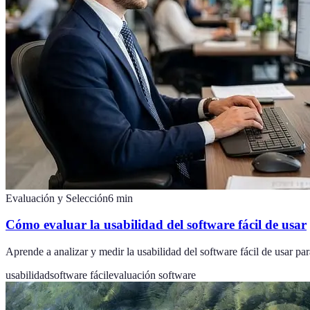
Evaluación y Selección
6
min
Cómo evaluar la usabilidad del software fácil de usar
Aprende a analizar y medir la usabilidad del software fácil de usar par
usabilidad
software fácil
evaluación software