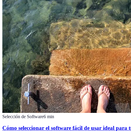
Selección de Software
6
min
Cómo seleccionar el software fácil de usar ideal para 