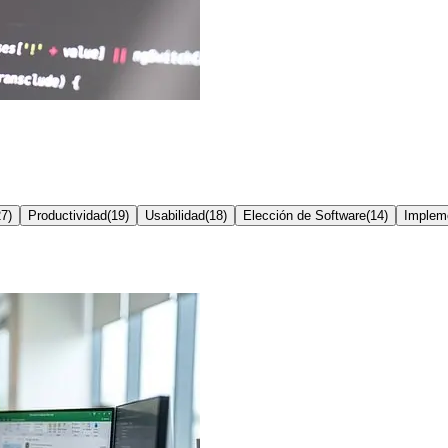
27
)
Productividad
(
19
)
Usabilidad
(
18
)
Elección de Software
(
14
)
Implem