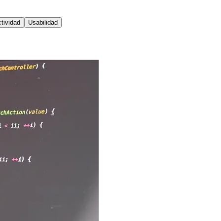
tividad
Usabilidad