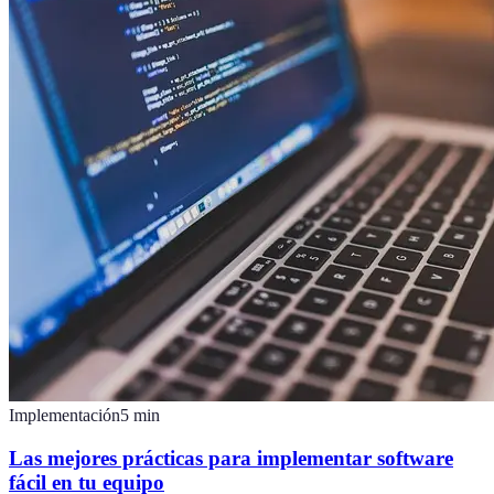
Implementación
5
min
Las mejores prácticas para implementar software
fácil en tu equipo