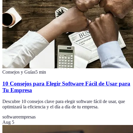
Consejos y Guías
5
min
10 Consejos para Elegir Software Fácil de Usar para
Tu Empresa
Descubre 10 consejos clave para elegir software fácil de usar, que
optimizará la eficiencia y el día a día de tu empresa.
software
empresas
Aug 5