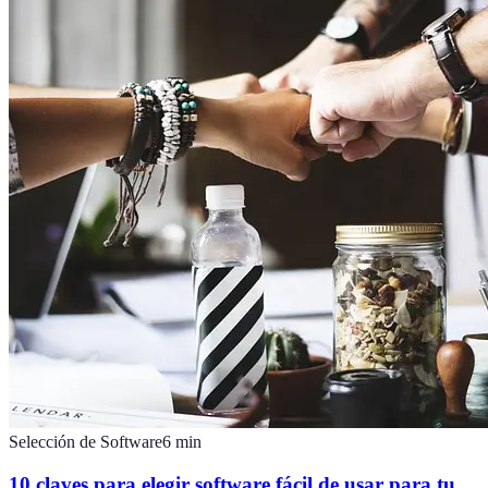
Selección de Software
6
min
10 claves para elegir software fácil de usar para tu