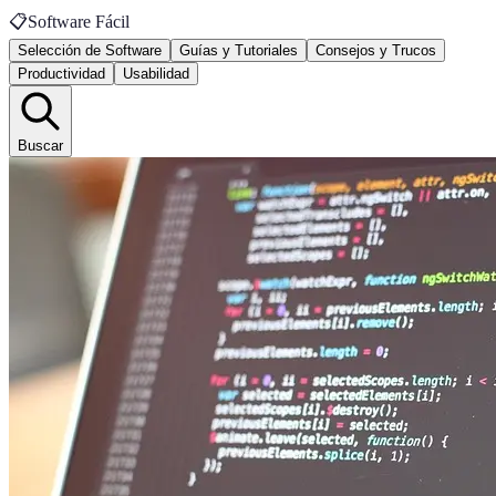
📋
Software Fácil
Selección de Software
Guías y Tutoriales
Consejos y Trucos
Productividad
Usabilidad
Buscar