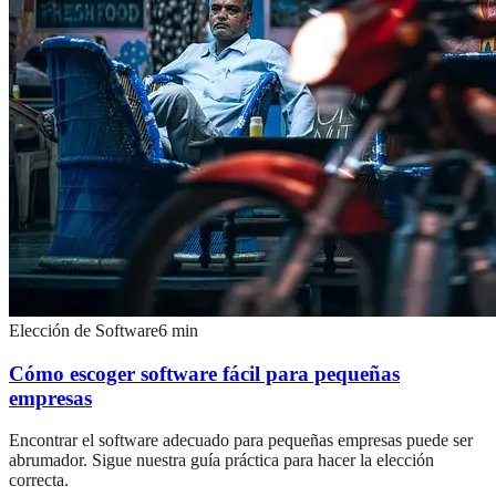
Elección de Software
6
min
Cómo escoger software fácil para pequeñas
empresas
Encontrar el software adecuado para pequeñas empresas puede ser
abrumador. Sigue nuestra guía práctica para hacer la elección
correcta.