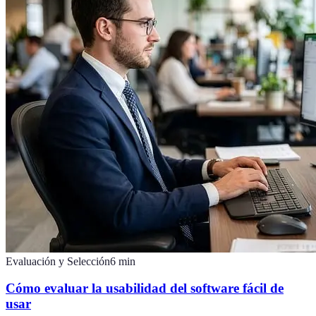
Evaluación y Selección
6
min
Cómo evaluar la usabilidad del software fácil de
usar