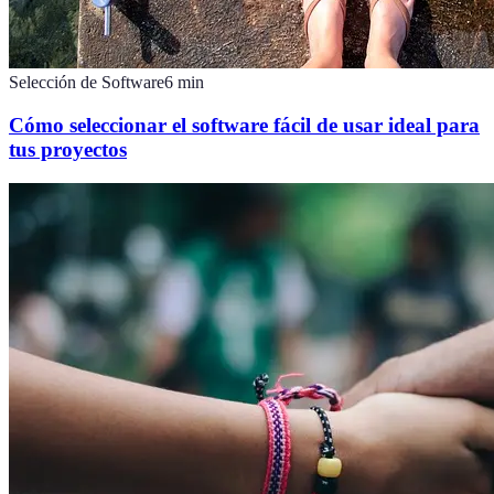
Selección de Software
6
min
Cómo seleccionar el software fácil de usar ideal para
tus proyectos