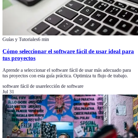
Guías y Tutoriales
6
min
Cómo seleccionar el software fácil de usar ideal para
tus proyectos
Aprende a seleccionar el software fácil de usar más adecuado para
tus proyectos con esta guía práctica. Optimiza tu flujo de trabajo.
software fácil de usar
elección de software
Jul 31