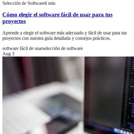
Selección de Software
6
min
Cómo elegir el software fácil de usar para tus
proyectos
Aprende a elegir el software más adecuado y fácil de usar para tus
proyectos con nuestra guía detallada y consejos prácticos.
software fácil de usar
selección de software
Aug 3