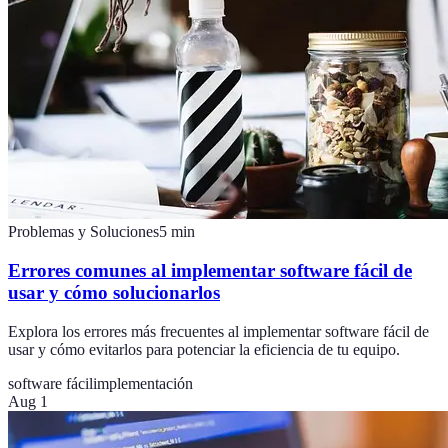
Problemas y Soluciones
5
min
Errores comunes al implementar software fácil de
usar y cómo solucionarlos
Explora los errores más frecuentes al implementar software fácil de
usar y cómo evitarlos para potenciar la eficiencia de tu equipo.
software fácil
implementación
Aug 1