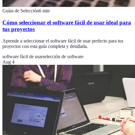
Guías de Selección
6
min
Cómo seleccionar el software fácil de usar ideal para
tus proyectos
Aprende a seleccionar el software fácil de usar perfecto para tus
proyectos con esta guía completa y detallada.
software fácil de usar
selección de software
Aug 4