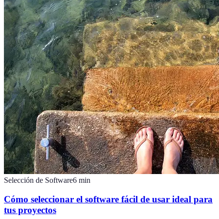
Selección de Software
6
min
Cómo seleccionar el software fácil de usar ideal para
tus proyectos