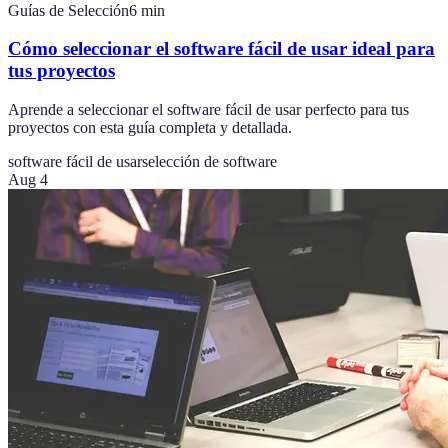
Guías de Selección
6
min
Cómo seleccionar el software fácil de usar ideal para
tus proyectos
Aprende a seleccionar el software fácil de usar perfecto para tus
proyectos con esta guía completa y detallada.
software fácil de usar
selección de software
Aug 4