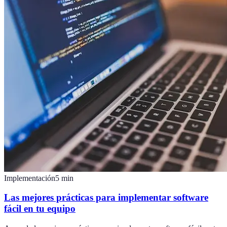
Implementación
5
min
Las mejores prácticas para implementar software
fácil en tu equipo