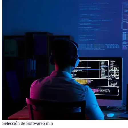
Selección de Software
6
min