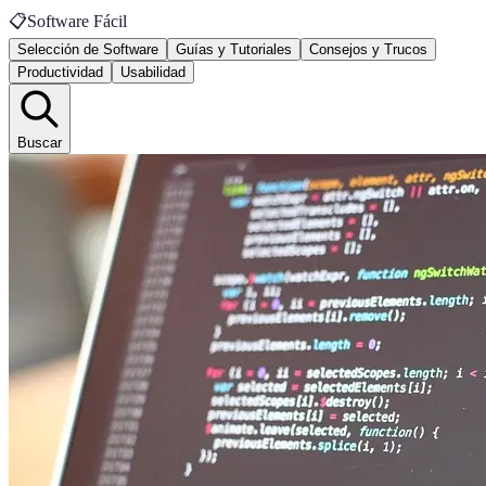
📋
Software Fácil
Selección de Software
Guías y Tutoriales
Consejos y Trucos
Productividad
Usabilidad
Buscar