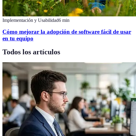
Implementación y Usabilidad
6
min
Cómo mejorar la adopción de software fácil de usar
en tu equipo
Todos los artículos