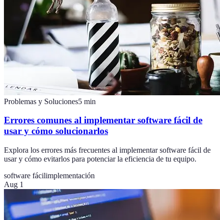
Problemas y Soluciones
5
min
Errores comunes al implementar software fácil de
usar y cómo solucionarlos
Explora los errores más frecuentes al implementar software fácil de
usar y cómo evitarlos para potenciar la eficiencia de tu equipo.
software fácil
implementación
Aug 1