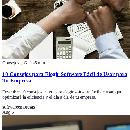
Consejos y Guías
5
min
10 Consejos para Elegir Software Fácil de Usar para
Tu Empresa
Descubre 10 consejos clave para elegir software fácil de usar, que
optimizará la eficiencia y el día a día de tu empresa.
software
empresas
Aug 5