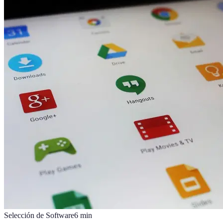
Selección de Software
6
min