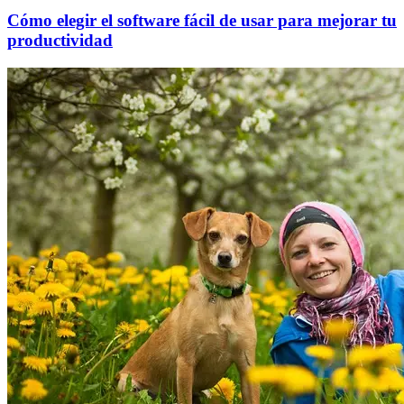
Cómo elegir el software fácil de usar para mejorar tu
productividad