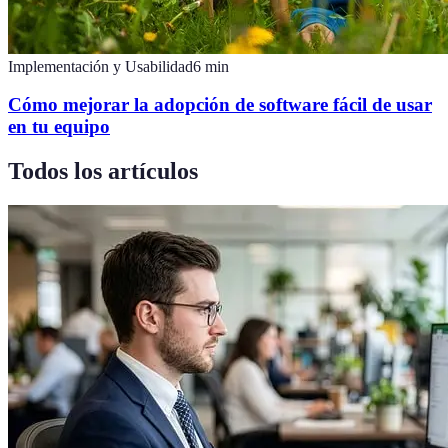
Implementación y Usabilidad
6
min
Cómo mejorar la adopción de software fácil de usar
en tu equipo
Todos los artículos