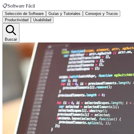
📋
Software Fácil
Selección de Software
Guías y Tutoriales
Consejos y Trucos
Productividad
Usabilidad
Buscar