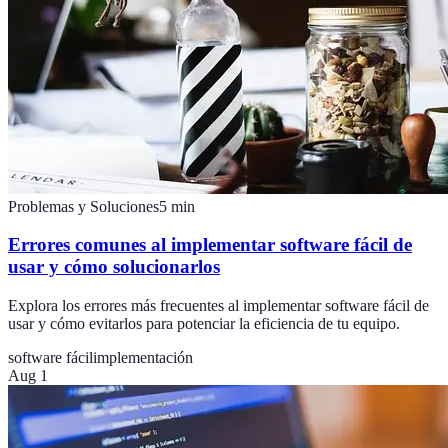
Problemas y Soluciones
5
min
Errores comunes al implementar software fácil de
usar y cómo solucionarlos
Explora los errores más frecuentes al implementar software fácil de
usar y cómo evitarlos para potenciar la eficiencia de tu equipo.
software fácil
implementación
Aug 1