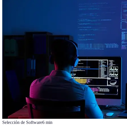
Selección de Software
6
min