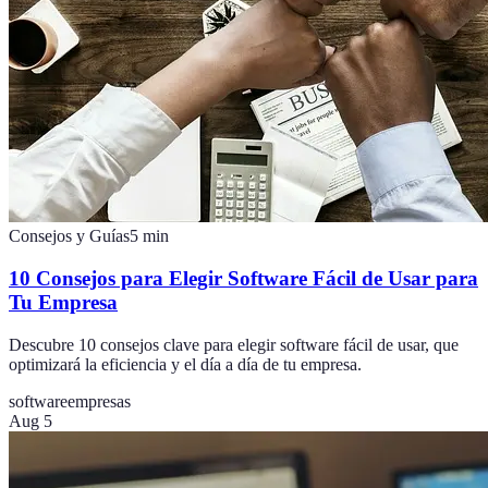
Consejos y Guías
5
min
10 Consejos para Elegir Software Fácil de Usar para
Tu Empresa
Descubre 10 consejos clave para elegir software fácil de usar, que
optimizará la eficiencia y el día a día de tu empresa.
software
empresas
Aug 5