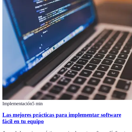
Implementación
5
min
Las mejores prácticas para implementar software
fácil en tu equipo