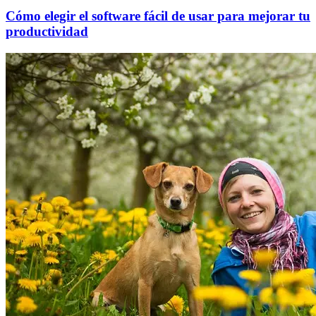
Cómo elegir el software fácil de usar para mejorar tu
productividad