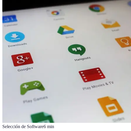
Selección de Software
6
min