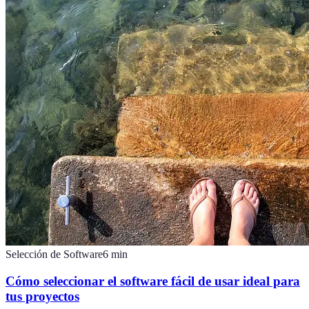
Selección de Software
6
min
Cómo seleccionar el software fácil de usar ideal para
tus proyectos