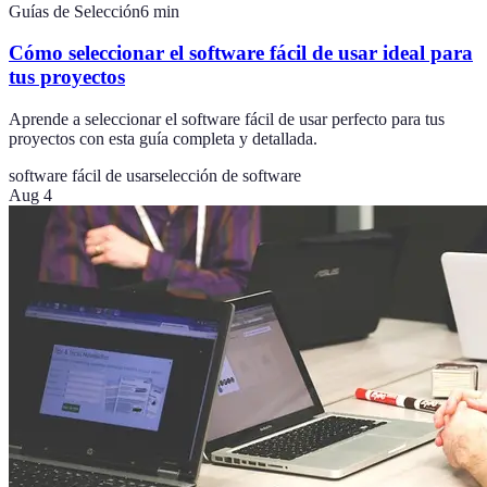
Guías de Selección
6
min
Cómo seleccionar el software fácil de usar ideal para
tus proyectos
Aprende a seleccionar el software fácil de usar perfecto para tus
proyectos con esta guía completa y detallada.
software fácil de usar
selección de software
Aug 4