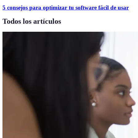
5 consejos para optimizar tu software fácil de usar
Todos los artículos