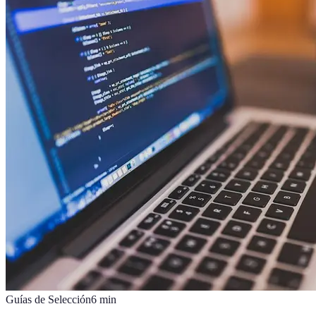
Guías de Selección
6
min