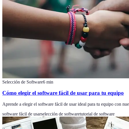
Selección de Software
6
min
Cómo elegir el software fácil de usar para tu equipo
Aprende a elegir el software fácil de usar ideal para tu equipo con nue
software fácil de usar
selección de software
tutorial de software