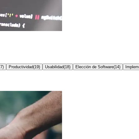
27
)
Productividad
(
19
)
Usabilidad
(
18
)
Elección de Software
(
14
)
Implem