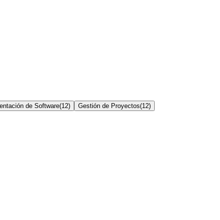
entación de Software
(
12
)
Gestión de Proyectos
(
12
)