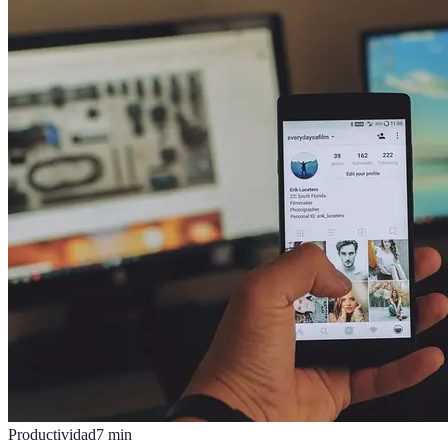
Productividad
7
min