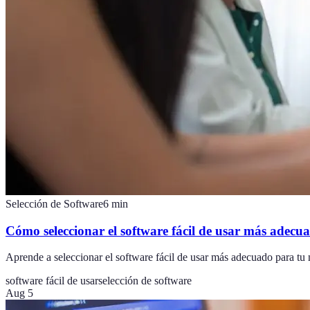
Selección de Software
6
min
Cómo seleccionar el software fácil de usar más adecu
Aprende a seleccionar el software fácil de usar más adecuado para tu 
software fácil de usar
selección de software
Aug 5