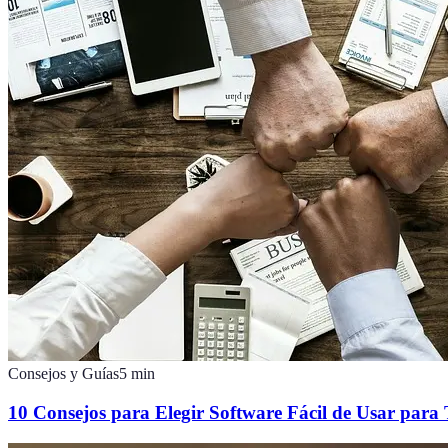
Consejos y Guías
5
min
10 Consejos para Elegir Software Fácil de Usar par