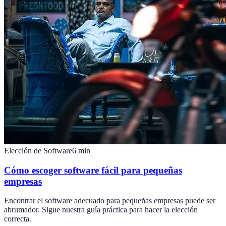
Elección de Software
6
min
Cómo escoger software fácil para pequeñas
empresas
Encontrar el software adecuado para pequeñas empresas puede ser
abrumador. Sigue nuestra guía práctica para hacer la elección
correcta.