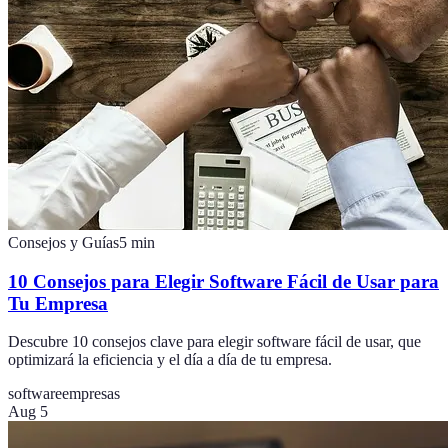
Consejos y Guías
5
min
10 Consejos para Elegir Software Fácil de Usar para
Tu Empresa
Descubre 10 consejos clave para elegir software fácil de usar, que
optimizará la eficiencia y el día a día de tu empresa.
software
empresas
Aug 5