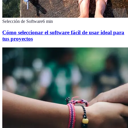
Selección de Software
6
min
Cómo seleccionar el software fácil de usar ideal para
tus proyectos