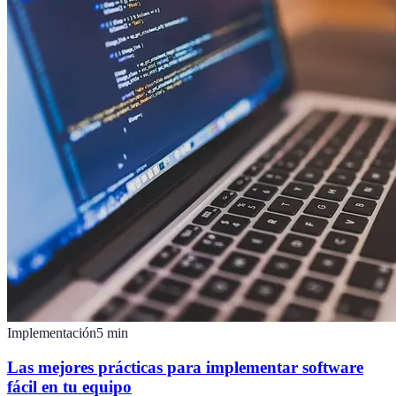
Implementación
5
min
Las mejores prácticas para implementar software
fácil en tu equipo