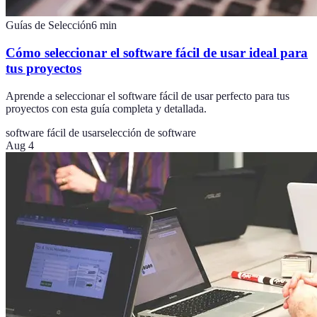
Guías de Selección
6
min
Cómo seleccionar el software fácil de usar ideal para
tus proyectos
Aprende a seleccionar el software fácil de usar perfecto para tus
proyectos con esta guía completa y detallada.
software fácil de usar
selección de software
Aug 4