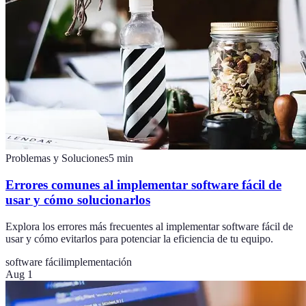
Problemas y Soluciones
5
min
Errores comunes al implementar software fácil de
usar y cómo solucionarlos
Explora los errores más frecuentes al implementar software fácil de
usar y cómo evitarlos para potenciar la eficiencia de tu equipo.
software fácil
implementación
Aug 1