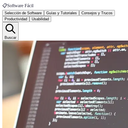
📋
Software Fácil
Selección de Software
Guías y Tutoriales
Consejos y Trucos
Productividad
Usabilidad
Buscar