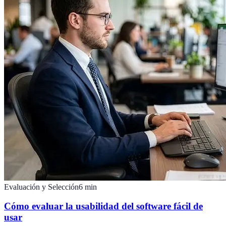
Evaluación y Selección
6
min
Cómo evaluar la usabilidad del software fácil de
usar