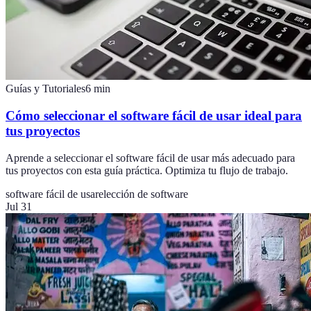
Guías y Tutoriales
6
min
Cómo seleccionar el software fácil de usar ideal para
tus proyectos
Aprende a seleccionar el software fácil de usar más adecuado para
tus proyectos con esta guía práctica. Optimiza tu flujo de trabajo.
software fácil de usar
elección de software
Jul 31