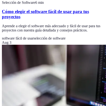
Selección de Software
6
min
Cómo elegir el software fácil de usar para tus
proyectos
Aprende a elegir el software más adecuado y fácil de usar para tus
proyectos con nuestra guía detallada y consejos prácticos.
software fácil de usar
selección de software
Aug 3