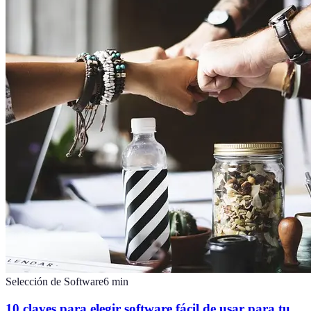
Selección de Software
6
min
10 claves para elegir software fácil de usar para tu